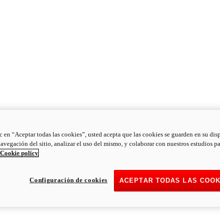
ic en “Aceptar todas las cookies”, usted acepta que las cookies se guarden en su dis
navegación del sitio, analizar el uso del mismo, y colaborar con nuestros estudios p
Cookie policy
Configuración de cookies
ACEPTAR TODAS LAS COOK