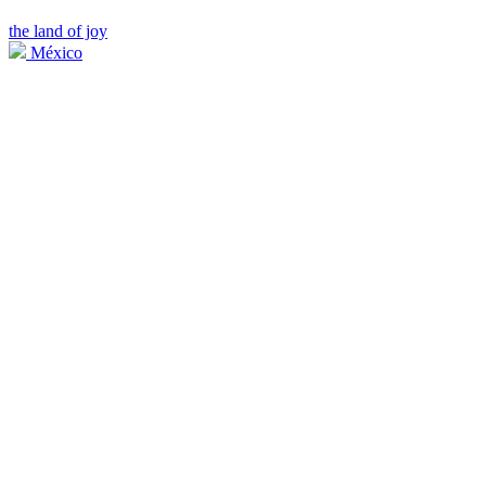
the land of joy
México