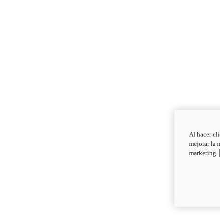
Al hacer cl
mejorar la 
marketing.