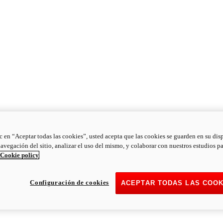
ic en “Aceptar todas las cookies”, usted acepta que las cookies se guarden en su dis
navegación del sitio, analizar el uso del mismo, y colaborar con nuestros estudios p
Cookie policy
Configuración de cookies
ACEPTAR TODAS LAS COOK