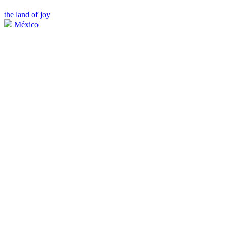
the land of joy
México