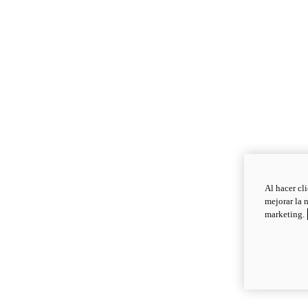
Al hacer cl
mejorar la 
marketing.