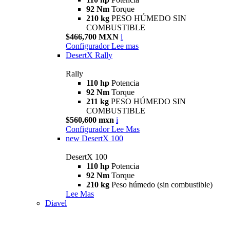
92 Nm
Torque
210 kg
PESO HÚMEDO SIN
COMBUSTIBLE
$466,700 MXN
i
Configurador
Lee mas
DesertX Rally
Rally
110 hp
Potencia
92 Nm
Torque
211 kg
PESO HÚMEDO SIN
COMBUSTIBLE
$560,600 mxn
i
Configurador
Lee Mas
new
DesertX 100
DesertX 100
110 hp
Potencia
92 Nm
Torque
210 kg
Peso húmedo (sin combustible)
Lee Mas
Diavel