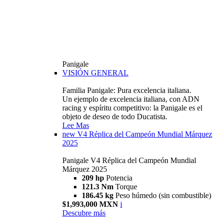
Panigale
VISIÓN GENERAL
Familia Panigale: Pura excelencia italiana.
Un ejemplo de excelencia italiana, con ADN
racing y espíritu competitivo: la Panigale es el
objeto de deseo de todo Ducatista.
Lee Mas
new
V4 Réplica del Campeón Mundial Márquez
2025
Panigale V4 Réplica del Campeón Mundial
Márquez 2025
209 hp
Potencia
121.3 Nm
Torque
186.45 kg
Peso húmedo (sin combustible)
$1,993,000 MXN
i
Descubre más