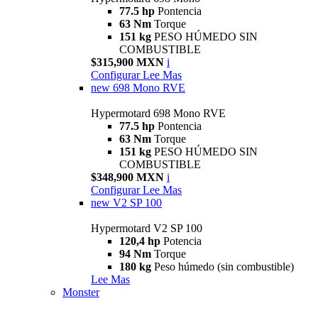
77.5 hp
Pontencia
63 Nm
Torque
151 kg
PESO HÚMEDO SIN
COMBUSTIBLE
$315,900 MXN
i
Configurar
Lee Mas
new
698 Mono RVE
Hypermotard 698 Mono RVE
77.5 hp
Pontencia
63 Nm
Torque
151 kg
PESO HÚMEDO SIN
COMBUSTIBLE
$348,900 MXN
i
Configurar
Lee Mas
new
V2 SP 100
Hypermotard V2 SP 100
120,4 hp
Potencia
94 Nm
Torque
180 kg
Peso húmedo (sin combustible)
Lee Mas
Monster