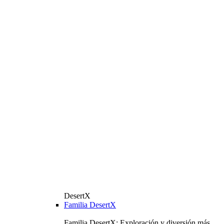
DesertX
Familia DesertX
Familia DesertX: Exploración y diversión más