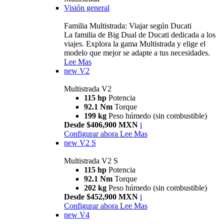
Visión general
Familia Multistrada: Viajar según Ducati
La familia de Big Dual de Ducati dedicada a los
viajes. Explora la gama Multistrada y elige el
modelo que mejor se adapte a tus necesidades.
Lee Mas
new
V2
Multistrada V2
115 hp
Potencia
92.1 Nm
Torque
199 kg
Peso húmedo (sin combustible)
Desde $406,900 MXN
i
Configurar ahora
Lee Mas
new
V2 S
Multistrada V2 S
115 hp
Potencia
92.1 Nm
Torque
202 kg
Peso húmedo (sin combustible)
Desde $452,900 MXN
i
Configurar ahora
Lee Mas
new
V4