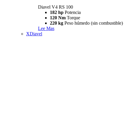
Diavel V4 RS 100
182 hp
Potencia
120 Nm
Torque
220 kg
Peso húmedo (sin combustible)
Lee Mas
XDiavel