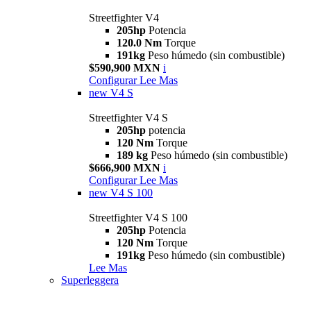
Streetfighter V4
205hp
Potencia
120.0 Nm
Torque
191kg
Peso húmedo (sin combustible)
$590,900 MXN
i
Configurar
Lee Mas
new
V4 S
Streetfighter V4 S
205hp
potencia
120 Nm
Torque
189 kg
Peso húmedo (sin combustible)
$666,900 MXN
i
Configurar
Lee Mas
new
V4 S 100
Streetfighter V4 S 100
205hp
Potencia
120 Nm
Torque
191kg
Peso húmedo (sin combustible)
Lee Mas
Superleggera