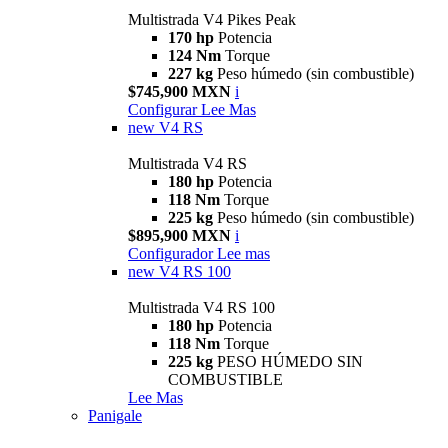
Multistrada V4 Pikes Peak
170 hp
Potencia
124 Nm
Torque
227 kg
Peso húmedo (sin combustible)
$745,900 MXN
i
Configurar
Lee Mas
new
V4 RS
Multistrada V4 RS
180 hp
Potencia
118 Nm
Torque
225 kg
Peso húmedo (sin combustible)
$895,900 MXN
i
Configurador
Lee mas
new
V4 RS 100
Multistrada V4 RS 100
180 hp
Potencia
118 Nm
Torque
225 kg
PESO HÚMEDO SIN
COMBUSTIBLE
Lee Mas
Panigale