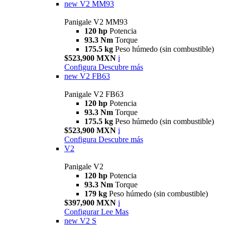
new
V2 MM93
Panigale V2 MM93
120 hp
Potencia
93.3 Nm
Torque
175.5 kg
Peso húmedo (sin combustible)
$523,900 MXN
i
Configura
Descubre más
new
V2 FB63
Panigale V2 FB63
120 hp
Potencia
93.3 Nm
Torque
175.5 kg
Peso húmedo (sin combustible)
$523,900 MXN
i
Configura
Descubre más
V2
Panigale V2
120 hp
Potencia
93.3 Nm
Torque
179 kg
Peso húmedo (sin combustible)
$397,900 MXN
i
Configurar
Lee Mas
new
V2 S