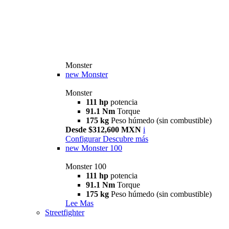
Monster
new
Monster
Monster
111 hp
potencia
91.1 Nm
Torque
175 kg
Peso húmedo (sin combustible)
Desde $312,600 MXN
i
Configurar
Descubre más
new
Monster 100
Monster 100
111 hp
potencia
91.1 Nm
Torque
175 kg
Peso húmedo (sin combustible)
Lee Mas
Streetfighter