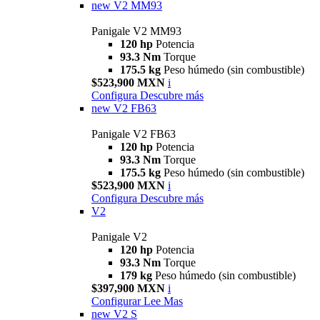
new
V2 MM93
Panigale V2 MM93
120 hp
Potencia
93.3 Nm
Torque
175.5 kg
Peso húmedo (sin combustible)
$523,900 MXN
i
Configura
Descubre más
new
V2 FB63
Panigale V2 FB63
120 hp
Potencia
93.3 Nm
Torque
175.5 kg
Peso húmedo (sin combustible)
$523,900 MXN
i
Configura
Descubre más
V2
Panigale V2
120 hp
Potencia
93.3 Nm
Torque
179 kg
Peso húmedo (sin combustible)
$397,900 MXN
i
Configurar
Lee Mas
new
V2 S