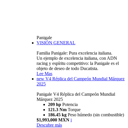
Panigale
VISIÓN GENERAL
Familia Panigale: Pura excelencia italiana.
Un ejemplo de excelencia italiana, con ADN
racing y espíritu competitivo: la Panigale es el
objeto de deseo de todo Ducatista.
Lee Mas
new
V4 Réplica del Campeón Mundial Márquez
2025
Panigale V4 Réplica del Campeón Mundial
Márquez 2025
209 hp
Potencia
121.3 Nm
Torque
186.45 kg
Peso húmedo (sin combustible)
$1,993,000 MXN
i
Descubre más