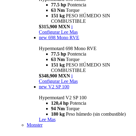
77.5 hp
Pontencia
63 Nm
Torque
151 kg
PESO HÚMEDO SIN
COMBUSTIBLE
$315,900 MXN
i
Configurar
Lee Mas
new
698 Mono RVE
Hypermotard 698 Mono RVE
77.5 hp
Pontencia
63 Nm
Torque
151 kg
PESO HÚMEDO SIN
COMBUSTIBLE
$348,900 MXN
i
Configurar
Lee Mas
new
V2 SP 100
Hypermotard V2 SP 100
120,4 hp
Potencia
94 Nm
Torque
180 kg
Peso húmedo (sin combustible)
Lee Mas
Monster