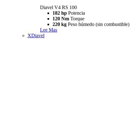
Diavel V4 RS 100
182 hp
Potencia
120 Nm
Torque
220 kg
Peso húmedo (sin combustible)
Lee Mas
XDiavel