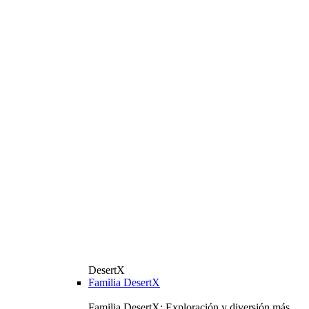
DesertX
Familia DesertX
Familia DesertX: Exploración y diversión más