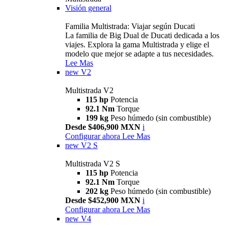
Visión general
Familia Multistrada: Viajar según Ducati
La familia de Big Dual de Ducati dedicada a los
viajes. Explora la gama Multistrada y elige el
modelo que mejor se adapte a tus necesidades.
Lee Mas
new
V2
Multistrada V2
115 hp
Potencia
92.1 Nm
Torque
199 kg
Peso húmedo (sin combustible)
Desde $406,900 MXN
i
Configurar ahora
Lee Mas
new
V2 S
Multistrada V2 S
115 hp
Potencia
92.1 Nm
Torque
202 kg
Peso húmedo (sin combustible)
Desde $452,900 MXN
i
Configurar ahora
Lee Mas
new
V4