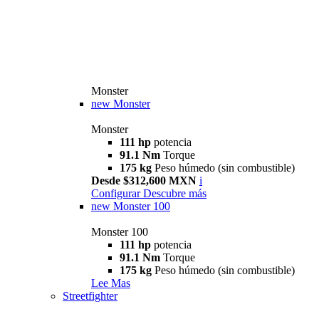
Monster
new
Monster
Monster
111 hp
potencia
91.1 Nm
Torque
175 kg
Peso húmedo (sin combustible)
Desde $312,600 MXN
i
Configurar
Descubre más
new
Monster 100
Monster 100
111 hp
potencia
91.1 Nm
Torque
175 kg
Peso húmedo (sin combustible)
Lee Mas
Streetfighter