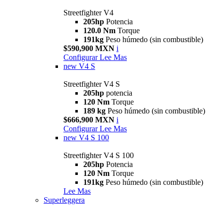
Streetfighter V4
205hp
Potencia
120.0 Nm
Torque
191kg
Peso húmedo (sin combustible)
$590,900 MXN
i
Configurar
Lee Mas
new
V4 S
Streetfighter V4 S
205hp
potencia
120 Nm
Torque
189 kg
Peso húmedo (sin combustible)
$666,900 MXN
i
Configurar
Lee Mas
new
V4 S 100
Streetfighter V4 S 100
205hp
Potencia
120 Nm
Torque
191kg
Peso húmedo (sin combustible)
Lee Mas
Superleggera