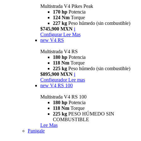
Multistrada V4 Pikes Peak
170 hp
Potencia
124 Nm
Torque
227 kg
Peso húmedo (sin combustible)
$745,900 MXN
i
Configurar
Lee Mas
new
V4 RS
Multistrada V4 RS
180 hp
Potencia
118 Nm
Torque
225 kg
Peso húmedo (sin combustible)
$895,900 MXN
i
Configurador
Lee mas
new
V4 RS 100
Multistrada V4 RS 100
180 hp
Potencia
118 Nm
Torque
225 kg
PESO HÚMEDO SIN
COMBUSTIBLE
Lee Mas
Panigale