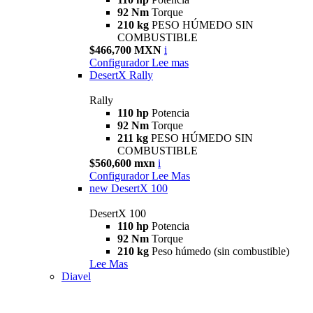
92 Nm
Torque
210 kg
PESO HÚMEDO SIN
COMBUSTIBLE
$466,700 MXN
i
Configurador
Lee mas
DesertX Rally
Rally
110 hp
Potencia
92 Nm
Torque
211 kg
PESO HÚMEDO SIN
COMBUSTIBLE
$560,600 mxn
i
Configurador
Lee Mas
new
DesertX 100
DesertX 100
110 hp
Potencia
92 Nm
Torque
210 kg
Peso húmedo (sin combustible)
Lee Mas
Diavel