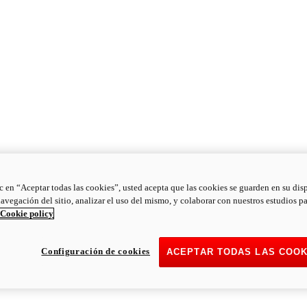
ic en “Aceptar todas las cookies”, usted acepta que las cookies se guarden en su dis
navegación del sitio, analizar el uso del mismo, y colaborar con nuestros estudios p
Cookie policy
Configuración de cookies
ACEPTAR TODAS LAS COOK