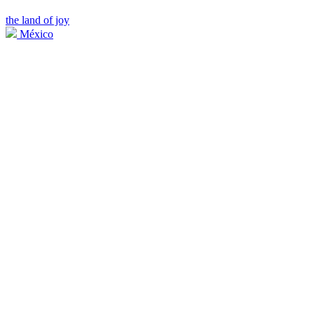
the land of joy
México