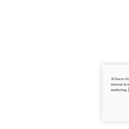
Al hacer cl
mejorar la 
marketing.