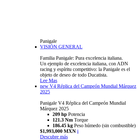
Panigale
VISIÓN GENERAL
Familia Panigale: Pura excelencia italiana.
Un ejemplo de excelencia italiana, con ADN
racing y espíritu competitivo: la Panigale es el
objeto de deseo de todo Ducatista.
Lee Mas
new
V4 Réplica del Campeón Mundial Márquez
2025
Panigale V4 Réplica del Campeón Mundial
Márquez 2025
209 hp
Potencia
121.3 Nm
Torque
186.45 kg
Peso húmedo (sin combustible)
$1,993,000 MXN
i
Descubre más