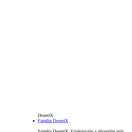
DesertX
Familia DesertX
Familia DesertX: Exploración y diversión más