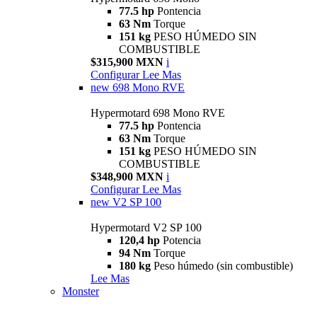
77.5 hp
Pontencia
63 Nm
Torque
151 kg
PESO HÚMEDO SIN
COMBUSTIBLE
$315,900 MXN
i
Configurar
Lee Mas
new
698 Mono RVE
Hypermotard 698 Mono RVE
77.5 hp
Pontencia
63 Nm
Torque
151 kg
PESO HÚMEDO SIN
COMBUSTIBLE
$348,900 MXN
i
Configurar
Lee Mas
new
V2 SP 100
Hypermotard V2 SP 100
120,4 hp
Potencia
94 Nm
Torque
180 kg
Peso húmedo (sin combustible)
Lee Mas
Monster