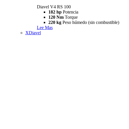
Diavel V4 RS 100
182 hp
Potencia
120 Nm
Torque
220 kg
Peso húmedo (sin combustible)
Lee Mas
XDiavel