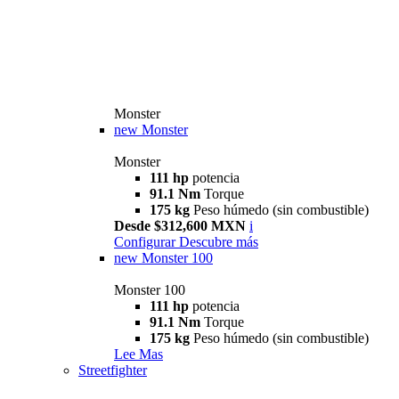
Monster
new
Monster
Monster
111 hp
potencia
91.1 Nm
Torque
175 kg
Peso húmedo (sin combustible)
Desde $312,600 MXN
i
Configurar
Descubre más
new
Monster 100
Monster 100
111 hp
potencia
91.1 Nm
Torque
175 kg
Peso húmedo (sin combustible)
Lee Mas
Streetfighter