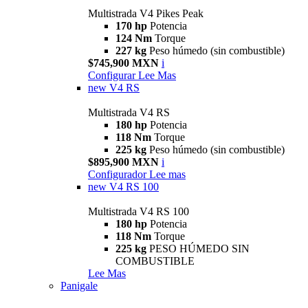
Multistrada V4 Pikes Peak
170 hp
Potencia
124 Nm
Torque
227 kg
Peso húmedo (sin combustible)
$745,900 MXN
i
Configurar
Lee Mas
new
V4 RS
Multistrada V4 RS
180 hp
Potencia
118 Nm
Torque
225 kg
Peso húmedo (sin combustible)
$895,900 MXN
i
Configurador
Lee mas
new
V4 RS 100
Multistrada V4 RS 100
180 hp
Potencia
118 Nm
Torque
225 kg
PESO HÚMEDO SIN
COMBUSTIBLE
Lee Mas
Panigale