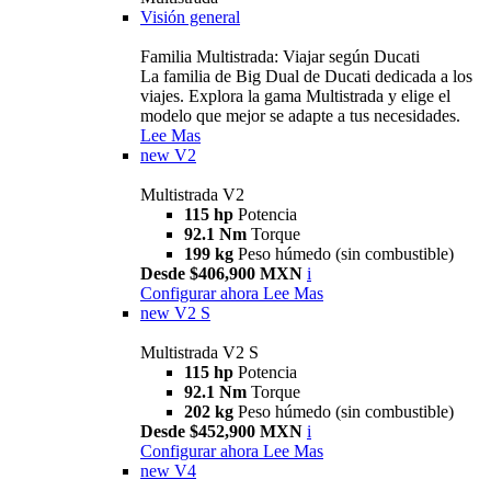
Visión general
Familia Multistrada: Viajar según Ducati
La familia de Big Dual de Ducati dedicada a los
viajes. Explora la gama Multistrada y elige el
modelo que mejor se adapte a tus necesidades.
Lee Mas
new
V2
Multistrada V2
115 hp
Potencia
92.1 Nm
Torque
199 kg
Peso húmedo (sin combustible)
Desde $406,900 MXN
i
Configurar ahora
Lee Mas
new
V2 S
Multistrada V2 S
115 hp
Potencia
92.1 Nm
Torque
202 kg
Peso húmedo (sin combustible)
Desde $452,900 MXN
i
Configurar ahora
Lee Mas
new
V4