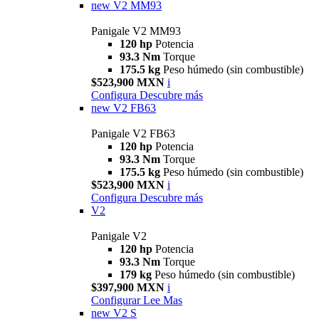
new
V2 MM93
Panigale V2 MM93
120 hp
Potencia
93.3 Nm
Torque
175.5 kg
Peso húmedo (sin combustible)
$523,900 MXN
i
Configura
Descubre más
new
V2 FB63
Panigale V2 FB63
120 hp
Potencia
93.3 Nm
Torque
175.5 kg
Peso húmedo (sin combustible)
$523,900 MXN
i
Configura
Descubre más
V2
Panigale V2
120 hp
Potencia
93.3 Nm
Torque
179 kg
Peso húmedo (sin combustible)
$397,900 MXN
i
Configurar
Lee Mas
new
V2 S