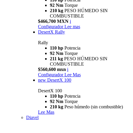
92 Nm
Torque
210 kg
PESO HÚMEDO SIN
COMBUSTIBLE
$466,700 MXN
i
Configurador
Lee mas
DesertX Rally
Rally
110 hp
Potencia
92 Nm
Torque
211 kg
PESO HÚMEDO SIN
COMBUSTIBLE
$560,600 mxn
i
Configurador
Lee Mas
new
DesertX 100
DesertX 100
110 hp
Potencia
92 Nm
Torque
210 kg
Peso húmedo (sin combustible)
Lee Mas
Diavel