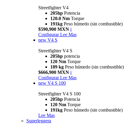
Streetfighter V4
205hp
Potencia
120.0 Nm
Torque
191kg
Peso húmedo (sin combustible)
$590,900 MXN
i
Configurar
Lee Mas
new
V4 S
Streetfighter V4 S
205hp
potencia
120 Nm
Torque
189 kg
Peso húmedo (sin combustible)
$666,900 MXN
i
Configurar
Lee Mas
new
V4 S 100
Streetfighter V4 S 100
205hp
Potencia
120 Nm
Torque
191kg
Peso húmedo (sin combustible)
Lee Mas
Superleggera