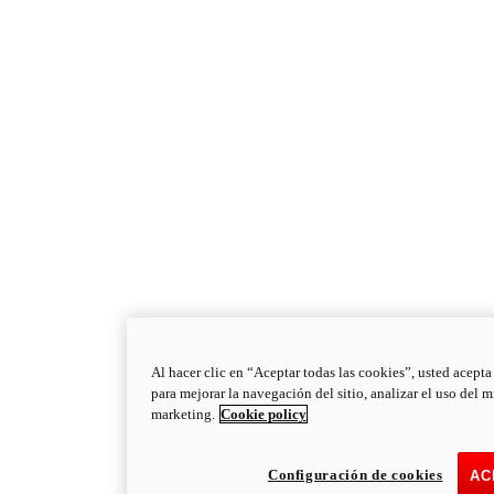
Al hacer clic en “Aceptar todas las cookies”, usted acepta
para mejorar la navegación del sitio, analizar el uso del 
marketing.
Cookie policy
Configuración de cookies
AC