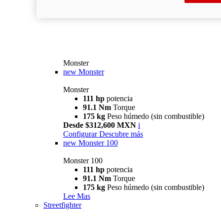
Monster
new
Monster
Monster
111 hp
potencia
91.1 Nm
Torque
175 kg
Peso húmedo (sin combustible)
Desde $312,600 MXN
i
Configurar
Descubre más
new
Monster 100
Monster 100
111 hp
potencia
91.1 Nm
Torque
175 kg
Peso húmedo (sin combustible)
Lee Mas
Streetfighter