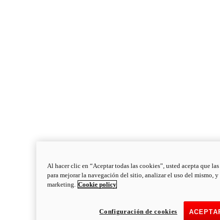
Al hacer clic en “Aceptar todas las cookies”, usted acepta que la
para mejorar la navegación del sitio, analizar el uso del mismo, y
marketing.
Cookie policy
Configuración de cookies
ACEPTA