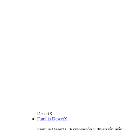
DesertX
Familia DesertX
Familia DesertX: Exploración y diversión más