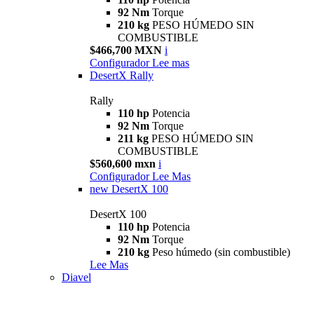
92 Nm
Torque
210 kg
PESO HÚMEDO SIN
COMBUSTIBLE
$466,700 MXN
i
Configurador
Lee mas
DesertX Rally
Rally
110 hp
Potencia
92 Nm
Torque
211 kg
PESO HÚMEDO SIN
COMBUSTIBLE
$560,600 mxn
i
Configurador
Lee Mas
new
DesertX 100
DesertX 100
110 hp
Potencia
92 Nm
Torque
210 kg
Peso húmedo (sin combustible)
Lee Mas
Diavel