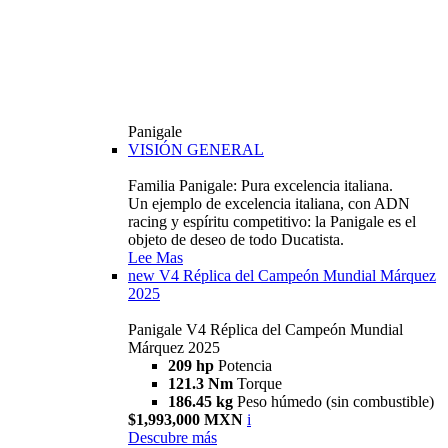
Panigale
VISIÓN GENERAL
Familia Panigale: Pura excelencia italiana.
Un ejemplo de excelencia italiana, con ADN
racing y espíritu competitivo: la Panigale es el
objeto de deseo de todo Ducatista.
Lee Mas
new
V4 Réplica del Campeón Mundial Márquez
2025
Panigale V4 Réplica del Campeón Mundial
Márquez 2025
209 hp
Potencia
121.3 Nm
Torque
186.45 kg
Peso húmedo (sin combustible)
$1,993,000 MXN
i
Descubre más