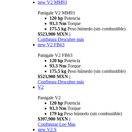
new
V2 MM93
Panigale V2 MM93
120 hp
Potencia
93.3 Nm
Torque
175.5 kg
Peso húmedo (sin combustible)
$523,900 MXN
i
Configura
Descubre más
new
V2 FB63
Panigale V2 FB63
120 hp
Potencia
93.3 Nm
Torque
175.5 kg
Peso húmedo (sin combustible)
$523,900 MXN
i
Configura
Descubre más
V2
Panigale V2
120 hp
Potencia
93.3 Nm
Torque
179 kg
Peso húmedo (sin combustible)
$397,900 MXN
i
Configurar
Lee Mas
new
V2 S