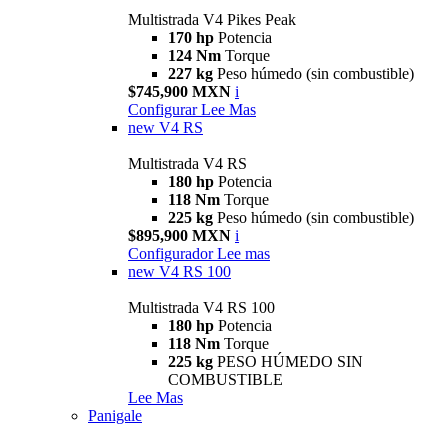
Multistrada V4 Pikes Peak
170 hp
Potencia
124 Nm
Torque
227 kg
Peso húmedo (sin combustible)
$745,900 MXN
i
Configurar
Lee Mas
new
V4 RS
Multistrada V4 RS
180 hp
Potencia
118 Nm
Torque
225 kg
Peso húmedo (sin combustible)
$895,900 MXN
i
Configurador
Lee mas
new
V4 RS 100
Multistrada V4 RS 100
180 hp
Potencia
118 Nm
Torque
225 kg
PESO HÚMEDO SIN
COMBUSTIBLE
Lee Mas
Panigale