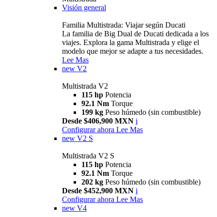
Visión general
Familia Multistrada: Viajar según Ducati
La familia de Big Dual de Ducati dedicada a los
viajes. Explora la gama Multistrada y elige el
modelo que mejor se adapte a tus necesidades.
Lee Mas
new
V2
Multistrada V2
115 hp
Potencia
92.1 Nm
Torque
199 kg
Peso húmedo (sin combustible)
Desde $406,900 MXN
i
Configurar ahora
Lee Mas
new
V2 S
Multistrada V2 S
115 hp
Potencia
92.1 Nm
Torque
202 kg
Peso húmedo (sin combustible)
Desde $452,900 MXN
i
Configurar ahora
Lee Mas
new
V4