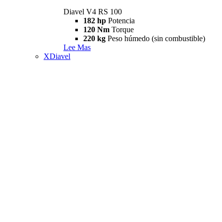
Diavel V4 RS 100
182 hp
Potencia
120 Nm
Torque
220 kg
Peso húmedo (sin combustible)
Lee Mas
XDiavel