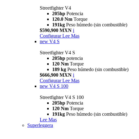
Streetfighter V4
205hp
Potencia
120.0 Nm
Torque
191kg
Peso húmedo (sin combustible)
$590,900 MXN
i
Configurar
Lee Mas
new
V4 S
Streetfighter V4 S
205hp
potencia
120 Nm
Torque
189 kg
Peso húmedo (sin combustible)
$666,900 MXN
i
Configurar
Lee Mas
new
V4 S 100
Streetfighter V4 S 100
205hp
Potencia
120 Nm
Torque
191kg
Peso húmedo (sin combustible)
Lee Mas
Superleggera