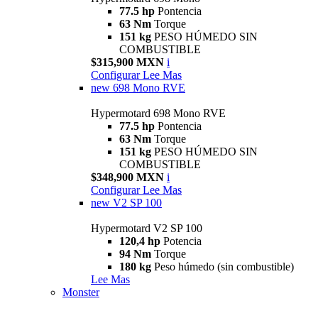
77.5 hp
Pontencia
63 Nm
Torque
151 kg
PESO HÚMEDO SIN
COMBUSTIBLE
$315,900 MXN
i
Configurar
Lee Mas
new
698 Mono RVE
Hypermotard 698 Mono RVE
77.5 hp
Pontencia
63 Nm
Torque
151 kg
PESO HÚMEDO SIN
COMBUSTIBLE
$348,900 MXN
i
Configurar
Lee Mas
new
V2 SP 100
Hypermotard V2 SP 100
120,4 hp
Potencia
94 Nm
Torque
180 kg
Peso húmedo (sin combustible)
Lee Mas
Monster