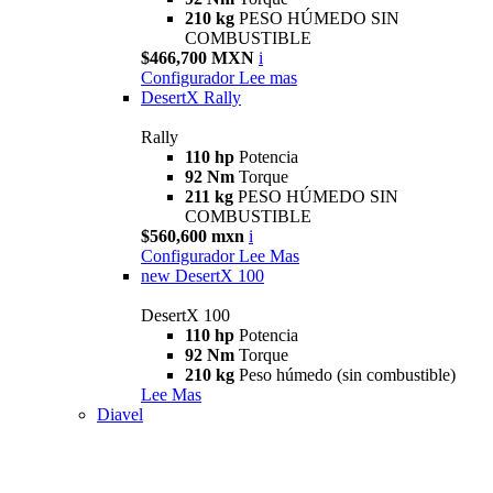
210 kg
PESO HÚMEDO SIN
COMBUSTIBLE
$466,700 MXN
i
Configurador
Lee mas
DesertX Rally
Rally
110 hp
Potencia
92 Nm
Torque
211 kg
PESO HÚMEDO SIN
COMBUSTIBLE
$560,600 mxn
i
Configurador
Lee Mas
new
DesertX 100
DesertX 100
110 hp
Potencia
92 Nm
Torque
210 kg
Peso húmedo (sin combustible)
Lee Mas
Diavel