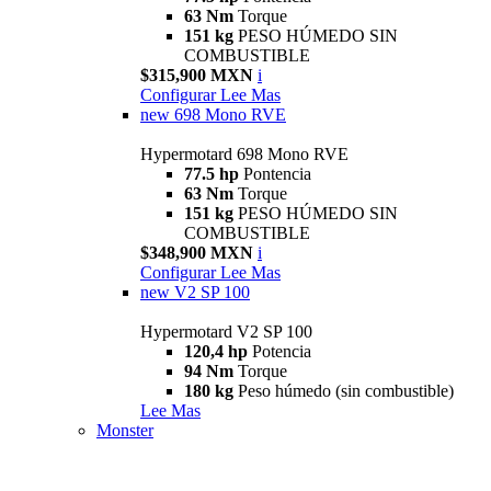
63 Nm
Torque
151 kg
PESO HÚMEDO SIN
COMBUSTIBLE
$315,900 MXN
i
Configurar
Lee Mas
new
698 Mono RVE
Hypermotard 698 Mono RVE
77.5 hp
Pontencia
63 Nm
Torque
151 kg
PESO HÚMEDO SIN
COMBUSTIBLE
$348,900 MXN
i
Configurar
Lee Mas
new
V2 SP 100
Hypermotard V2 SP 100
120,4 hp
Potencia
94 Nm
Torque
180 kg
Peso húmedo (sin combustible)
Lee Mas
Monster