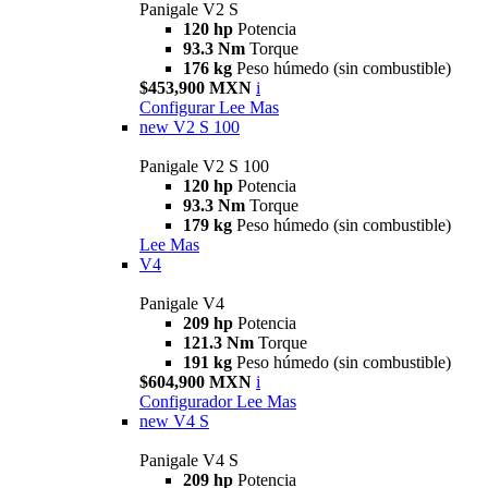
Panigale V2 S
120 hp
Potencia
93.3 Nm
Torque
176 kg
Peso húmedo (sin combustible)
$453,900 MXN
i
Configurar
Lee Mas
new
V2 S 100
Panigale V2 S 100
120 hp
Potencia
93.3 Nm
Torque
179 kg
Peso húmedo (sin combustible)
Lee Mas
V4
Panigale V4
209 hp
Potencia
121.3 Nm
Torque
191 kg
Peso húmedo (sin combustible)
$604,900 MXN
i
Configurador
Lee Mas
new
V4 S
Panigale V4 S
209 hp
Potencia