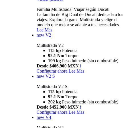
Familia Multistrada: Viajar según Ducati
La familia de Big Dual de Ducati dedicada a los
viajes. Explora la gama Multistrada y elige el
modelo que mejor se adapte a tus necesidades.
Lee Mas
new
V2
Multistrada V2
115 hp
Potencia
92.1 Nm
Torque
199 kg
Peso húmedo (sin combustible)
Desde $406,900 MXN
i
Configurar ahora
Lee Mas
new
V2 S
Multistrada V2 S
115 hp
Potencia
92.1 Nm
Torque
202 kg
Peso húmedo (sin combustible)
Desde $452,900 MXN
i
Configurar ahora
Lee Mas
new
V4
Multistrada V4