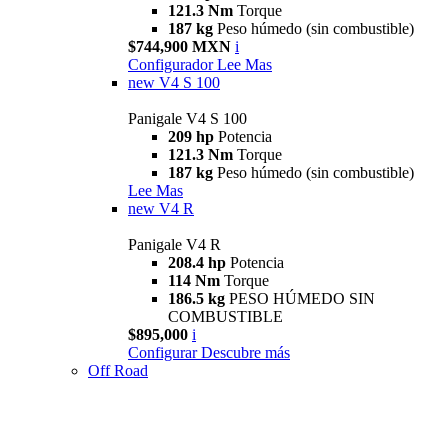
121.3 Nm
Torque
187 kg
Peso húmedo (sin combustible)
$744,900 MXN
i
Configurador
Lee Mas
new
V4 S 100
Panigale V4 S 100
209 hp
Potencia
121.3 Nm
Torque
187 kg
Peso húmedo (sin combustible)
Lee Mas
new
V4 R
Panigale V4 R
208.4 hp
Potencia
114 Nm
Torque
186.5 kg
PESO HÚMEDO SIN
COMBUSTIBLE
$895,000
i
Configurar
Descubre más
Off Road