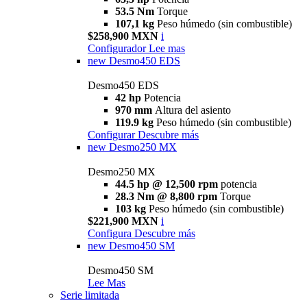
53.5 Nm
Torque
107,1 kg
Peso húmedo (sin combustible)
$258,900 MXN
i
Configurador
Lee mas
new
Desmo450 EDS
Desmo450 EDS
42 hp
Potencia
970 mm
Altura del asiento
119.9 kg
Peso húmedo (sin combustible)
Configurar
Descubre más
new
Desmo250 MX
Desmo250 MX
44.5 hp @ 12,500 rpm
potencia
28.3 Nm @ 8,800 rpm
Torque
103 kg
Peso húmedo (sin combustible)
$221,900 MXN
i
Configura
Descubre más
new
Desmo450 SM
Desmo450 SM
Lee Mas
Serie limitada