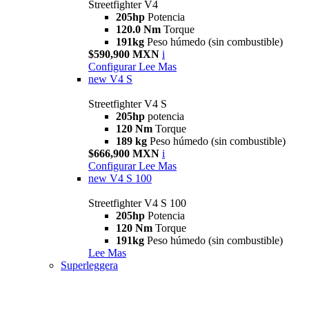
Streetfighter V4
205hp
Potencia
120.0 Nm
Torque
191kg
Peso húmedo (sin combustible)
$590,900 MXN
i
Configurar
Lee Mas
new
V4 S
Streetfighter V4 S
205hp
potencia
120 Nm
Torque
189 kg
Peso húmedo (sin combustible)
$666,900 MXN
i
Configurar
Lee Mas
new
V4 S 100
Streetfighter V4 S 100
205hp
Potencia
120 Nm
Torque
191kg
Peso húmedo (sin combustible)
Lee Mas
Superleggera