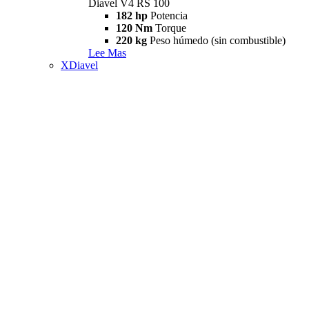
Diavel V4 RS 100
182 hp
Potencia
120 Nm
Torque
220 kg
Peso húmedo (sin combustible)
Lee Mas
XDiavel