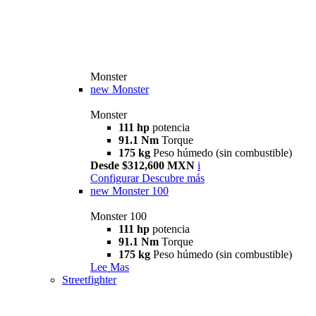
Monster
new
Monster
Monster
111 hp
potencia
91.1 Nm
Torque
175 kg
Peso húmedo (sin combustible)
Desde $312,600 MXN
i
Configurar
Descubre más
new
Monster 100
Monster 100
111 hp
potencia
91.1 Nm
Torque
175 kg
Peso húmedo (sin combustible)
Lee Mas
Streetfighter