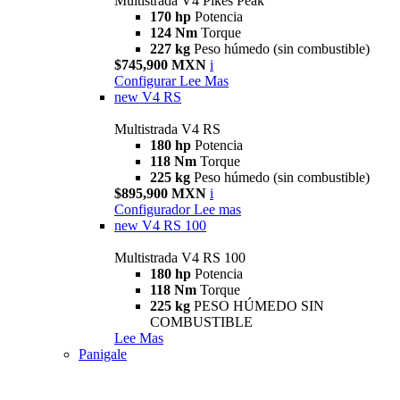
Multistrada V4 Pikes Peak
170 hp
Potencia
124 Nm
Torque
227 kg
Peso húmedo (sin combustible)
$745,900 MXN
i
Configurar
Lee Mas
new
V4 RS
Multistrada V4 RS
180 hp
Potencia
118 Nm
Torque
225 kg
Peso húmedo (sin combustible)
$895,900 MXN
i
Configurador
Lee mas
new
V4 RS 100
Multistrada V4 RS 100
180 hp
Potencia
118 Nm
Torque
225 kg
PESO HÚMEDO SIN
COMBUSTIBLE
Lee Mas
Panigale