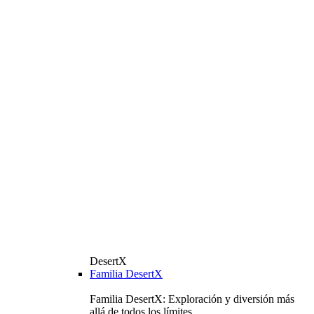
DesertX
Familia DesertX
Familia DesertX: Exploración y diversión más
allá de todos los límites.