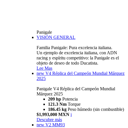
Panigale
VISIÓN GENERAL
Familia Panigale: Pura excelencia italiana.
Un ejemplo de excelencia italiana, con ADN
racing y espíritu competitivo: la Panigale es el
objeto de deseo de todo Ducatista.
Lee Mas
new
V4 Réplica del Campeón Mundial Márquez
2025
Panigale V4 Réplica del Campeón Mundial
Márquez 2025
209 hp
Potencia
121.3 Nm
Torque
186.45 kg
Peso húmedo (sin combustible)
$1,993,000 MXN
i
Descubre más
new
V2 MM93