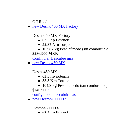
Off Road
new
Desmo450 MX Factory
Desmo450 MX Factory
63.5 hp
Potencia
52.87 Nm
Torque
103.87 kg
Peso húmedo (sin combustible)
$286,900 MXN
i
Configurar
Descubre más
new
Desmo450 MX
Desmo450 MX
63.5 hp
potencia
53.5 Nm
Torque
104.8 kg
Peso húmedo (sin combustible)
$240,900
i
configurador
descubrir más
new
Desmo450 EDX
Desmo450 EDX
63,5 hp
Potencia