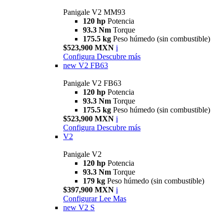
Panigale V2 MM93
120 hp
Potencia
93.3 Nm
Torque
175.5 kg
Peso húmedo (sin combustible)
$523,900 MXN
i
Configura
Descubre más
new
V2 FB63
Panigale V2 FB63
120 hp
Potencia
93.3 Nm
Torque
175.5 kg
Peso húmedo (sin combustible)
$523,900 MXN
i
Configura
Descubre más
V2
Panigale V2
120 hp
Potencia
93.3 Nm
Torque
179 kg
Peso húmedo (sin combustible)
$397,900 MXN
i
Configurar
Lee Mas
new
V2 S