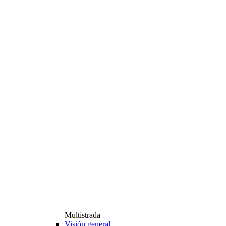
Multistrada
Visión general