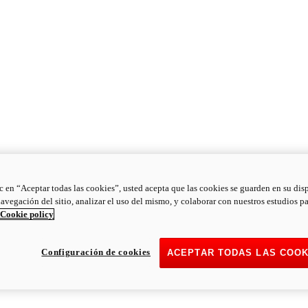
ic en “Aceptar todas las cookies”, usted acepta que las cookies se guarden en su dis
navegación del sitio, analizar el uso del mismo, y colaborar con nuestros estudios p
Cookie policy
Configuración de cookies
ACEPTAR TODAS LAS COOK