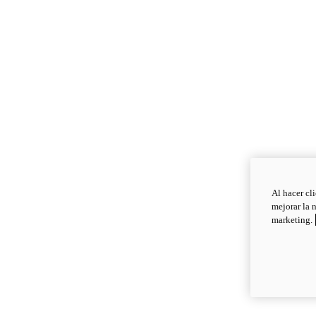
Al hacer cl
mejorar la 
marketing.