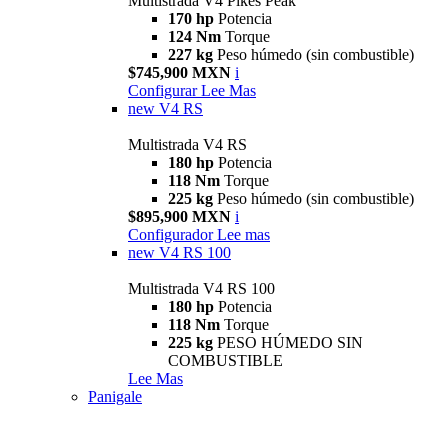
Multistrada V4 Pikes Peak
170 hp
Potencia
124 Nm
Torque
227 kg
Peso húmedo (sin combustible)
$745,900 MXN
i
Configurar
Lee Mas
new
V4 RS
Multistrada V4 RS
180 hp
Potencia
118 Nm
Torque
225 kg
Peso húmedo (sin combustible)
$895,900 MXN
i
Configurador
Lee mas
new
V4 RS 100
Multistrada V4 RS 100
180 hp
Potencia
118 Nm
Torque
225 kg
PESO HÚMEDO SIN
COMBUSTIBLE
Lee Mas
Panigale