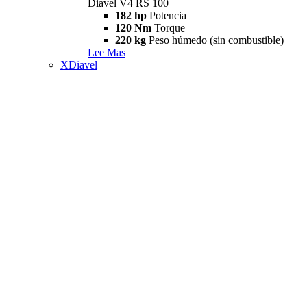
Diavel V4 RS 100
182 hp
Potencia
120 Nm
Torque
220 kg
Peso húmedo (sin combustible)
Lee Mas
XDiavel