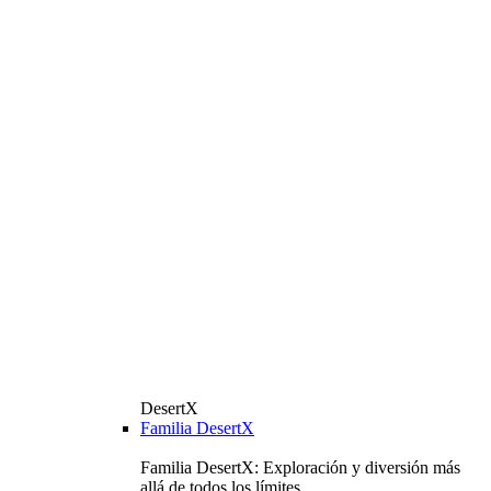
DesertX
Familia DesertX
Familia DesertX: Exploración y diversión más
allá de todos los límites.