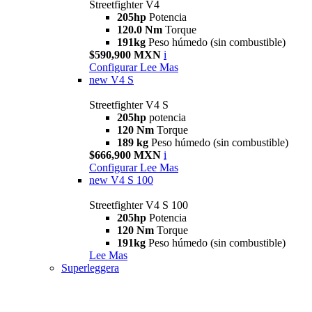
Streetfighter V4
205hp
Potencia
120.0 Nm
Torque
191kg
Peso húmedo (sin combustible)
$590,900 MXN
i
Configurar
Lee Mas
new
V4 S
Streetfighter V4 S
205hp
potencia
120 Nm
Torque
189 kg
Peso húmedo (sin combustible)
$666,900 MXN
i
Configurar
Lee Mas
new
V4 S 100
Streetfighter V4 S 100
205hp
Potencia
120 Nm
Torque
191kg
Peso húmedo (sin combustible)
Lee Mas
Superleggera