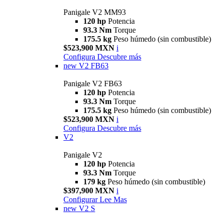
Panigale V2 MM93
120 hp
Potencia
93.3 Nm
Torque
175.5 kg
Peso húmedo (sin combustible)
$523,900 MXN
i
Configura
Descubre más
new
V2 FB63
Panigale V2 FB63
120 hp
Potencia
93.3 Nm
Torque
175.5 kg
Peso húmedo (sin combustible)
$523,900 MXN
i
Configura
Descubre más
V2
Panigale V2
120 hp
Potencia
93.3 Nm
Torque
179 kg
Peso húmedo (sin combustible)
$397,900 MXN
i
Configurar
Lee Mas
new
V2 S