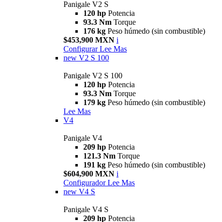
Panigale V2 S
120 hp
Potencia
93.3 Nm
Torque
176 kg
Peso húmedo (sin combustible)
$453,900 MXN
i
Configurar
Lee Mas
new
V2 S 100
Panigale V2 S 100
120 hp
Potencia
93.3 Nm
Torque
179 kg
Peso húmedo (sin combustible)
Lee Mas
V4
Panigale V4
209 hp
Potencia
121.3 Nm
Torque
191 kg
Peso húmedo (sin combustible)
$604,900 MXN
i
Configurador
Lee Mas
new
V4 S
Panigale V4 S
209 hp
Potencia