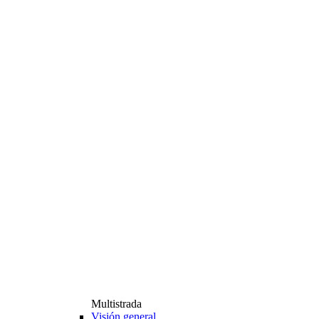
Multistrada
Visión general