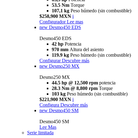
53.5 Nm
Torque
107,1 kg
Peso húmedo (sin combustible)
$258,900 MXN
i
Configurador
Lee mas
new
Desmo450 EDS
Desmo450 EDS
42 hp
Potencia
970 mm
Altura del asiento
119.9 kg
Peso húmedo (sin combustible)
Configurar
Descubre más
new
Desmo250 MX
Desmo250 MX
44.5 hp @ 12,500 rpm
potencia
28.3 Nm @ 8,800 rpm
Torque
103 kg
Peso húmedo (sin combustible)
$221,900 MXN
i
Configura
Descubre más
new
Desmo450 SM
Desmo450 SM
Lee Mas
Serie limitada