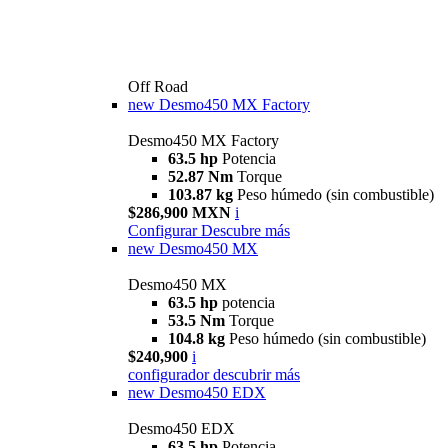
Off Road
new
Desmo450 MX Factory
Desmo450 MX Factory
63.5 hp
Potencia
52.87 Nm
Torque
103.87 kg
Peso húmedo (sin combustible)
$286,900 MXN
i
Configurar
Descubre más
new
Desmo450 MX
Desmo450 MX
63.5 hp
potencia
53.5 Nm
Torque
104.8 kg
Peso húmedo (sin combustible)
$240,900
i
configurador
descubrir más
new
Desmo450 EDX
Desmo450 EDX
63,5 hp
Potencia