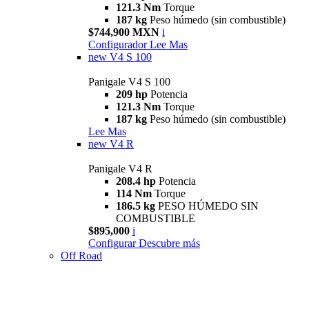
121.3 Nm
Torque
187 kg
Peso húmedo (sin combustible)
$744,900 MXN
i
Configurador
Lee Mas
new
V4 S 100
Panigale V4 S 100
209 hp
Potencia
121.3 Nm
Torque
187 kg
Peso húmedo (sin combustible)
Lee Mas
new
V4 R
Panigale V4 R
208.4 hp
Potencia
114 Nm
Torque
186.5 kg
PESO HÚMEDO SIN
COMBUSTIBLE
$895,000
i
Configurar
Descubre más
Off Road