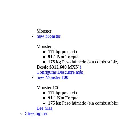
Monster
new
Monster
Monster
111 hp
potencia
91.1 Nm
Torque
175 kg
Peso húmedo (sin combustible)
Desde $312,600 MXN
i
Configurar
Descubre más
new
Monster 100
Monster 100
111 hp
potencia
91.1 Nm
Torque
175 kg
Peso húmedo (sin combustible)
Lee Mas
Streetfighter