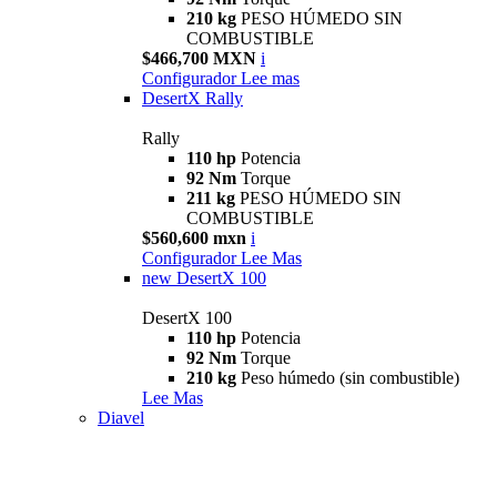
210 kg
PESO HÚMEDO SIN
COMBUSTIBLE
$466,700 MXN
i
Configurador
Lee mas
DesertX Rally
Rally
110 hp
Potencia
92 Nm
Torque
211 kg
PESO HÚMEDO SIN
COMBUSTIBLE
$560,600 mxn
i
Configurador
Lee Mas
new
DesertX 100
DesertX 100
110 hp
Potencia
92 Nm
Torque
210 kg
Peso húmedo (sin combustible)
Lee Mas
Diavel