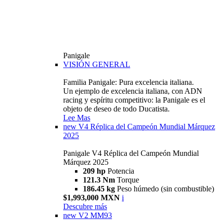
Panigale
VISIÓN GENERAL
Familia Panigale: Pura excelencia italiana.
Un ejemplo de excelencia italiana, con ADN
racing y espíritu competitivo: la Panigale es el
objeto de deseo de todo Ducatista.
Lee Mas
new
V4 Réplica del Campeón Mundial Márquez
2025
Panigale V4 Réplica del Campeón Mundial
Márquez 2025
209 hp
Potencia
121.3 Nm
Torque
186.45 kg
Peso húmedo (sin combustible)
$1,993,000 MXN
i
Descubre más
new
V2 MM93