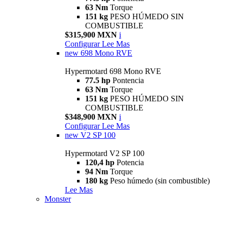
63 Nm
Torque
151 kg
PESO HÚMEDO SIN
COMBUSTIBLE
$315,900 MXN
i
Configurar
Lee Mas
new
698 Mono RVE
Hypermotard 698 Mono RVE
77.5 hp
Pontencia
63 Nm
Torque
151 kg
PESO HÚMEDO SIN
COMBUSTIBLE
$348,900 MXN
i
Configurar
Lee Mas
new
V2 SP 100
Hypermotard V2 SP 100
120,4 hp
Potencia
94 Nm
Torque
180 kg
Peso húmedo (sin combustible)
Lee Mas
Monster