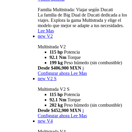
Familia Multistrada: Viajar según Ducati
La familia de Big Dual de Ducati dedicada a los
viajes. Explora la gama Multistrada y elige el
modelo que mejor se adapte a tus necesidades.
Lee Mas
new
V2
Multistrada V2
115 hp
Potencia
92.1 Nm
Torque
199 kg
Peso húmedo (sin combustible)
Desde $406,900 MXN
i
Configurar ahora
Lee Mas
new
V2 S
Multistrada V2 S
115 hp
Potencia
92.1 Nm
Torque
202 kg
Peso húmedo (sin combustible)
Desde $452,900 MXN
i
Configurar ahora
Lee Mas
new
V4
Multistrada V4