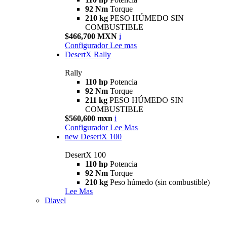
92 Nm
Torque
210 kg
PESO HÚMEDO SIN
COMBUSTIBLE
$466,700 MXN
i
Configurador
Lee mas
DesertX Rally
Rally
110 hp
Potencia
92 Nm
Torque
211 kg
PESO HÚMEDO SIN
COMBUSTIBLE
$560,600 mxn
i
Configurador
Lee Mas
new
DesertX 100
DesertX 100
110 hp
Potencia
92 Nm
Torque
210 kg
Peso húmedo (sin combustible)
Lee Mas
Diavel