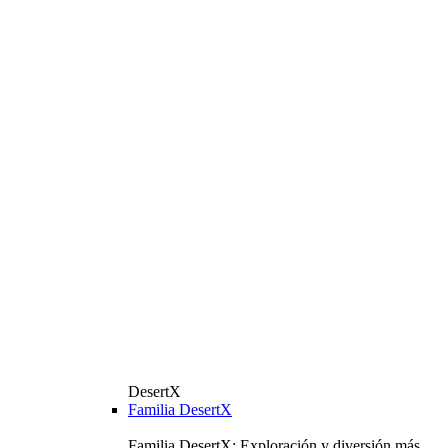
DesertX
Familia DesertX
Familia DesertX: Exploración y diversión más