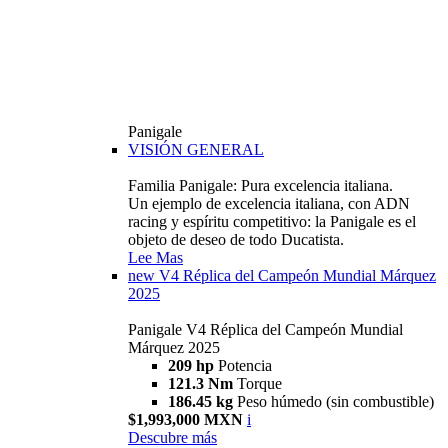
Panigale
VISIÓN GENERAL
Familia Panigale: Pura excelencia italiana.
Un ejemplo de excelencia italiana, con ADN
racing y espíritu competitivo: la Panigale es el
objeto de deseo de todo Ducatista.
Lee Mas
new
V4 Réplica del Campeón Mundial Márquez
2025
Panigale V4 Réplica del Campeón Mundial
Márquez 2025
209 hp
Potencia
121.3 Nm
Torque
186.45 kg
Peso húmedo (sin combustible)
$1,993,000 MXN
i
Descubre más