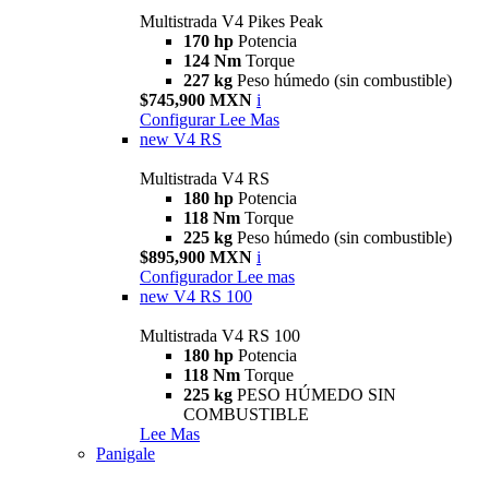
Multistrada V4 Pikes Peak
170 hp
Potencia
124 Nm
Torque
227 kg
Peso húmedo (sin combustible)
$745,900 MXN
i
Configurar
Lee Mas
new
V4 RS
Multistrada V4 RS
180 hp
Potencia
118 Nm
Torque
225 kg
Peso húmedo (sin combustible)
$895,900 MXN
i
Configurador
Lee mas
new
V4 RS 100
Multistrada V4 RS 100
180 hp
Potencia
118 Nm
Torque
225 kg
PESO HÚMEDO SIN
COMBUSTIBLE
Lee Mas
Panigale