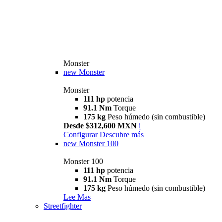
Monster
new
Monster
Monster
111 hp
potencia
91.1 Nm
Torque
175 kg
Peso húmedo (sin combustible)
Desde $312,600 MXN
i
Configurar
Descubre más
new
Monster 100
Monster 100
111 hp
potencia
91.1 Nm
Torque
175 kg
Peso húmedo (sin combustible)
Lee Mas
Streetfighter