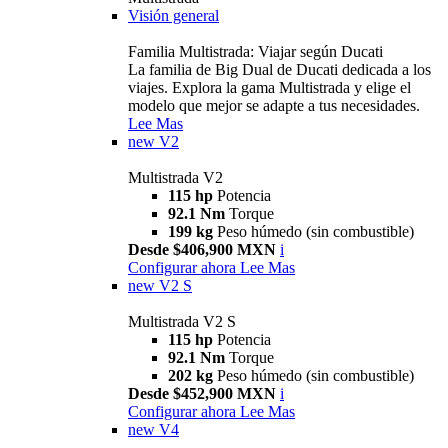
Visión general
Familia Multistrada: Viajar según Ducati
La familia de Big Dual de Ducati dedicada a los
viajes. Explora la gama Multistrada y elige el
modelo que mejor se adapte a tus necesidades.
Lee Mas
new
V2
Multistrada V2
115 hp
Potencia
92.1 Nm
Torque
199 kg
Peso húmedo (sin combustible)
Desde $406,900 MXN
i
Configurar ahora
Lee Mas
new
V2 S
Multistrada V2 S
115 hp
Potencia
92.1 Nm
Torque
202 kg
Peso húmedo (sin combustible)
Desde $452,900 MXN
i
Configurar ahora
Lee Mas
new
V4