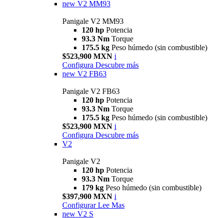
new
V2 MM93
Panigale V2 MM93
120 hp
Potencia
93.3 Nm
Torque
175.5 kg
Peso húmedo (sin combustible)
$523,900 MXN
i
Configura
Descubre más
new
V2 FB63
Panigale V2 FB63
120 hp
Potencia
93.3 Nm
Torque
175.5 kg
Peso húmedo (sin combustible)
$523,900 MXN
i
Configura
Descubre más
V2
Panigale V2
120 hp
Potencia
93.3 Nm
Torque
179 kg
Peso húmedo (sin combustible)
$397,900 MXN
i
Configurar
Lee Mas
new
V2 S