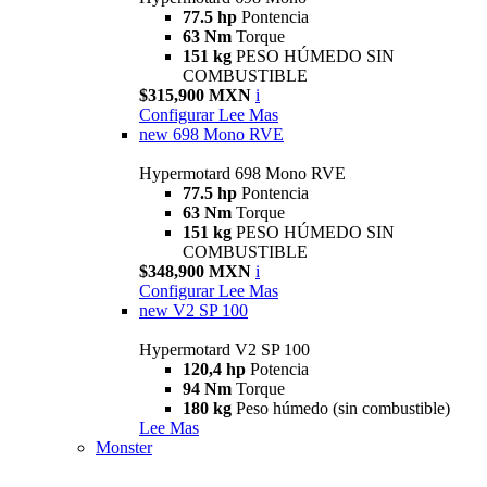
77.5 hp
Pontencia
63 Nm
Torque
151 kg
PESO HÚMEDO SIN
COMBUSTIBLE
$315,900 MXN
i
Configurar
Lee Mas
new
698 Mono RVE
Hypermotard 698 Mono RVE
77.5 hp
Pontencia
63 Nm
Torque
151 kg
PESO HÚMEDO SIN
COMBUSTIBLE
$348,900 MXN
i
Configurar
Lee Mas
new
V2 SP 100
Hypermotard V2 SP 100
120,4 hp
Potencia
94 Nm
Torque
180 kg
Peso húmedo (sin combustible)
Lee Mas
Monster