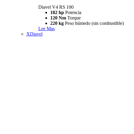
Diavel V4 RS 100
182 hp
Potencia
120 Nm
Torque
220 kg
Peso húmedo (sin combustible)
Lee Mas
XDiavel