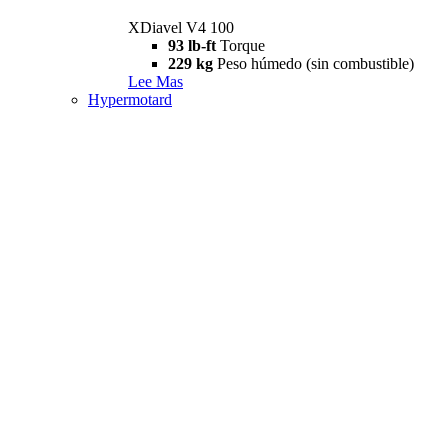
XDiavel V4 100
93 lb-ft
Torque
229 kg
Peso húmedo (sin combustible)
Lee Mas
Hypermotard