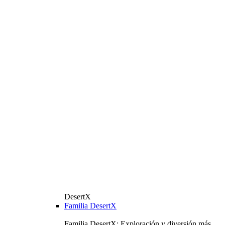
DesertX
Familia DesertX
Familia DesertX: Exploración y diversión más