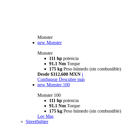
Monster
new
Monster
Monster
111 hp
potencia
91.1 Nm
Torque
175 kg
Peso húmedo (sin combustible)
Desde $312,600 MXN
i
Configurar
Descubre más
new
Monster 100
Monster 100
111 hp
potencia
91.1 Nm
Torque
175 kg
Peso húmedo (sin combustible)
Lee Mas
Streetfighter