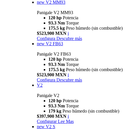
new
V2 MM93
Panigale V2 MM93
120 hp
Potencia
93.3 Nm
Torque
175.5 kg
Peso húmedo (sin combustible)
$523,900 MXN
i
Configura
Descubre más
new
V2 FB63
Panigale V2 FB63
120 hp
Potencia
93.3 Nm
Torque
175.5 kg
Peso húmedo (sin combustible)
$523,900 MXN
i
Configura
Descubre más
V2
Panigale V2
120 hp
Potencia
93.3 Nm
Torque
179 kg
Peso húmedo (sin combustible)
$397,900 MXN
i
Configurar
Lee Mas
new
V2 S