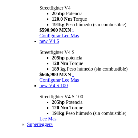
Streetfighter V4
205hp
Potencia
120.0 Nm
Torque
191kg
Peso húmedo (sin combustible)
$590,900 MXN
i
Configurar
Lee Mas
new
V4 S
Streetfighter V4 S
205hp
potencia
120 Nm
Torque
189 kg
Peso húmedo (sin combustible)
$666,900 MXN
i
Configurar
Lee Mas
new
V4 S 100
Streetfighter V4 S 100
205hp
Potencia
120 Nm
Torque
191kg
Peso húmedo (sin combustible)
Lee Mas
Superleggera