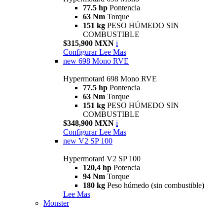
77.5 hp
Pontencia
63 Nm
Torque
151 kg
PESO HÚMEDO SIN
COMBUSTIBLE
$315,900 MXN
i
Configurar
Lee Mas
new
698 Mono RVE
Hypermotard 698 Mono RVE
77.5 hp
Pontencia
63 Nm
Torque
151 kg
PESO HÚMEDO SIN
COMBUSTIBLE
$348,900 MXN
i
Configurar
Lee Mas
new
V2 SP 100
Hypermotard V2 SP 100
120,4 hp
Potencia
94 Nm
Torque
180 kg
Peso húmedo (sin combustible)
Lee Mas
Monster