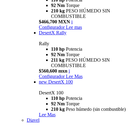
92 Nm
Torque
210 kg
PESO HÚMEDO SIN
COMBUSTIBLE
$466,700 MXN
i
Configurador
Lee mas
DesertX Rally
Rally
110 hp
Potencia
92 Nm
Torque
211 kg
PESO HÚMEDO SIN
COMBUSTIBLE
$560,600 mxn
i
Configurador
Lee Mas
new
DesertX 100
DesertX 100
110 hp
Potencia
92 Nm
Torque
210 kg
Peso húmedo (sin combustible)
Lee Mas
Diavel