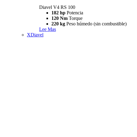
Diavel V4 RS 100
182 hp
Potencia
120 Nm
Torque
220 kg
Peso húmedo (sin combustible)
Lee Mas
XDiavel