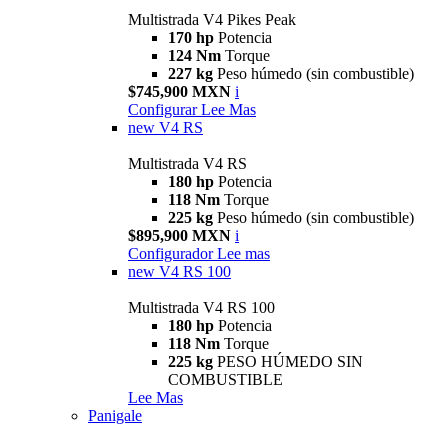
Multistrada V4 Pikes Peak
170 hp
Potencia
124 Nm
Torque
227 kg
Peso húmedo (sin combustible)
$745,900 MXN
i
Configurar
Lee Mas
new
V4 RS
Multistrada V4 RS
180 hp
Potencia
118 Nm
Torque
225 kg
Peso húmedo (sin combustible)
$895,900 MXN
i
Configurador
Lee mas
new
V4 RS 100
Multistrada V4 RS 100
180 hp
Potencia
118 Nm
Torque
225 kg
PESO HÚMEDO SIN
COMBUSTIBLE
Lee Mas
Panigale