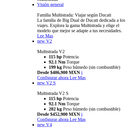
Visión general
Familia Multistrada: Viajar según Ducati
La familia de Big Dual de Ducati dedicada a los
viajes. Explora la gama Multistrada y elige el
modelo que mejor se adapte a tus necesidades.
Lee Mas
new
V2
Multistrada V2
115 hp
Potencia
92.1 Nm
Torque
199 kg
Peso húmedo (sin combustible)
Desde $406,900 MXN
i
Configurar ahora
Lee Mas
new
V2 S
Multistrada V2 S
115 hp
Potencia
92.1 Nm
Torque
202 kg
Peso húmedo (sin combustible)
Desde $452,900 MXN
i
Configurar ahora
Lee Mas
new
V4