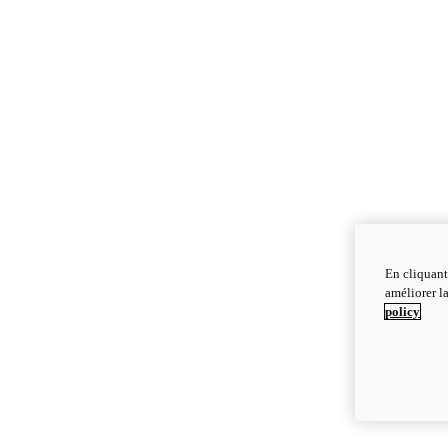
En cliquant
améliorer la
policy