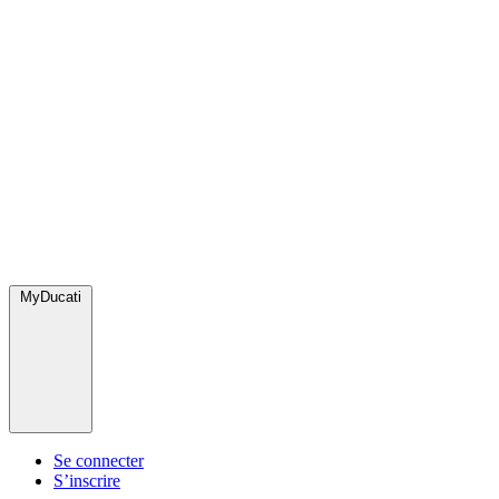
MyDucati
Se connecter
S’inscrire