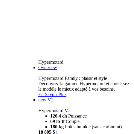
Hypermotard
Overview
Hypermotard Family : plaisir et style
Découvrez la gamme Hypermotard et choisissez
le modèle le mieux adapté à vos besoins.
En Savoir Plus
new
V2
Hypermotard V2
120,4 ch
Puissance
69 lb-ft
Couple
180 kg
Poids humide (sans carburant)
18 895 $
i