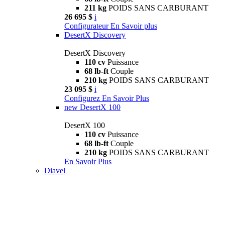
211 kg
POIDS SANS CARBURANT
26 695 $
i
Configurateur
En Savoir plus
DesertX Discovery
DesertX Discovery
110 cv
Puissance
68 lb-ft
Couple
210 kg
POIDS SANS CARBURANT
23 095 $
i
Configurez
En Savoir Plus
new
DesertX 100
DesertX 100
110 cv
Puissance
68 lb-ft
Couple
210 kg
POIDS SANS CARBURANT
En Savoir Plus
Diavel