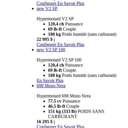
Configurer
En Savoir Plus
new
V2 SP
Hypermotard V2 SP
120,4 ch
Puissance
69 lb-ft
Couple
180 kg
Poids humide (sans carburant)
22 995 $
i
Configurer
En Savoir Plus
new
V2 SP 100
Hypermotard V2 SP 100
120,4 ch
Puissance
69 lb-ft
Couple
180 kg
Poids humide (sans carburant)
En Savoir Plus
698 Mono Nera
Hypermotard 698 Mono Nera
77.5 cv
Puissance
46.5 lb-ft
Couple
151 kg (333 lb)
POIDS SANS
CARBURANT
16 295 $
i
Configurer
En Savoir Plus