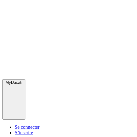
MyDucati
Se connecter
S’inscrire