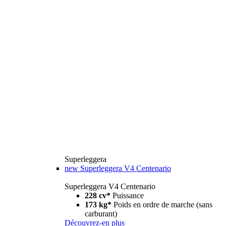
Superleggera
new
Superleggera V4 Centenario
Superleggera V4 Centenario
228 cv*
Puissance
173 kg*
Poids en ordre de marche (sans
carburant)
Découvrez-en plus