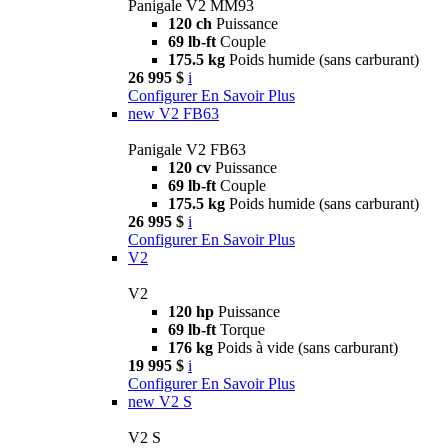
Panigale V2 MM93
120 ch
Puissance
69 lb-ft
Couple
175.5 kg
Poids humide (sans carburant)
26 995 $
i
Configurer
En Savoir Plus
new
V2 FB63
Panigale V2 FB63
120 cv
Puissance
69 lb-ft
Couple
175.5 kg
Poids humide (sans carburant)
26 995 $
i
Configurer
En Savoir Plus
V2
V2
120 hp
Puissance
69 lb-ft
Torque
176 kg
Poids à vide (sans carburant)
19 995 $
i
Configurer
En Savoir Plus
new
V2 S
V2 S