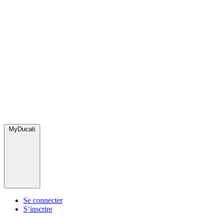
MyDucati
Se connecter
S’inscrire