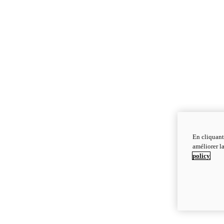
En cliquant
améliorer la
policy