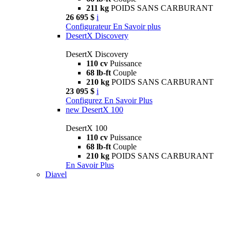
211 kg
POIDS SANS CARBURANT
26 695 $
i
Configurateur
En Savoir plus
DesertX Discovery
DesertX Discovery
110 cv
Puissance
68 lb-ft
Couple
210 kg
POIDS SANS CARBURANT
23 095 $
i
Configurez
En Savoir Plus
new
DesertX 100
DesertX 100
110 cv
Puissance
68 lb-ft
Couple
210 kg
POIDS SANS CARBURANT
En Savoir Plus
Diavel