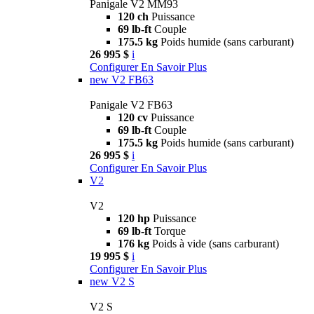
Panigale V2 MM93
120 ch
Puissance
69 lb-ft
Couple
175.5 kg
Poids humide (sans carburant)
26 995 $
i
Configurer
En Savoir Plus
new
V2 FB63
Panigale V2 FB63
120 cv
Puissance
69 lb-ft
Couple
175.5 kg
Poids humide (sans carburant)
26 995 $
i
Configurer
En Savoir Plus
V2
V2
120 hp
Puissance
69 lb-ft
Torque
176 kg
Poids à vide (sans carburant)
19 995 $
i
Configurer
En Savoir Plus
new
V2 S
V2 S