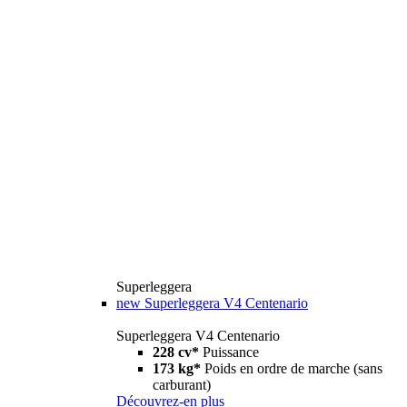
Superleggera
new
Superleggera V4 Centenario
Superleggera V4 Centenario
228 cv*
Puissance
173 kg*
Poids en ordre de marche (sans
carburant)
Découvrez-en plus