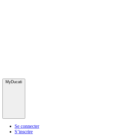
MyDucati
Se connecter
S’inscrire