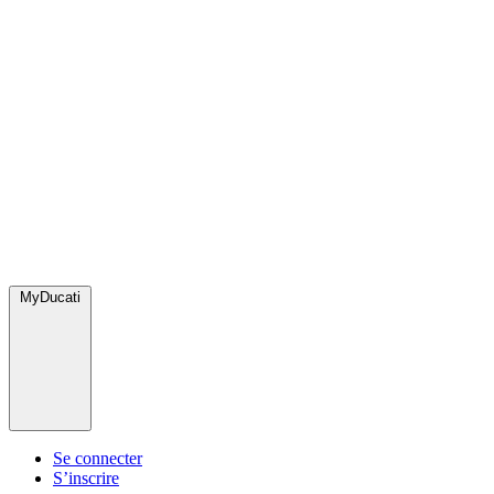
MyDucati
Se connecter
S’inscrire