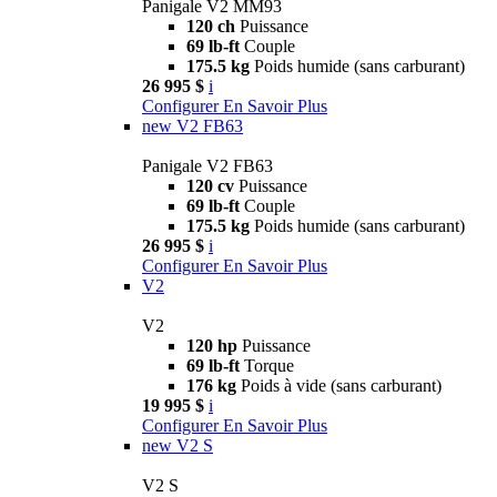
Panigale V2 MM93
120 ch
Puissance
69 lb-ft
Couple
175.5 kg
Poids humide (sans carburant)
26 995 $
i
Configurer
En Savoir Plus
new
V2 FB63
Panigale V2 FB63
120 cv
Puissance
69 lb-ft
Couple
175.5 kg
Poids humide (sans carburant)
26 995 $
i
Configurer
En Savoir Plus
V2
V2
120 hp
Puissance
69 lb-ft
Torque
176 kg
Poids à vide (sans carburant)
19 995 $
i
Configurer
En Savoir Plus
new
V2 S
V2 S