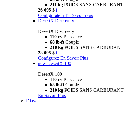
211 kg
POIDS SANS CARBURANT
26 695 $
i
Configurateur
En Savoir plus
DesertX Discovery
DesertX Discovery
110 cv
Puissance
68 lb-ft
Couple
210 kg
POIDS SANS CARBURANT
23 095 $
i
Configurez
En Savoir Plus
new
DesertX 100
DesertX 100
110 cv
Puissance
68 lb-ft
Couple
210 kg
POIDS SANS CARBURANT
En Savoir Plus
Diavel