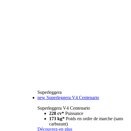
Superleggera
new
Superleggera V4 Centenario
Superleggera V4 Centenario
228 cv*
Puissance
173 kg*
Poids en ordre de marche (sans
carburant)
Découvrez-en plus