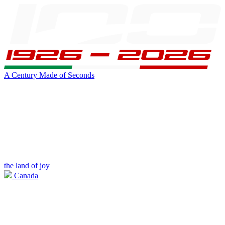
A Century Made of Seconds
the land of joy
Canada