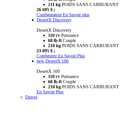
211 kg
POIDS SANS CARBURANT
26 695 $
i
Configurateur
En Savoir plus
DesertX Discovery
DesertX Discovery
110 cv
Puissance
68 lb-ft
Couple
210 kg
POIDS SANS CARBURANT
23 095 $
i
Configurez
En Savoir Plus
new
DesertX 100
DesertX 100
110 cv
Puissance
68 lb-ft
Couple
210 kg
POIDS SANS CARBURANT
En Savoir Plus
Diavel