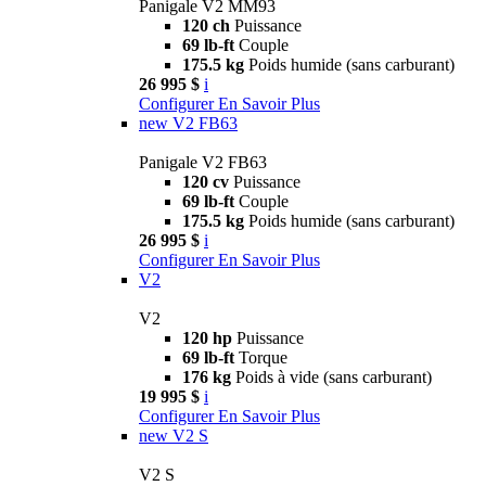
Panigale V2 MM93
120 ch
Puissance
69 lb-ft
Couple
175.5 kg
Poids humide (sans carburant)
26 995 $
i
Configurer
En Savoir Plus
new
V2 FB63
Panigale V2 FB63
120 cv
Puissance
69 lb-ft
Couple
175.5 kg
Poids humide (sans carburant)
26 995 $
i
Configurer
En Savoir Plus
V2
V2
120 hp
Puissance
69 lb-ft
Torque
176 kg
Poids à vide (sans carburant)
19 995 $
i
Configurer
En Savoir Plus
new
V2 S
V2 S