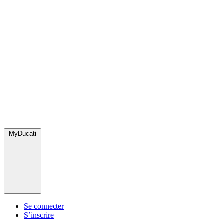
MyDucati
Se connecter
S’inscrire