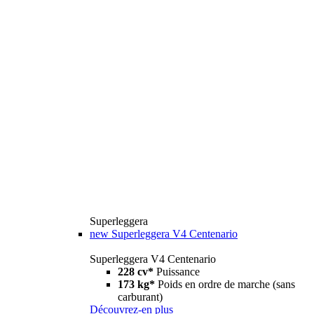
Superleggera
new
Superleggera V4 Centenario
Superleggera V4 Centenario
228 cv*
Puissance
173 kg*
Poids en ordre de marche (sans
carburant)
Découvrez-en plus