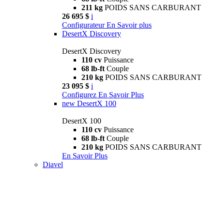
211 kg
POIDS SANS CARBURANT
26 695 $
i
Configurateur
En Savoir plus
DesertX Discovery
DesertX Discovery
110 cv
Puissance
68 lb-ft
Couple
210 kg
POIDS SANS CARBURANT
23 095 $
i
Configurez
En Savoir Plus
new
DesertX 100
DesertX 100
110 cv
Puissance
68 lb-ft
Couple
210 kg
POIDS SANS CARBURANT
En Savoir Plus
Diavel