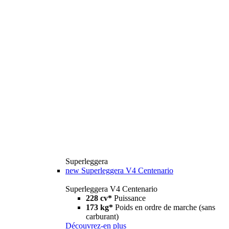
Superleggera
new
Superleggera V4 Centenario
Superleggera V4 Centenario
228 cv*
Puissance
173 kg*
Poids en ordre de marche (sans
carburant)
Découvrez-en plus