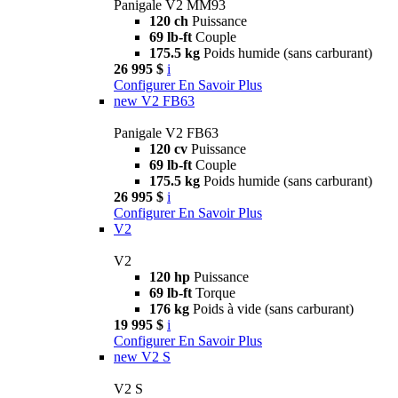
Panigale V2 MM93
120 ch
Puissance
69 lb-ft
Couple
175.5 kg
Poids humide (sans carburant)
26 995 $
i
Configurer
En Savoir Plus
new
V2 FB63
Panigale V2 FB63
120 cv
Puissance
69 lb-ft
Couple
175.5 kg
Poids humide (sans carburant)
26 995 $
i
Configurer
En Savoir Plus
V2
V2
120 hp
Puissance
69 lb-ft
Torque
176 kg
Poids à vide (sans carburant)
19 995 $
i
Configurer
En Savoir Plus
new
V2 S
V2 S