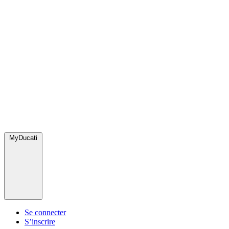
MyDucati
Se connecter
S’inscrire