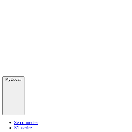
MyDucati
Se connecter
S’inscrire