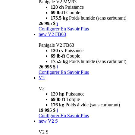
Panigale V2 MM93
120 ch
Puissance
69 lb-ft
Couple
175.5 kg
Poids humide (sans carburant)
26 995 $
i
Configurer
En Savoir Plus
new
V2 FB63
Panigale V2 FB63
120 cv
Puissance
69 lb-ft
Couple
175.5 kg
Poids humide (sans carburant)
26 995 $
i
Configurer
En Savoir Plus
V2
V2
120 hp
Puissance
69 lb-ft
Torque
176 kg
Poids à vide (sans carburant)
19 995 $
i
Configurer
En Savoir Plus
new
V2 S
V2 S