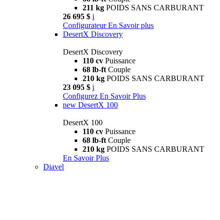
211 kg
POIDS SANS CARBURANT
26 695 $
i
Configurateur
En Savoir plus
DesertX Discovery
DesertX Discovery
110 cv
Puissance
68 lb-ft
Couple
210 kg
POIDS SANS CARBURANT
23 095 $
i
Configurez
En Savoir Plus
new
DesertX 100
DesertX 100
110 cv
Puissance
68 lb-ft
Couple
210 kg
POIDS SANS CARBURANT
En Savoir Plus
Diavel