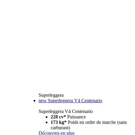
Superleggera
new
Superleggera V4 Centenario
Superleggera V4 Centenario
228 cv*
Puissance
173 kg*
Poids en ordre de marche (sans
carburant)
Découvrez-en plus