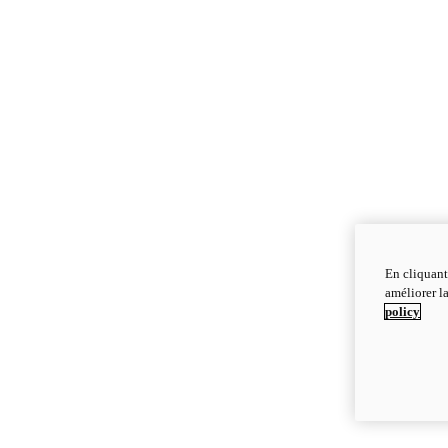
En cliquant
améliorer la
policy