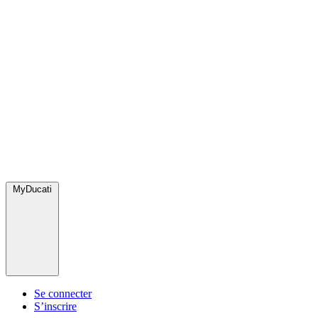
MyDucati
Se connecter
S’inscrire