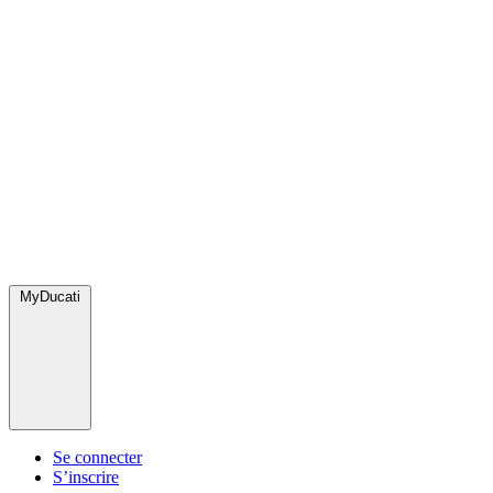
MyDucati
Se connecter
S’inscrire