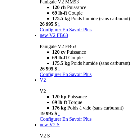
Panigale V2 MM93
120 ch
Puissance
69 lb-ft
Couple
175.5 kg
Poids humide (sans carburant)
26 995 $
i
Configurer
En Savoir Plus
new
V2 FB63
Panigale V2 FB63
120 cv
Puissance
69 lb-ft
Couple
175.5 kg
Poids humide (sans carburant)
26 995 $
i
Configurer
En Savoir Plus
V2
V2
120 hp
Puissance
69 lb-ft
Torque
176 kg
Poids à vide (sans carburant)
19 995 $
i
Configurer
En Savoir Plus
new
V2 S
V2 S