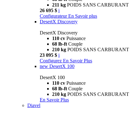
211 kg
POIDS SANS CARBURANT
26 695 $
i
Configurateur
En Savoir plus
DesertX Discovery
DesertX Discovery
110 cv
Puissance
68 lb-ft
Couple
210 kg
POIDS SANS CARBURANT
23 095 $
i
Configurez
En Savoir Plus
new
DesertX 100
DesertX 100
110 cv
Puissance
68 lb-ft
Couple
210 kg
POIDS SANS CARBURANT
En Savoir Plus
Diavel