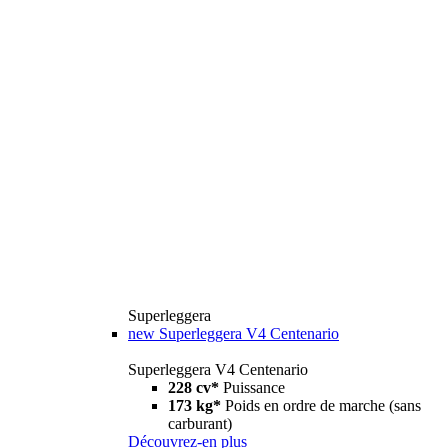
Superleggera
new
Superleggera V4 Centenario
Superleggera V4 Centenario
228 cv*
Puissance
173 kg*
Poids en ordre de marche (sans
carburant)
Découvrez-en plus