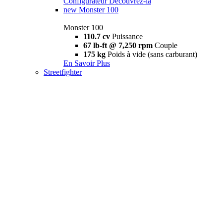
Configurateur
Découvrez-la
new
Monster 100
Monster 100
110.7 cv
Puissance
67 lb-ft @ 7,250 rpm
Couple
175 kg
Poids à vide (sans carburant)
En Savoir Plus
Streetfighter