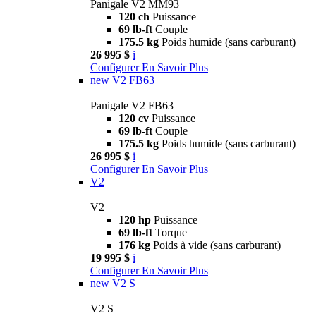
Panigale V2 MM93
120 ch
Puissance
69 lb-ft
Couple
175.5 kg
Poids humide (sans carburant)
26 995 $
i
Configurer
En Savoir Plus
new
V2 FB63
Panigale V2 FB63
120 cv
Puissance
69 lb-ft
Couple
175.5 kg
Poids humide (sans carburant)
26 995 $
i
Configurer
En Savoir Plus
V2
V2
120 hp
Puissance
69 lb-ft
Torque
176 kg
Poids à vide (sans carburant)
19 995 $
i
Configurer
En Savoir Plus
new
V2 S
V2 S