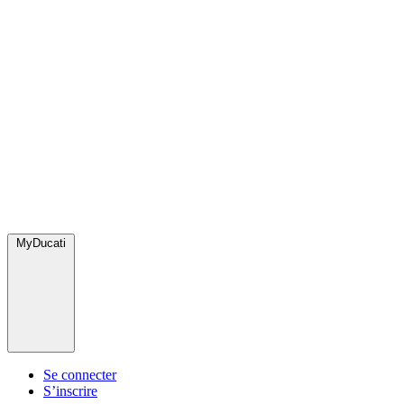
MyDucati
Se connecter
S’inscrire