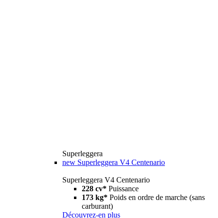
Superleggera
new
Superleggera V4 Centenario
Superleggera V4 Centenario
228 cv*
Puissance
173 kg*
Poids en ordre de marche (sans
carburant)
Découvrez-en plus