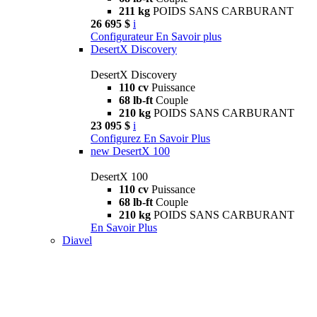
211 kg
POIDS SANS CARBURANT
26 695 $
i
Configurateur
En Savoir plus
DesertX Discovery
DesertX Discovery
110 cv
Puissance
68 lb-ft
Couple
210 kg
POIDS SANS CARBURANT
23 095 $
i
Configurez
En Savoir Plus
new
DesertX 100
DesertX 100
110 cv
Puissance
68 lb-ft
Couple
210 kg
POIDS SANS CARBURANT
En Savoir Plus
Diavel