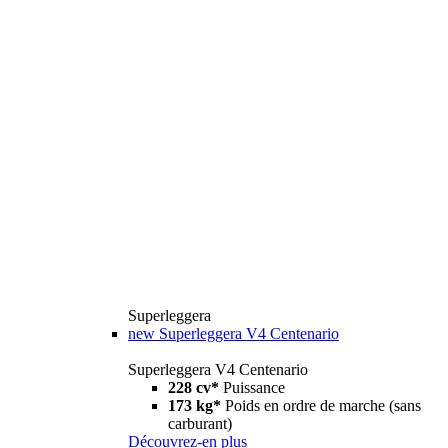
Superleggera
new
Superleggera V4 Centenario
Superleggera V4 Centenario
228 cv*
Puissance
173 kg*
Poids en ordre de marche (sans
carburant)
Découvrez-en plus