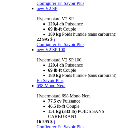
Configurer
En Savoir Plus
new
V2 SP
Hypermotard V2 SP
120,4 ch
Puissance
69 lb-ft
Couple
180 kg
Poids humide (sans carburant)
22 995 $
i
Configurer
En Savoir Plus
new
V2 SP 100
Hypermotard V2 SP 100
120,4 ch
Puissance
69 lb-ft
Couple
180 kg
Poids humide (sans carburant)
En Savoir Plus
698 Mono Nera
Hypermotard 698 Mono Nera
77.5 cv
Puissance
46.5 lb-ft
Couple
151 kg (333 lb)
POIDS SANS
CARBURANT
16 295 $
i
Configurer
En Savoir Plus