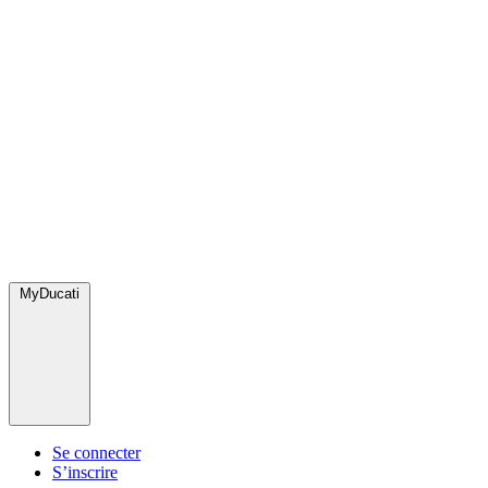
MyDucati
Se connecter
S’inscrire