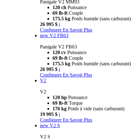
Panigale V2 MM93
120 ch
Puissance
69 lb-ft
Couple
175.5 kg
Poids humide (sans carburant)
26 995 $
i
Configurer
En Savoir Plus
new
V2 FB63
Panigale V2 FB63
120 cv
Puissance
69 lb-ft
Couple
175.5 kg
Poids humide (sans carburant)
26 995 $
i
Configurer
En Savoir Plus
V2
V2
120 hp
Puissance
69 lb-ft
Torque
176 kg
Poids à vide (sans carburant)
19 995 $
i
Configurer
En Savoir Plus
new
V2 S
V2 S