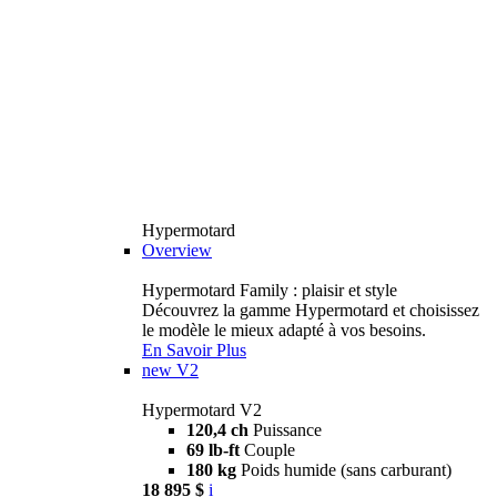
Hypermotard
Overview
Hypermotard Family : plaisir et style
Découvrez la gamme Hypermotard et choisissez
le modèle le mieux adapté à vos besoins.
En Savoir Plus
new
V2
Hypermotard V2
120,4 ch
Puissance
69 lb-ft
Couple
180 kg
Poids humide (sans carburant)
18 895 $
i