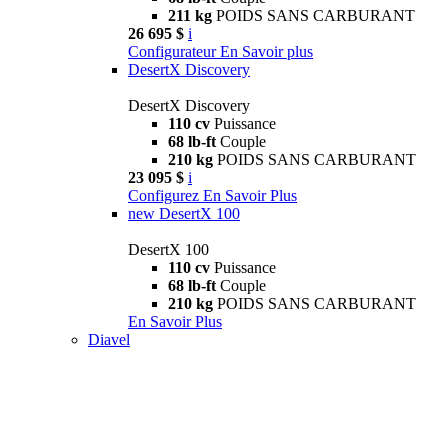
211 kg
POIDS SANS CARBURANT
26 695 $
i
Configurateur
En Savoir plus
DesertX Discovery
DesertX Discovery
110 cv
Puissance
68 lb-ft
Couple
210 kg
POIDS SANS CARBURANT
23 095 $
i
Configurez
En Savoir Plus
new
DesertX 100
DesertX 100
110 cv
Puissance
68 lb-ft
Couple
210 kg
POIDS SANS CARBURANT
En Savoir Plus
Diavel