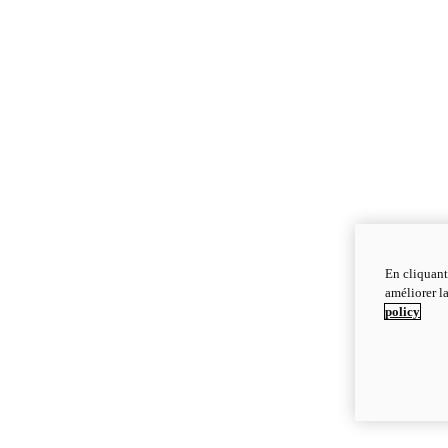
En cliquant
améliorer la
policy