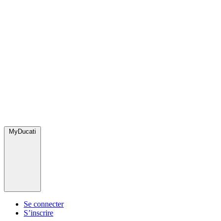
MyDucati
Se connecter
S’inscrire