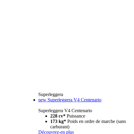
Superleggera
new
Superleggera V4 Centenario
Superleggera V4 Centenario
228 cv*
Puissance
173 kg*
Poids en ordre de marche (sans
carburant)
Découvrez-en plus