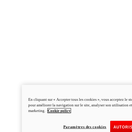
En cliquant sur « Accepter tous les cookies », vous acceptez le s
pour améliorer la navigation sur le site, analyser son utilisation e
marketing.
Cookie policy
Paramètres des cookies
AUTORI