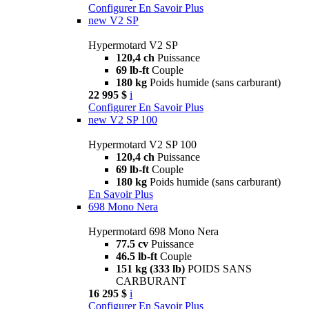
Configurer
En Savoir Plus
new
V2 SP
Hypermotard V2 SP
120,4 ch
Puissance
69 lb-ft
Couple
180 kg
Poids humide (sans carburant)
22 995 $
i
Configurer
En Savoir Plus
new
V2 SP 100
Hypermotard V2 SP 100
120,4 ch
Puissance
69 lb-ft
Couple
180 kg
Poids humide (sans carburant)
En Savoir Plus
698 Mono Nera
Hypermotard 698 Mono Nera
77.5 cv
Puissance
46.5 lb-ft
Couple
151 kg (333 lb)
POIDS SANS
CARBURANT
16 295 $
i
Configurer
En Savoir Plus