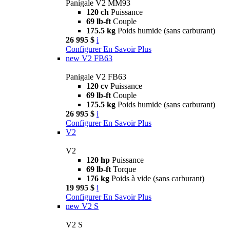
Panigale V2 MM93
120 ch
Puissance
69 lb-ft
Couple
175.5 kg
Poids humide (sans carburant)
26 995 $
i
Configurer
En Savoir Plus
new
V2 FB63
Panigale V2 FB63
120 cv
Puissance
69 lb-ft
Couple
175.5 kg
Poids humide (sans carburant)
26 995 $
i
Configurer
En Savoir Plus
V2
V2
120 hp
Puissance
69 lb-ft
Torque
176 kg
Poids à vide (sans carburant)
19 995 $
i
Configurer
En Savoir Plus
new
V2 S
V2 S