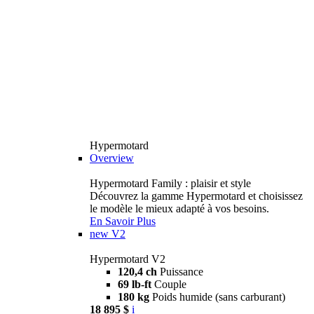
Hypermotard
Overview
Hypermotard Family : plaisir et style
Découvrez la gamme Hypermotard et choisissez
le modèle le mieux adapté à vos besoins.
En Savoir Plus
new
V2
Hypermotard V2
120,4 ch
Puissance
69 lb-ft
Couple
180 kg
Poids humide (sans carburant)
18 895 $
i