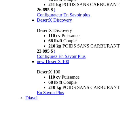
211 kg
POIDS SANS CARBURANT
26 695 $
i
Configurateur
En Savoir plus
DesertX Discovery
DesertX Discovery
110 cv
Puissance
68 lb-ft
Couple
210 kg
POIDS SANS CARBURANT
23 095 $
i
Configurez
En Savoir Plus
new
DesertX 100
DesertX 100
110 cv
Puissance
68 lb-ft
Couple
210 kg
POIDS SANS CARBURANT
En Savoir Plus
Diavel