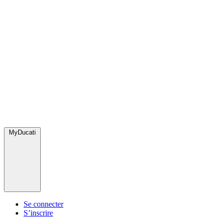
MyDucati
Se connecter
S’inscrire