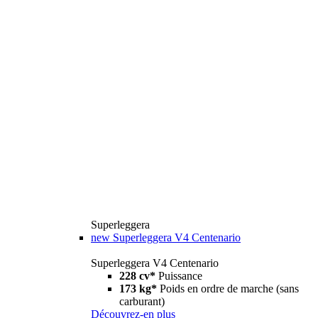
Superleggera
new
Superleggera V4 Centenario
Superleggera V4 Centenario
228 cv*
Puissance
173 kg*
Poids en ordre de marche (sans
carburant)
Découvrez-en plus