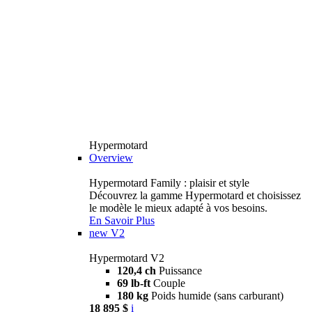
Hypermotard
Overview
Hypermotard Family : plaisir et style
Découvrez la gamme Hypermotard et choisissez
le modèle le mieux adapté à vos besoins.
En Savoir Plus
new
V2
Hypermotard V2
120,4 ch
Puissance
69 lb-ft
Couple
180 kg
Poids humide (sans carburant)
18 895 $
i