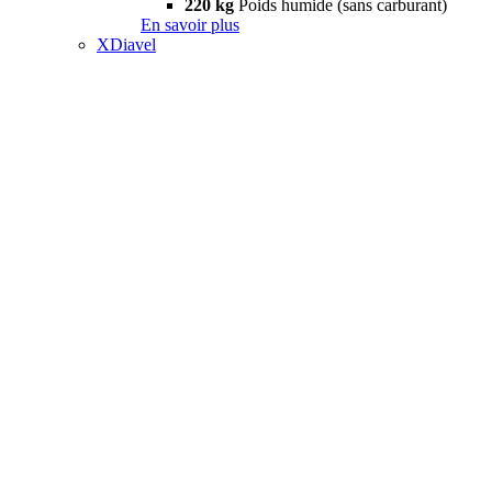
220 kg
Poids humide (sans carburant)
En savoir plus
XDiavel