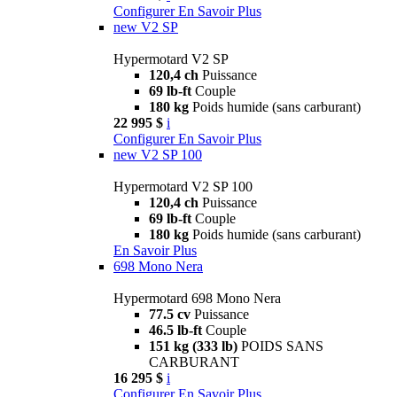
Configurer
En Savoir Plus
new
V2 SP
Hypermotard V2 SP
120,4 ch
Puissance
69 lb-ft
Couple
180 kg
Poids humide (sans carburant)
22 995 $
i
Configurer
En Savoir Plus
new
V2 SP 100
Hypermotard V2 SP 100
120,4 ch
Puissance
69 lb-ft
Couple
180 kg
Poids humide (sans carburant)
En Savoir Plus
698 Mono Nera
Hypermotard 698 Mono Nera
77.5 cv
Puissance
46.5 lb-ft
Couple
151 kg (333 lb)
POIDS SANS
CARBURANT
16 295 $
i
Configurer
En Savoir Plus