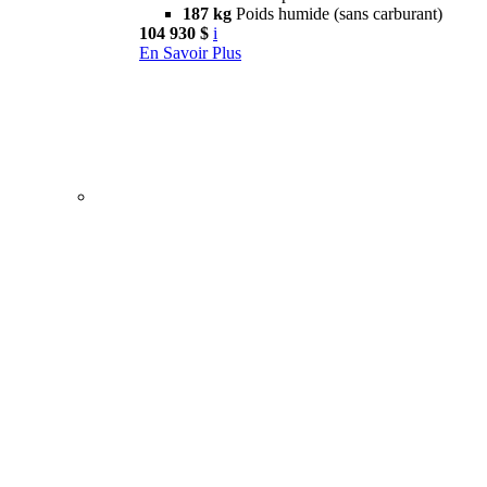
187 kg
Poids humide (sans carburant)
104 930 $
i
En Savoir Plus