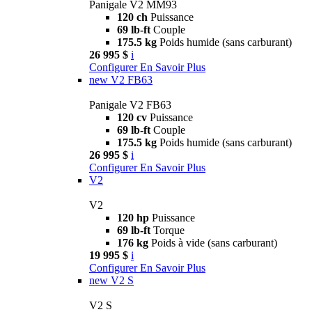
Panigale V2 MM93
120 ch
Puissance
69 lb-ft
Couple
175.5 kg
Poids humide (sans carburant)
26 995 $
i
Configurer
En Savoir Plus
new
V2 FB63
Panigale V2 FB63
120 cv
Puissance
69 lb-ft
Couple
175.5 kg
Poids humide (sans carburant)
26 995 $
i
Configurer
En Savoir Plus
V2
V2
120 hp
Puissance
69 lb-ft
Torque
176 kg
Poids à vide (sans carburant)
19 995 $
i
Configurer
En Savoir Plus
new
V2 S
V2 S