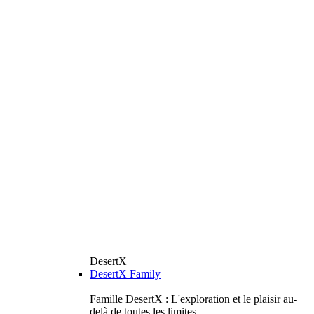
DesertX
DesertX Family
Famille DesertX : L'exploration et le plaisir au-
delà de toutes les limites.