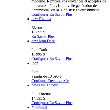
moderne. Remixez vos croyances et acceptez de
nouveaux défis : la nouvelle génération de
Scrambler®️ est là. Choisissez votre humeur.
Configurer
En Savoir Plus
new
Rizoma
Rizoma
16 895 $
En Savoir Plus
new
Icon Dark
Icon Dark
11 995 $
Configurer
En Savoir Plus
Icon
Icon
à partir de 13 595 $
Configure
Découvrez-le
new
Full Throttle
Full Throttle
14 595 $
Configurer
En Savoir Plus
Nightshift