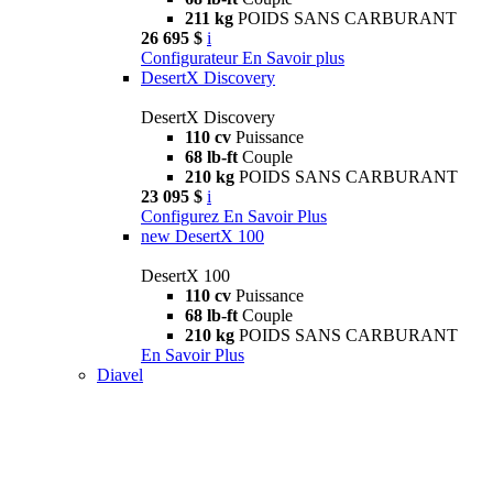
211 kg
POIDS SANS CARBURANT
26 695 $
i
Configurateur
En Savoir plus
DesertX Discovery
DesertX Discovery
110 cv
Puissance
68 lb-ft
Couple
210 kg
POIDS SANS CARBURANT
23 095 $
i
Configurez
En Savoir Plus
new
DesertX 100
DesertX 100
110 cv
Puissance
68 lb-ft
Couple
210 kg
POIDS SANS CARBURANT
En Savoir Plus
Diavel