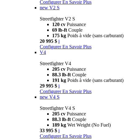
Configurer
En Savoir Plus
new
V2 S
Streetfighter V2 S
120 cv
Puissance
69 lb-ft
Couple
175 kg
Poids à vide (sans carburant)
20 995 $
i
Configurer
En Savoir Plus
V4
Streetfighter V4
205 cv
Puissance
88.3 lb-ft
Couple
191 kg
Poids à vide (sans carburant)
29 995 $
i
Configurer
En Savoir Plus
new
V4 S
Streetfighter V4 S
205 cv
Puissance
88.3 lb-ft
Couple
189 kg
Wet Weight (No Fuel)
33 995 $
i
Configurer
En Savoir Plus