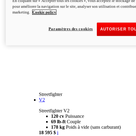
En cliquant sur « Accepter tous les cookies », vous acceptez le stockage de 
pour améliorer la navigation sur le site, analyser son utilisation et contribue
marketing.
Cookie policy
Paramètres des cookies
AUTORISER TO
Streetfighter
V2
Streetfighter V2
120 cv
Puissance
69 lb-ft
Couple
178 kg
Poids à vide (sans carburant)
18 595 $
i