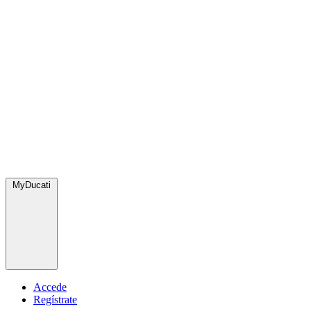
MyDucati
Accede
Regístrate