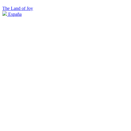
The Land of Joy
España