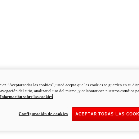
ic en “Aceptar todas las cookies”, usted acepta que las cookies se guarden en su dis
navegación del sitio, analizar el uso del mismo, y colaborar con nuestros estudios p
Información sobre las cookies
Configuración de cookies
ACEPTAR TODAS LAS COOK