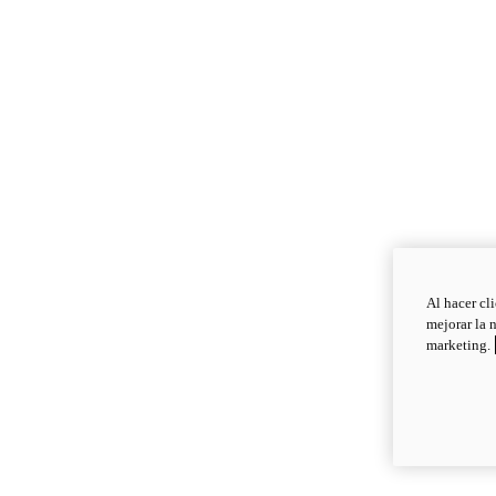
Al hacer cl
mejorar la 
marketing.