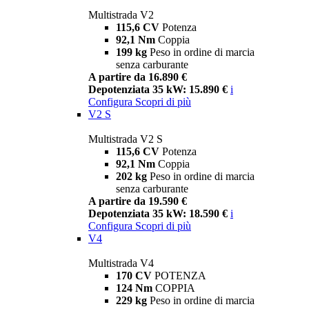
Multistrada V2
115,6 CV
Potenza
92,1 Nm
Coppia
199 kg
Peso in ordine di marcia
senza carburante
A partire da 16.890 €
Depotenziata 35 kW: 15.890 €
i
Configura
Scopri di più
V2 S
Multistrada V2 S
115,6 CV
Potenza
92,1 Nm
Coppia
202 kg
Peso in ordine di marcia
senza carburante
A partire da 19.590 €
Depotenziata 35 kW: 18.590 €
i
Configura
Scopri di più
V4
Multistrada V4
170 CV
POTENZA
124 Nm
COPPIA
229 kg
Peso in ordine di marcia