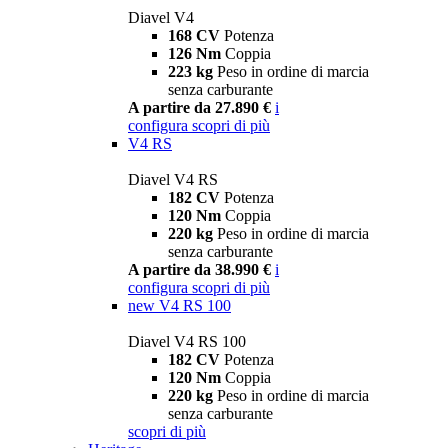
Diavel V4
168 CV
Potenza
126 Nm
Coppia
223 kg
Peso in ordine di marcia
senza carburante
A partire da 27.890 €
i
configura
scopri di più
V4 RS
Diavel V4 RS
182 CV
Potenza
120 Nm
Coppia
220 kg
Peso in ordine di marcia
senza carburante
A partire da 38.990 €
i
configura
scopri di più
new
V4 RS 100
Diavel V4 RS 100
182 CV
Potenza
120 Nm
Coppia
220 kg
Peso in ordine di marcia
senza carburante
scopri di più