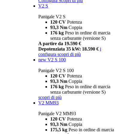
Configura
Scopri di più
V2 S
Panigale V2 S
120 CV
Potenza
93,3 Nm
Coppia
176 kg
Peso in ordine di marcia
senza carburante (versione S)
A partire da 19.590 €
Depotenziata 35 kW: 18.590 €
i
configura
scopri di più
new
V2 S 100
Panigale V2 S 100
120 CV
Potenza
93,3 Nm
Coppia
176 kg
Peso in ordine di marcia
senza carburante (versione S)
scopri di più
V2 MM93
Panigale V2 MM93
120 CV
Potenza
93,3 Nm
Coppia
175,5 kg
Peso in ordine di marcia