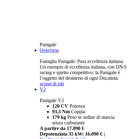
Panigale
Overview
Famiglia Panigale: Pura eccellenza italiana.
Un esempio di eccellenza italiana, con DNA
racing e spirito competitivo: la Panigale è
l’oggetto del desiderio di ogni Ducatista.
scopri di più
V2
Panigale V2
120 CV
Potenza
93,3 Nm
Coppia
179 kg
Peso in ordine di marcia
senza carburante
A partire da 17.090 €
Depotenziata 35 kW: 16.090 €
i