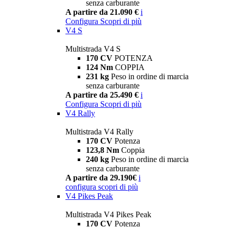
senza carburante
A partire da 21.090 €
i
Configura
Scopri di più
V4 S
Multistrada V4 S
170 CV
POTENZA
124 Nm
COPPIA
231 kg
Peso in ordine di marcia
senza carburante
A partire da 25.490 €
i
Configura
Scopri di più
V4 Rally
Multistrada V4 Rally
170 CV
Potenza
123,8 Nm
Coppia
240 kg
Peso in ordine di marcia
senza carburante
A partire da 29.190€
i
configura
scopri di più
V4 Pikes Peak
Multistrada V4 Pikes Peak
170 CV
Potenza