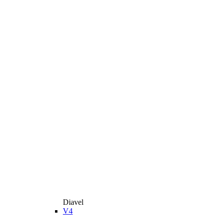
Diavel
V4