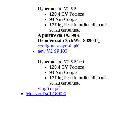
Hypermotard V2 SP
120,4 CV
Potenza
94 Nm
Coppia
177 kg
Peso in ordine di marcia
senza carburante
A partire da 19.890 €
Depotenziata 35 kW: 18.890 €
i
configura
scopri di più
new
V2 SP 100
Hypermotard V2 SP 100
120,4 CV
Potenza
94 Nm
Coppia
177 kg
Peso in ordine di marcia
senza carburante
scopri di più
Monster
Da 12.890 €