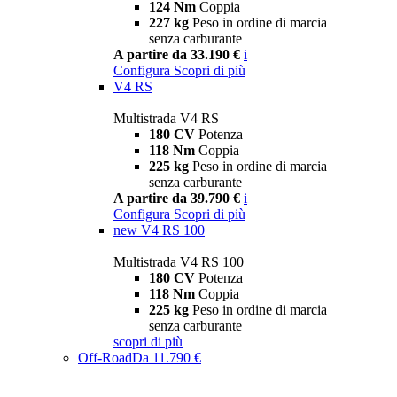
124 Nm
Coppia
227 kg
Peso in ordine di marcia
senza carburante
A partire da 33.190 €
i
Configura
Scopri di più
V4 RS
Multistrada V4 RS
180 CV
Potenza
118 Nm
Coppia
225 kg
Peso in ordine di marcia
senza carburante
A partire da 39.790 €
i
Configura
Scopri di più
new
V4 RS 100
Multistrada V4 RS 100
180 CV
Potenza
118 Nm
Coppia
225 kg
Peso in ordine di marcia
senza carburante
scopri di più
Off-Road
Da 11.790 €