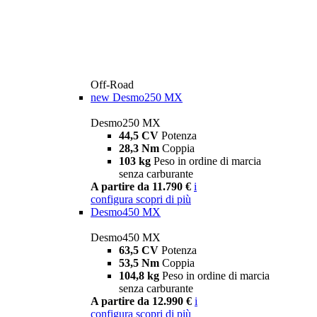
Off-Road
new
Desmo250 MX
Desmo250 MX
44,5 CV
Potenza
28,3 Nm
Coppia
103 kg
Peso in ordine di marcia
senza carburante
A partire da 11.790 €
i
configura
scopri di più
Desmo450 MX
Desmo450 MX
63,5 CV
Potenza
53,5 Nm
Coppia
104,8 kg
Peso in ordine di marcia
senza carburante
A partire da 12.990 €
i
configura
scopri di più