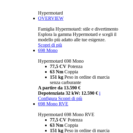
Hypermotard
OVERVIEW
Famiglia Hypermotard: stile e divertimento
Esplora la gamma Hypermotard e scegli il
modello più adatto alle tue esigenze.
Scopri di più
698 Mono
Hypermotard 698 Mono
77,5 CV
Potenza
63 Nm
Coppia
151 kg
Peso in ordine di marcia
senza carburante
A partire da 13.590 €
Depotenziata 32 kW: 12.590 €
i
Configura
Scopri di più
698 Mono RVE
Hypermotard 698 Mono RVE
77,5 CV
Potenza
63 Nm
Coppia
151 kg
Peso in ordine di marcia