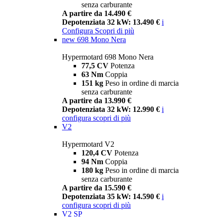
senza carburante
A partire da 14.490 €
Depotenziata 32 kW: 13.490 €
i
Configura
Scopri di più
new
698 Mono Nera
Hypermotard 698 Mono Nera
77,5 CV
Potenza
63 Nm
Coppia
151 kg
Peso in ordine di marcia
senza carburante
A partire da 13.990 €
Depotenziata 32 kW: 12.990 €
i
configura
scopri di più
V2
Hypermotard V2
120,4 CV
Potenza
94 Nm
Coppia
180 kg
Peso in ordine di marcia
senza carburante
A partire da 15.590 €
Depotenziata 35 kW: 14.590 €
i
configura
scopri di più
V2 SP