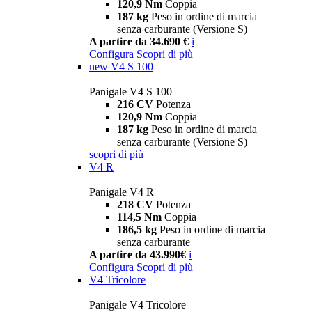
120,9 Nm
Coppia
187 kg
Peso in ordine di marcia
senza carburante (Versione S)
A partire da 34.690 €
i
Configura
Scopri di più
new
V4 S 100
Panigale V4 S 100
216 CV
Potenza
120,9 Nm
Coppia
187 kg
Peso in ordine di marcia
senza carburante (Versione S)
scopri di più
V4 R
Panigale V4 R
218 CV
Potenza
114,5 Nm
Coppia
186,5 kg
Peso in ordine di marcia
senza carburante
A partire da 43.990€
i
Configura
Scopri di più
V4 Tricolore
Panigale V4 Tricolore