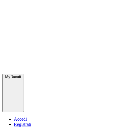
MyDucati
Accedi
Registrati