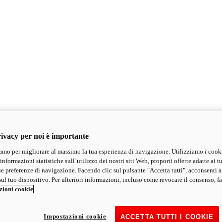
ivacy per noi è importante
mo per migliorare al massimo la tua esperienza di navigazione. Utilizziamo i cook
informazioni statistiche sull’utilizzo dei nostri siti Web, proporti offerte adatte ai tu
ue preferenze di navigazione. Facendo clic sul pulsante "Accetta tutti", acconsenti a
ul tuo dispositivo. Per ulteriori informazioni, incluso come revocare il consenso, fa
zioni cookie
Impostazioni cookie
ACCETTA TUTTI I COOKIE