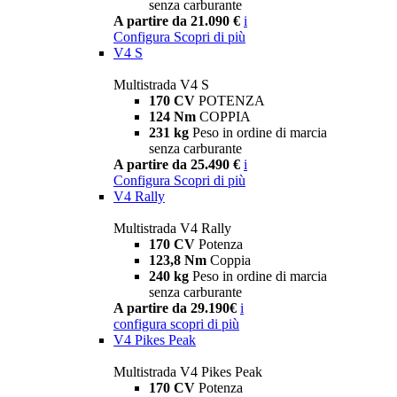
senza carburante
A partire da 21.090 €
i
Configura
Scopri di più
V4 S
Multistrada V4 S
170 CV
POTENZA
124 Nm
COPPIA
231 kg
Peso in ordine di marcia
senza carburante
A partire da 25.490 €
i
Configura
Scopri di più
V4 Rally
Multistrada V4 Rally
170 CV
Potenza
123,8 Nm
Coppia
240 kg
Peso in ordine di marcia
senza carburante
A partire da 29.190€
i
configura
scopri di più
V4 Pikes Peak
Multistrada V4 Pikes Peak
170 CV
Potenza