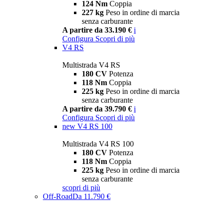
124 Nm
Coppia
227 kg
Peso in ordine di marcia
senza carburante
A partire da 33.190 €
i
Configura
Scopri di più
V4 RS
Multistrada V4 RS
180 CV
Potenza
118 Nm
Coppia
225 kg
Peso in ordine di marcia
senza carburante
A partire da 39.790 €
i
Configura
Scopri di più
new
V4 RS 100
Multistrada V4 RS 100
180 CV
Potenza
118 Nm
Coppia
225 kg
Peso in ordine di marcia
senza carburante
scopri di più
Off-Road
Da 11.790 €