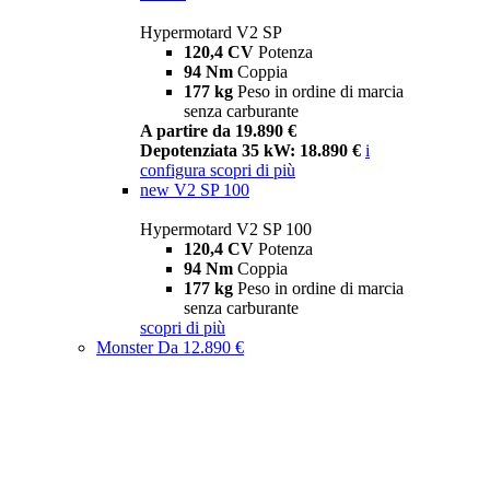
Hypermotard V2 SP
120,4 CV
Potenza
94 Nm
Coppia
177 kg
Peso in ordine di marcia
senza carburante
A partire da 19.890 €
Depotenziata 35 kW: 18.890 €
i
configura
scopri di più
new
V2 SP 100
Hypermotard V2 SP 100
120,4 CV
Potenza
94 Nm
Coppia
177 kg
Peso in ordine di marcia
senza carburante
scopri di più
Monster
Da 12.890 €