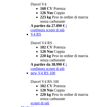
Diavel V4
168 CV
Potenza
126 Nm
Coppia
223 kg
Peso in ordine di marcia
senza carburante
A partire da 27.890 €
i
configura
scopri di più
V4 RS
Diavel V4 RS
182 CV
Potenza
120 Nm
Coppia
220 kg
Peso in ordine di marcia
senza carburante
A partire da 38.990 €
i
configura
scopri di più
new
V4 RS 100
Diavel V4 RS 100
182 CV
Potenza
120 Nm
Coppia
220 kg
Peso in ordine di marcia
senza carburante
scopri di più