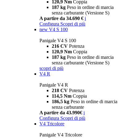
120,9 Nm
Coppia
187 kg
Peso in ordine di marcia
senza carburante (Versione S)
A partire da 34.690 €
i
Configura
Scopri di più
new
V4 S 100
Panigale V4 S 100
216 CV
Potenza
120,9 Nm
Coppia
187 kg
Peso in ordine di marcia
senza carburante (Versione S)
scopri di più
V4 R
Panigale V4 R
218 CV
Potenza
114,5 Nm
Coppia
186,5 kg
Peso in ordine di marcia
senza carburante
A partire da 43.990€
i
Configura
Scopri di più
V4 Tricolore
Panigale V4 Tricolore