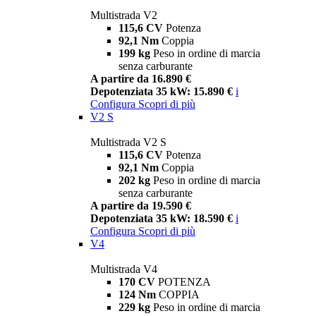
Multistrada V2
115,6 CV
Potenza
92,1 Nm
Coppia
199 kg
Peso in ordine di marcia
senza carburante
A partire da 16.890 €
Depotenziata 35 kW: 15.890 €
i
Configura
Scopri di più
V2 S
Multistrada V2 S
115,6 CV
Potenza
92,1 Nm
Coppia
202 kg
Peso in ordine di marcia
senza carburante
A partire da 19.590 €
Depotenziata 35 kW: 18.590 €
i
Configura
Scopri di più
V4
Multistrada V4
170 CV
POTENZA
124 Nm
COPPIA
229 kg
Peso in ordine di marcia