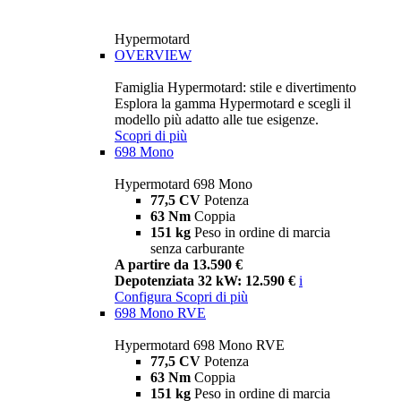
Hypermotard
OVERVIEW
Famiglia Hypermotard: stile e divertimento
Esplora la gamma Hypermotard e scegli il
modello più adatto alle tue esigenze.
Scopri di più
698 Mono
Hypermotard 698 Mono
77,5 CV
Potenza
63 Nm
Coppia
151 kg
Peso in ordine di marcia
senza carburante
A partire da 13.590 €
Depotenziata 32 kW: 12.590 €
i
Configura
Scopri di più
698 Mono RVE
Hypermotard 698 Mono RVE
77,5 CV
Potenza
63 Nm
Coppia
151 kg
Peso in ordine di marcia