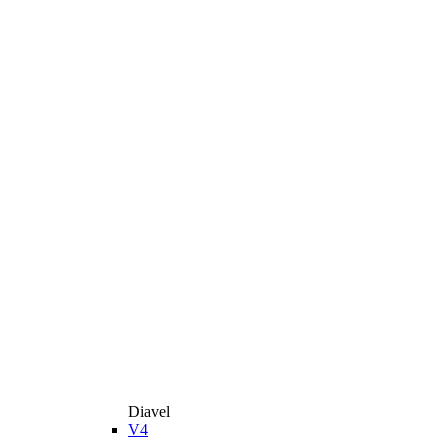
Diavel
V4