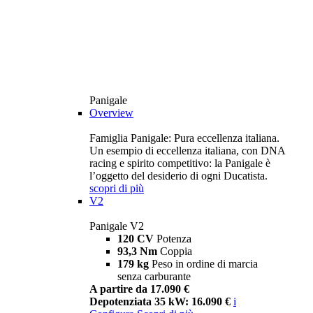
Panigale
Overview
Famiglia Panigale: Pura eccellenza italiana.
Un esempio di eccellenza italiana, con DNA
racing e spirito competitivo: la Panigale è
l’oggetto del desiderio di ogni Ducatista.
scopri di più
V2
Panigale V2
120 CV
Potenza
93,3 Nm
Coppia
179 kg
Peso in ordine di marcia
senza carburante
A partire da 17.090 €
Depotenziata 35 kW: 16.090 €
i