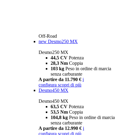
Off-Road
new
Desmo250 MX
Desmo250 MX
44,5 CV
Potenza
28,3 Nm
Coppia
103 kg
Peso in ordine di marcia
senza carburante
A partire da 11.790 €
i
configura
scopri di più
Desmo450 MX
Desmo450 MX
63,5 CV
Potenza
53,5 Nm
Coppia
104,8 kg
Peso in ordine di marcia
senza carburante
A partire da 12.990 €
i
configura
scopri di più