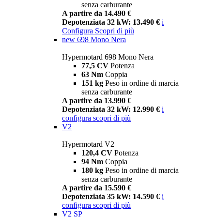
senza carburante
A partire da 14.490 €
Depotenziata 32 kW: 13.490 €
i
Configura
Scopri di più
new
698 Mono Nera
Hypermotard 698 Mono Nera
77,5 CV
Potenza
63 Nm
Coppia
151 kg
Peso in ordine di marcia
senza carburante
A partire da 13.990 €
Depotenziata 32 kW: 12.990 €
i
configura
scopri di più
V2
Hypermotard V2
120,4 CV
Potenza
94 Nm
Coppia
180 kg
Peso in ordine di marcia
senza carburante
A partire da 15.590 €
Depotenziata 35 kW: 14.590 €
i
configura
scopri di più
V2 SP