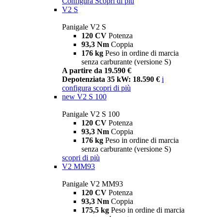
Configura
Scopri di più
V2 S
Panigale V2 S
120 CV
Potenza
93,3 Nm
Coppia
176 kg
Peso in ordine di marcia
senza carburante (versione S)
A partire da 19.590 €
Depotenziata 35 kW: 18.590 €
i
configura
scopri di più
new
V2 S 100
Panigale V2 S 100
120 CV
Potenza
93,3 Nm
Coppia
176 kg
Peso in ordine di marcia
senza carburante (versione S)
scopri di più
V2 MM93
Panigale V2 MM93
120 CV
Potenza
93,3 Nm
Coppia
175,5 kg
Peso in ordine di marcia