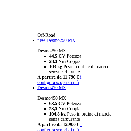
Off-Road
new
Desmo250 MX
Desmo250 MX
44,5 CV
Potenza
28,3 Nm
Coppia
103 kg
Peso in ordine di marcia
senza carburante
A partire da 11.790 €
i
configura
scopri di più
Desmo450 MX
Desmo450 MX
63,5 CV
Potenza
53,5 Nm
Coppia
104,8 kg
Peso in ordine di marcia
senza carburante
A partire da 12.990 €
i
configura
scopri di più