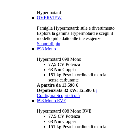
Hypermotard
OVERVIEW
Famiglia Hypermotard: stile e divertimento
Esplora la gamma Hypermotard e scegli il
modello più adatto alle tue esigenze.
Scopri di più
698 Mono
Hypermotard 698 Mono
77,5 CV
Potenza
63 Nm
Coppia
151 kg
Peso in ordine di marcia
senza carburante
A partire da 13.590 €
Depotenziata 32 kW: 12.590 €
i
Configura
Scopri di più
698 Mono RVE
Hypermotard 698 Mono RVE
77,5 CV
Potenza
63 Nm
Coppia
151 kg
Peso in ordine di marcia