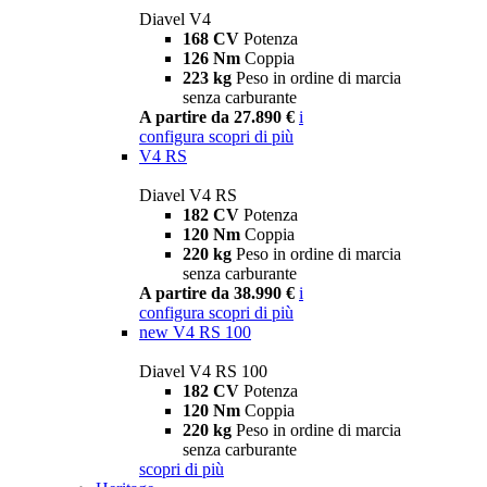
Diavel V4
168 CV
Potenza
126 Nm
Coppia
223 kg
Peso in ordine di marcia
senza carburante
A partire da 27.890 €
i
configura
scopri di più
V4 RS
Diavel V4 RS
182 CV
Potenza
120 Nm
Coppia
220 kg
Peso in ordine di marcia
senza carburante
A partire da 38.990 €
i
configura
scopri di più
new
V4 RS 100
Diavel V4 RS 100
182 CV
Potenza
120 Nm
Coppia
220 kg
Peso in ordine di marcia
senza carburante
scopri di più