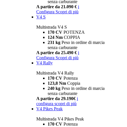
senza carburante
A partire da 21.090 €
i
Configura
Scopri di più
V4 S
Multistrada V4 S
170 CV
POTENZA
124 Nm
COPPIA
231 kg
Peso in ordine di marcia
senza carburante
A partire da 25.490 €
i
Configura
Scopri di più
V4 Rally
Multistrada V4 Rally
170 CV
Potenza
123,8 Nm
Coppia
240 kg
Peso in ordine di marcia
senza carburante
A partire da 29.190€
i
configura
scopri di più
V4 Pikes Peak
Multistrada V4 Pikes Peak
170 CV
Potenza