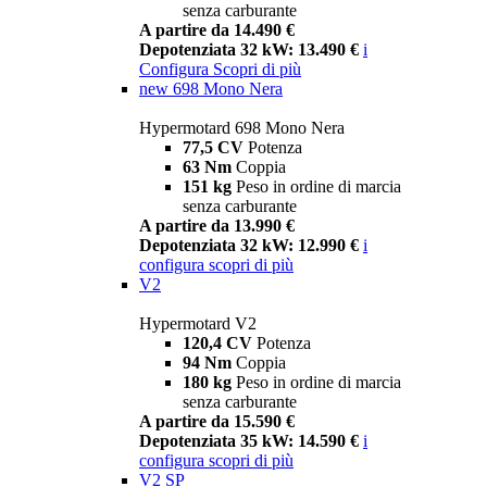
senza carburante
A partire da 14.490 €
Depotenziata 32 kW: 13.490 €
i
Configura
Scopri di più
new
698 Mono Nera
Hypermotard 698 Mono Nera
77,5 CV
Potenza
63 Nm
Coppia
151 kg
Peso in ordine di marcia
senza carburante
A partire da 13.990 €
Depotenziata 32 kW: 12.990 €
i
configura
scopri di più
V2
Hypermotard V2
120,4 CV
Potenza
94 Nm
Coppia
180 kg
Peso in ordine di marcia
senza carburante
A partire da 15.590 €
Depotenziata 35 kW: 14.590 €
i
configura
scopri di più
V2 SP