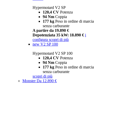
Hypermotard V2 SP
120,4 CV
Potenza
94 Nm
Coppia
177 kg
Peso in ordine di marcia
senza carburante
A partire da 19.890 €
Depotenziata 35 kW: 18.890 €
i
configura
scopri di più
new
V2 SP 100
Hypermotard V2 SP 100
120,4 CV
Potenza
94 Nm
Coppia
177 kg
Peso in ordine di marcia
senza carburante
scopri di più
Monster
Da 12.890 €