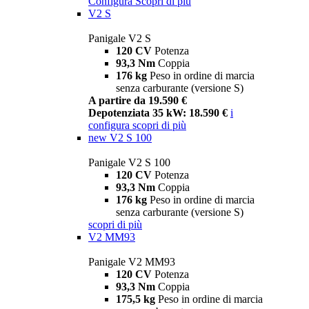
Configura
Scopri di più
V2 S
Panigale V2 S
120 CV
Potenza
93,3 Nm
Coppia
176 kg
Peso in ordine di marcia
senza carburante (versione S)
A partire da 19.590 €
Depotenziata 35 kW: 18.590 €
i
configura
scopri di più
new
V2 S 100
Panigale V2 S 100
120 CV
Potenza
93,3 Nm
Coppia
176 kg
Peso in ordine di marcia
senza carburante (versione S)
scopri di più
V2 MM93
Panigale V2 MM93
120 CV
Potenza
93,3 Nm
Coppia
175,5 kg
Peso in ordine di marcia