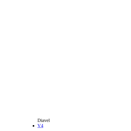
Diavel
V4