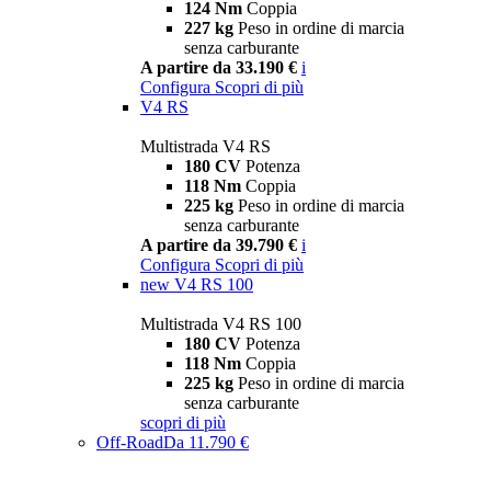
124 Nm
Coppia
227 kg
Peso in ordine di marcia
senza carburante
A partire da 33.190 €
i
Configura
Scopri di più
V4 RS
Multistrada V4 RS
180 CV
Potenza
118 Nm
Coppia
225 kg
Peso in ordine di marcia
senza carburante
A partire da 39.790 €
i
Configura
Scopri di più
new
V4 RS 100
Multistrada V4 RS 100
180 CV
Potenza
118 Nm
Coppia
225 kg
Peso in ordine di marcia
senza carburante
scopri di più
Off-Road
Da 11.790 €