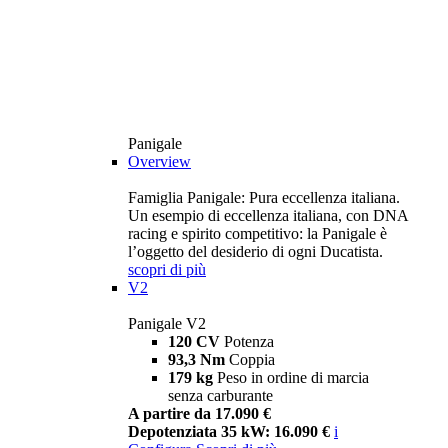
Panigale
Overview
Famiglia Panigale: Pura eccellenza italiana.
Un esempio di eccellenza italiana, con DNA
racing e spirito competitivo: la Panigale è
l’oggetto del desiderio di ogni Ducatista.
scopri di più
V2
Panigale V2
120 CV
Potenza
93,3 Nm
Coppia
179 kg
Peso in ordine di marcia
senza carburante
A partire da 17.090 €
Depotenziata 35 kW: 16.090 €
i