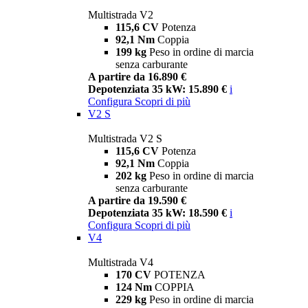
Multistrada V2
115,6 CV
Potenza
92,1 Nm
Coppia
199 kg
Peso in ordine di marcia
senza carburante
A partire da 16.890 €
Depotenziata 35 kW: 15.890 €
i
Configura
Scopri di più
V2 S
Multistrada V2 S
115,6 CV
Potenza
92,1 Nm
Coppia
202 kg
Peso in ordine di marcia
senza carburante
A partire da 19.590 €
Depotenziata 35 kW: 18.590 €
i
Configura
Scopri di più
V4
Multistrada V4
170 CV
POTENZA
124 Nm
COPPIA
229 kg
Peso in ordine di marcia