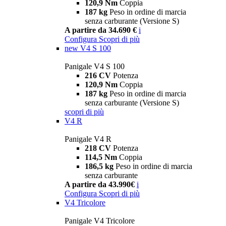
120,9 Nm
Coppia
187 kg
Peso in ordine di marcia
senza carburante (Versione S)
A partire da 34.690 €
i
Configura
Scopri di più
new
V4 S 100
Panigale V4 S 100
216 CV
Potenza
120,9 Nm
Coppia
187 kg
Peso in ordine di marcia
senza carburante (Versione S)
scopri di più
V4 R
Panigale V4 R
218 CV
Potenza
114,5 Nm
Coppia
186,5 kg
Peso in ordine di marcia
senza carburante
A partire da 43.990€
i
Configura
Scopri di più
V4 Tricolore
Panigale V4 Tricolore