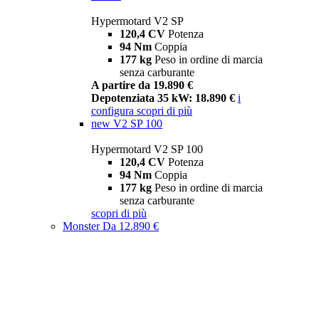
Hypermotard V2 SP
120,4 CV
Potenza
94 Nm
Coppia
177 kg
Peso in ordine di marcia
senza carburante
A partire da 19.890 €
Depotenziata 35 kW: 18.890 €
i
configura
scopri di più
new
V2 SP 100
Hypermotard V2 SP 100
120,4 CV
Potenza
94 Nm
Coppia
177 kg
Peso in ordine di marcia
senza carburante
scopri di più
Monster
Da 12.890 €