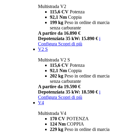
Multistrada V2
115,6 CV
Potenza
92,1 Nm
Coppia
199 kg
Peso in ordine di marcia
senza carburante
A partire da 16.890 €
Depotenziata 35 kW: 15.890 €
i
Configura
Scopri di più
V2 S
Multistrada V2 S
115,6 CV
Potenza
92,1 Nm
Coppia
202 kg
Peso in ordine di marcia
senza carburante
A partire da 19.590 €
Depotenziata 35 kW: 18.590 €
i
Configura
Scopri di più
V4
Multistrada V4
170 CV
POTENZA
124 Nm
COPPIA
229 kg
Peso in ordine di marcia