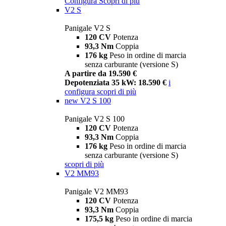
Configura
Scopri di più
V2 S
Panigale V2 S
120 CV
Potenza
93,3 Nm
Coppia
176 kg
Peso in ordine di marcia
senza carburante (versione S)
A partire da 19.590 €
Depotenziata 35 kW: 18.590 €
i
configura
scopri di più
new
V2 S 100
Panigale V2 S 100
120 CV
Potenza
93,3 Nm
Coppia
176 kg
Peso in ordine di marcia
senza carburante (versione S)
scopri di più
V2 MM93
Panigale V2 MM93
120 CV
Potenza
93,3 Nm
Coppia
175,5 kg
Peso in ordine di marcia