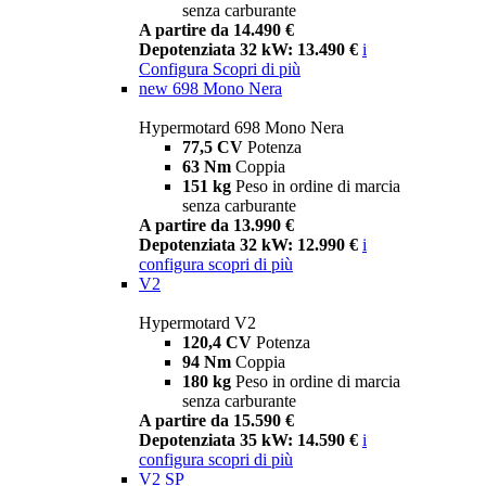
senza carburante
A partire da 14.490 €
Depotenziata 32 kW: 13.490 €
i
Configura
Scopri di più
new
698 Mono Nera
Hypermotard 698 Mono Nera
77,5 CV
Potenza
63 Nm
Coppia
151 kg
Peso in ordine di marcia
senza carburante
A partire da 13.990 €
Depotenziata 32 kW: 12.990 €
i
configura
scopri di più
V2
Hypermotard V2
120,4 CV
Potenza
94 Nm
Coppia
180 kg
Peso in ordine di marcia
senza carburante
A partire da 15.590 €
Depotenziata 35 kW: 14.590 €
i
configura
scopri di più
V2 SP