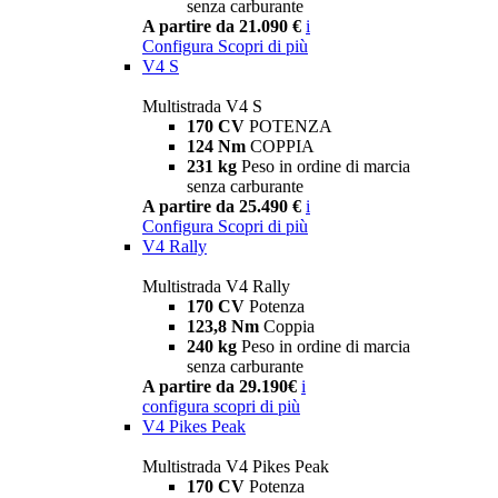
senza carburante
A partire da 21.090 €
i
Configura
Scopri di più
V4 S
Multistrada V4 S
170 CV
POTENZA
124 Nm
COPPIA
231 kg
Peso in ordine di marcia
senza carburante
A partire da 25.490 €
i
Configura
Scopri di più
V4 Rally
Multistrada V4 Rally
170 CV
Potenza
123,8 Nm
Coppia
240 kg
Peso in ordine di marcia
senza carburante
A partire da 29.190€
i
configura
scopri di più
V4 Pikes Peak
Multistrada V4 Pikes Peak
170 CV
Potenza