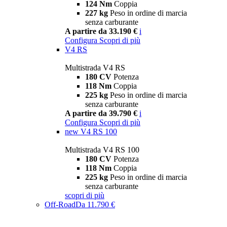
124 Nm
Coppia
227 kg
Peso in ordine di marcia
senza carburante
A partire da 33.190 €
i
Configura
Scopri di più
V4 RS
Multistrada V4 RS
180 CV
Potenza
118 Nm
Coppia
225 kg
Peso in ordine di marcia
senza carburante
A partire da 39.790 €
i
Configura
Scopri di più
new
V4 RS 100
Multistrada V4 RS 100
180 CV
Potenza
118 Nm
Coppia
225 kg
Peso in ordine di marcia
senza carburante
scopri di più
Off-Road
Da 11.790 €