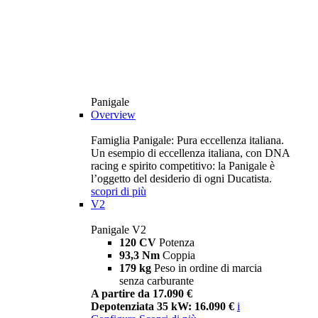
Panigale
Overview
Famiglia Panigale: Pura eccellenza italiana.
Un esempio di eccellenza italiana, con DNA
racing e spirito competitivo: la Panigale è
l’oggetto del desiderio di ogni Ducatista.
scopri di più
V2
Panigale V2
120 CV
Potenza
93,3 Nm
Coppia
179 kg
Peso in ordine di marcia
senza carburante
A partire da 17.090 €
Depotenziata 35 kW: 16.090 €
i