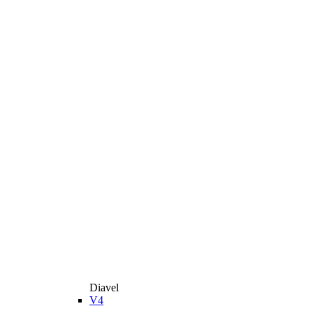
Diavel
V4