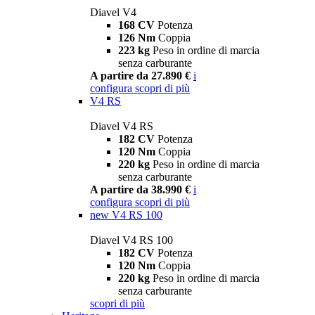
Diavel V4
168 CV
Potenza
126 Nm
Coppia
223 kg
Peso in ordine di marcia
senza carburante
A partire da 27.890 €
i
configura
scopri di più
V4 RS
Diavel V4 RS
182 CV
Potenza
120 Nm
Coppia
220 kg
Peso in ordine di marcia
senza carburante
A partire da 38.990 €
i
configura
scopri di più
new
V4 RS 100
Diavel V4 RS 100
182 CV
Potenza
120 Nm
Coppia
220 kg
Peso in ordine di marcia
senza carburante
scopri di più