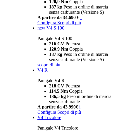
120,9 Nm
Coppia
187 kg
Peso in ordine di marcia
senza carburante (Versione S)
A partire da 34.690 €
i
Configura
Scopri di più
new
V4 S 100
Panigale V4 S 100
216 CV
Potenza
120,9 Nm
Coppia
187 kg
Peso in ordine di marcia
senza carburante (Versione S)
scopri di più
V4 R
Panigale V4 R
218 CV
Potenza
114,5 Nm
Coppia
186,5 kg
Peso in ordine di marcia
senza carburante
A partire da 43.990€
i
Configura
Scopri di più
V4 Tricolore
Panigale V4 Tricolore