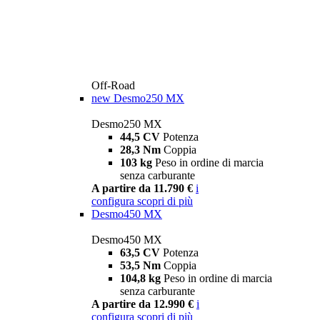
Off-Road
new
Desmo250 MX
Desmo250 MX
44,5 CV
Potenza
28,3 Nm
Coppia
103 kg
Peso in ordine di marcia
senza carburante
A partire da 11.790 €
i
configura
scopri di più
Desmo450 MX
Desmo450 MX
63,5 CV
Potenza
53,5 Nm
Coppia
104,8 kg
Peso in ordine di marcia
senza carburante
A partire da 12.990 €
i
configura
scopri di più