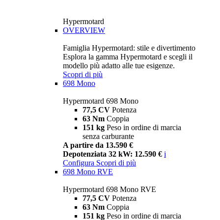
Hypermotard
OVERVIEW
Famiglia Hypermotard: stile e divertimento
Esplora la gamma Hypermotard e scegli il
modello più adatto alle tue esigenze.
Scopri di più
698 Mono
Hypermotard 698 Mono
77,5 CV
Potenza
63 Nm
Coppia
151 kg
Peso in ordine di marcia
senza carburante
A partire da 13.590 €
Depotenziata 32 kW: 12.590 €
i
Configura
Scopri di più
698 Mono RVE
Hypermotard 698 Mono RVE
77,5 CV
Potenza
63 Nm
Coppia
151 kg
Peso in ordine di marcia