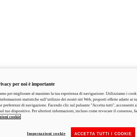
ivacy per noi è importante
mo per migliorare al massimo la tua esperienza di navigazione. Utilizziamo i cook
informazioni statistiche sull’utilizzo dei nostri siti Web, proporti offerte adatte ai tu
ue preferenze di navigazione. Facendo clic sul pulsante "Accetta tutti", acconsenti a
ul tuo dispositivo. Per ulteriori informazioni, incluso come revocare il consenso, fa
zioni cookie
Impostazioni cookie
ACCETTA TUTTI I COOKIE