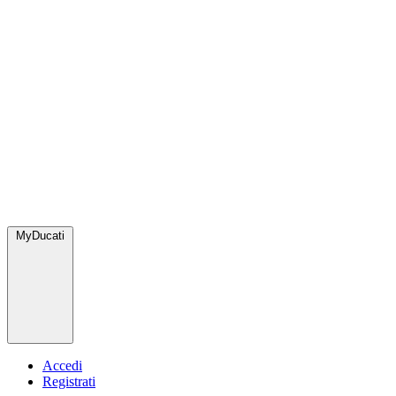
MyDucati
Accedi
Registrati