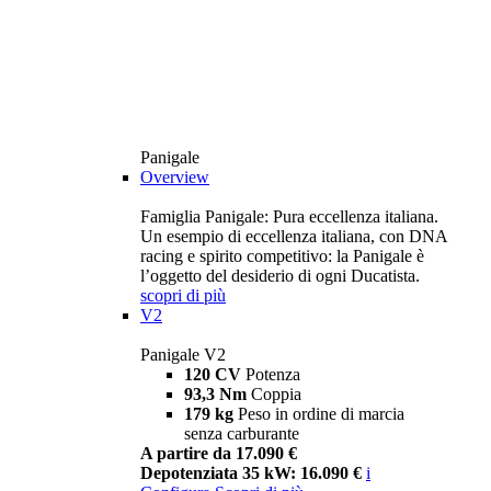
Panigale
Overview
Famiglia Panigale: Pura eccellenza italiana.
Un esempio di eccellenza italiana, con DNA
racing e spirito competitivo: la Panigale è
l’oggetto del desiderio di ogni Ducatista.
scopri di più
V2
Panigale V2
120 CV
Potenza
93,3 Nm
Coppia
179 kg
Peso in ordine di marcia
senza carburante
A partire da 17.090 €
Depotenziata 35 kW: 16.090 €
i