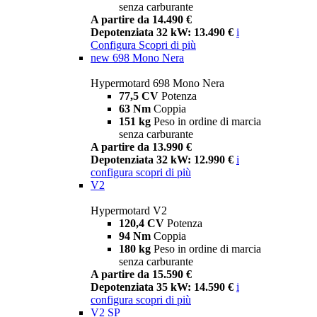
senza carburante
A partire da 14.490 €
Depotenziata 32 kW: 13.490 €
i
Configura
Scopri di più
new
698 Mono Nera
Hypermotard 698 Mono Nera
77,5 CV
Potenza
63 Nm
Coppia
151 kg
Peso in ordine di marcia
senza carburante
A partire da 13.990 €
Depotenziata 32 kW: 12.990 €
i
configura
scopri di più
V2
Hypermotard V2
120,4 CV
Potenza
94 Nm
Coppia
180 kg
Peso in ordine di marcia
senza carburante
A partire da 15.590 €
Depotenziata 35 kW: 14.590 €
i
configura
scopri di più
V2 SP