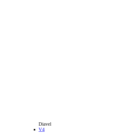
Diavel
V4