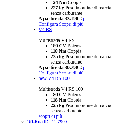
124 Nm
Coppia
227 kg
Peso in ordine di marcia
senza carburante
A partire da 33.190 €
i
Configura
Scopri di più
V4 RS
Multistrada V4 RS
180 CV
Potenza
118 Nm
Coppia
225 kg
Peso in ordine di marcia
senza carburante
A partire da 39.790 €
i
Configura
Scopri di più
new
V4 RS 100
Multistrada V4 RS 100
180 CV
Potenza
118 Nm
Coppia
225 kg
Peso in ordine di marcia
senza carburante
scopri di più
Off-Road
Da 11.790 €