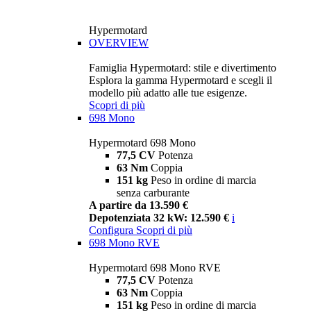
Hypermotard
OVERVIEW
Famiglia Hypermotard: stile e divertimento
Esplora la gamma Hypermotard e scegli il
modello più adatto alle tue esigenze.
Scopri di più
698 Mono
Hypermotard 698 Mono
77,5 CV
Potenza
63 Nm
Coppia
151 kg
Peso in ordine di marcia
senza carburante
A partire da 13.590 €
Depotenziata 32 kW: 12.590 €
i
Configura
Scopri di più
698 Mono RVE
Hypermotard 698 Mono RVE
77,5 CV
Potenza
63 Nm
Coppia
151 kg
Peso in ordine di marcia