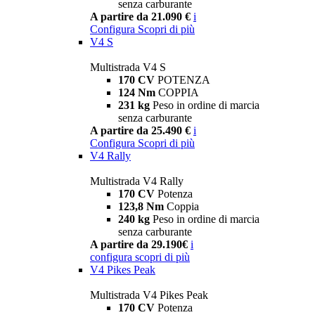
senza carburante
A partire da 21.090 €
i
Configura
Scopri di più
V4 S
Multistrada V4 S
170 CV
POTENZA
124 Nm
COPPIA
231 kg
Peso in ordine di marcia
senza carburante
A partire da 25.490 €
i
Configura
Scopri di più
V4 Rally
Multistrada V4 Rally
170 CV
Potenza
123,8 Nm
Coppia
240 kg
Peso in ordine di marcia
senza carburante
A partire da 29.190€
i
configura
scopri di più
V4 Pikes Peak
Multistrada V4 Pikes Peak
170 CV
Potenza