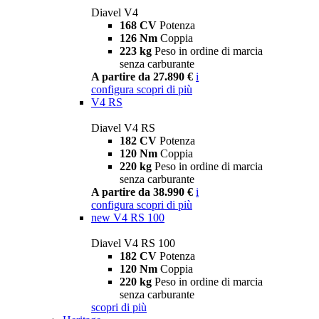
Diavel V4
168 CV
Potenza
126 Nm
Coppia
223 kg
Peso in ordine di marcia
senza carburante
A partire da 27.890 €
i
configura
scopri di più
V4 RS
Diavel V4 RS
182 CV
Potenza
120 Nm
Coppia
220 kg
Peso in ordine di marcia
senza carburante
A partire da 38.990 €
i
configura
scopri di più
new
V4 RS 100
Diavel V4 RS 100
182 CV
Potenza
120 Nm
Coppia
220 kg
Peso in ordine di marcia
senza carburante
scopri di più