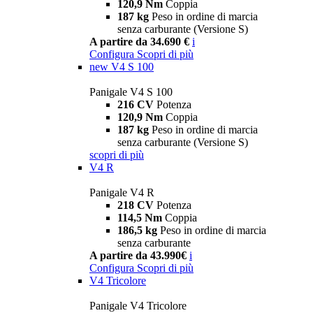
120,9 Nm
Coppia
187 kg
Peso in ordine di marcia
senza carburante (Versione S)
A partire da 34.690 €
i
Configura
Scopri di più
new
V4 S 100
Panigale V4 S 100
216 CV
Potenza
120,9 Nm
Coppia
187 kg
Peso in ordine di marcia
senza carburante (Versione S)
scopri di più
V4 R
Panigale V4 R
218 CV
Potenza
114,5 Nm
Coppia
186,5 kg
Peso in ordine di marcia
senza carburante
A partire da 43.990€
i
Configura
Scopri di più
V4 Tricolore
Panigale V4 Tricolore