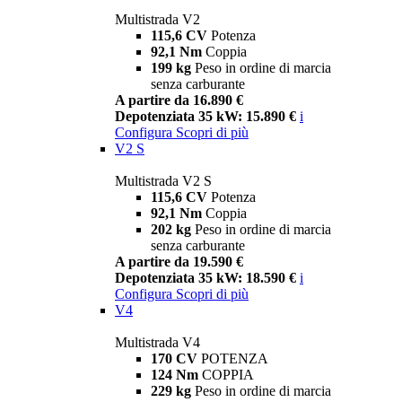
Multistrada V2
115,6 CV
Potenza
92,1 Nm
Coppia
199 kg
Peso in ordine di marcia
senza carburante
A partire da 16.890 €
Depotenziata 35 kW: 15.890 €
i
Configura
Scopri di più
V2 S
Multistrada V2 S
115,6 CV
Potenza
92,1 Nm
Coppia
202 kg
Peso in ordine di marcia
senza carburante
A partire da 19.590 €
Depotenziata 35 kW: 18.590 €
i
Configura
Scopri di più
V4
Multistrada V4
170 CV
POTENZA
124 Nm
COPPIA
229 kg
Peso in ordine di marcia