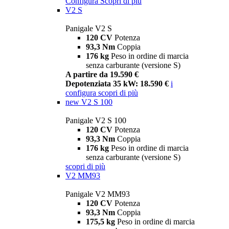
Configura
Scopri di più
V2 S
Panigale V2 S
120 CV
Potenza
93,3 Nm
Coppia
176 kg
Peso in ordine di marcia
senza carburante (versione S)
A partire da 19.590 €
Depotenziata 35 kW: 18.590 €
i
configura
scopri di più
new
V2 S 100
Panigale V2 S 100
120 CV
Potenza
93,3 Nm
Coppia
176 kg
Peso in ordine di marcia
senza carburante (versione S)
scopri di più
V2 MM93
Panigale V2 MM93
120 CV
Potenza
93,3 Nm
Coppia
175,5 kg
Peso in ordine di marcia