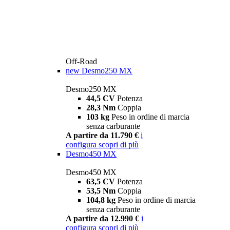
Off-Road
new
Desmo250 MX
Desmo250 MX
44,5 CV
Potenza
28,3 Nm
Coppia
103 kg
Peso in ordine di marcia
senza carburante
A partire da 11.790 €
i
configura
scopri di più
Desmo450 MX
Desmo450 MX
63,5 CV
Potenza
53,5 Nm
Coppia
104,8 kg
Peso in ordine di marcia
senza carburante
A partire da 12.990 €
i
configura
scopri di più