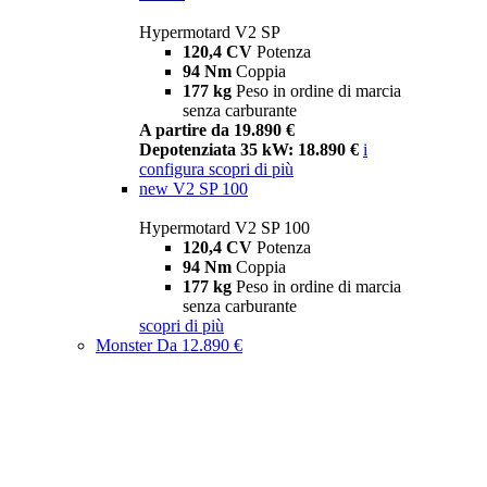
Hypermotard V2 SP
120,4 CV
Potenza
94 Nm
Coppia
177 kg
Peso in ordine di marcia
senza carburante
A partire da 19.890 €
Depotenziata 35 kW: 18.890 €
i
configura
scopri di più
new
V2 SP 100
Hypermotard V2 SP 100
120,4 CV
Potenza
94 Nm
Coppia
177 kg
Peso in ordine di marcia
senza carburante
scopri di più
Monster
Da 12.890 €