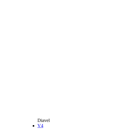
Diavel
V4