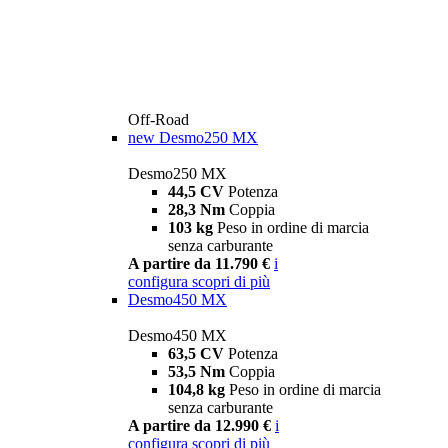
Off-Road
new
Desmo250 MX
Desmo250 MX
44,5 CV
Potenza
28,3 Nm
Coppia
103 kg
Peso in ordine di marcia
senza carburante
A partire da 11.790 €
i
configura
scopri di più
Desmo450 MX
Desmo450 MX
63,5 CV
Potenza
53,5 Nm
Coppia
104,8 kg
Peso in ordine di marcia
senza carburante
A partire da 12.990 €
i
configura
scopri di più