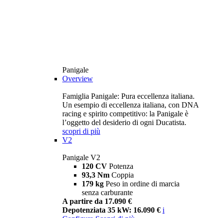
Panigale
Overview
Famiglia Panigale: Pura eccellenza italiana.
Un esempio di eccellenza italiana, con DNA
racing e spirito competitivo: la Panigale è
l’oggetto del desiderio di ogni Ducatista.
scopri di più
V2
Panigale V2
120 CV
Potenza
93,3 Nm
Coppia
179 kg
Peso in ordine di marcia
senza carburante
A partire da 17.090 €
Depotenziata 35 kW: 16.090 €
i