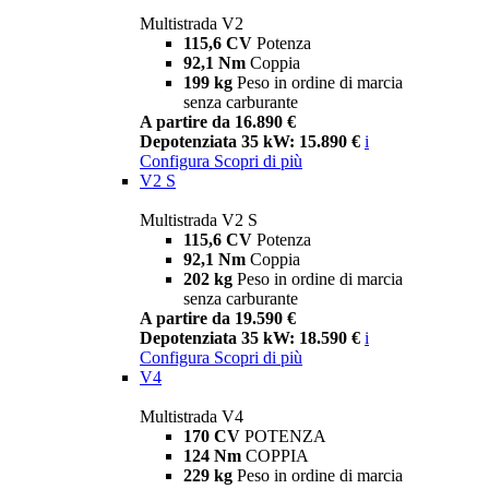
Multistrada V2
115,6 CV
Potenza
92,1 Nm
Coppia
199 kg
Peso in ordine di marcia
senza carburante
A partire da 16.890 €
Depotenziata 35 kW: 15.890 €
i
Configura
Scopri di più
V2 S
Multistrada V2 S
115,6 CV
Potenza
92,1 Nm
Coppia
202 kg
Peso in ordine di marcia
senza carburante
A partire da 19.590 €
Depotenziata 35 kW: 18.590 €
i
Configura
Scopri di più
V4
Multistrada V4
170 CV
POTENZA
124 Nm
COPPIA
229 kg
Peso in ordine di marcia