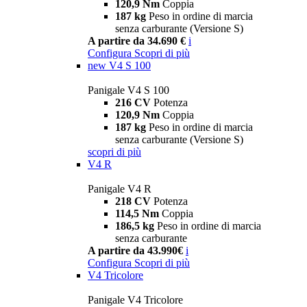
120,9 Nm
Coppia
187 kg
Peso in ordine di marcia
senza carburante (Versione S)
A partire da 34.690 €
i
Configura
Scopri di più
new
V4 S 100
Panigale V4 S 100
216 CV
Potenza
120,9 Nm
Coppia
187 kg
Peso in ordine di marcia
senza carburante (Versione S)
scopri di più
V4 R
Panigale V4 R
218 CV
Potenza
114,5 Nm
Coppia
186,5 kg
Peso in ordine di marcia
senza carburante
A partire da 43.990€
i
Configura
Scopri di più
V4 Tricolore
Panigale V4 Tricolore