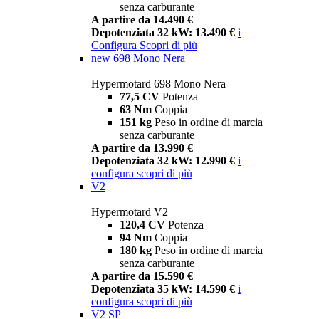
senza carburante
A partire da 14.490 €
Depotenziata 32 kW: 13.490 €
i
Configura
Scopri di più
new
698 Mono Nera
Hypermotard 698 Mono Nera
77,5 CV
Potenza
63 Nm
Coppia
151 kg
Peso in ordine di marcia
senza carburante
A partire da 13.990 €
Depotenziata 32 kW: 12.990 €
i
configura
scopri di più
V2
Hypermotard V2
120,4 CV
Potenza
94 Nm
Coppia
180 kg
Peso in ordine di marcia
senza carburante
A partire da 15.590 €
Depotenziata 35 kW: 14.590 €
i
configura
scopri di più
V2 SP