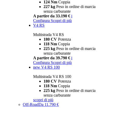
124 Nm
Coppia
227 kg
Peso in ordine di marcia
senza carburante
A partire da 33.190 €
i
Configura
Scopri di più
V4 RS
Multistrada V4 RS
180 CV
Potenza
118 Nm
Coppia
225 kg
Peso in ordine di marcia
senza carburante
A partire da 39.790 €
i
Configura
Scopri di più
new
V4 RS 100
Multistrada V4 RS 100
180 CV
Potenza
118 Nm
Coppia
225 kg
Peso in ordine di marcia
senza carburante
scopri di più
Off-Road
Da 11.790 €