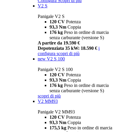
Configura
Scopri di più
V2 S
Panigale V2 S
120 CV
Potenza
93,3 Nm
Coppia
176 kg
Peso in ordine di marcia
senza carburante (versione S)
A partire da 19.590 €
Depotenziata 35 kW: 18.590 €
i
configura
scopri di più
new
V2 S 100
Panigale V2 S 100
120 CV
Potenza
93,3 Nm
Coppia
176 kg
Peso in ordine di marcia
senza carburante (versione S)
scopri di più
V2 MM93
Panigale V2 MM93
120 CV
Potenza
93,3 Nm
Coppia
175,5 kg
Peso in ordine di marcia