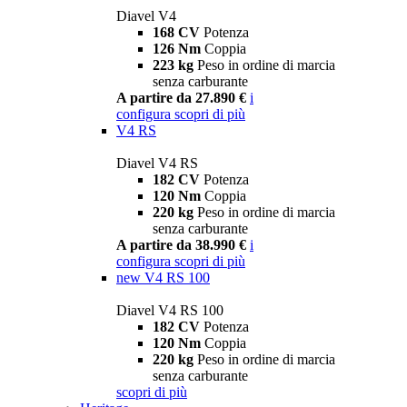
Diavel V4
168 CV
Potenza
126 Nm
Coppia
223 kg
Peso in ordine di marcia
senza carburante
A partire da 27.890 €
i
configura
scopri di più
V4 RS
Diavel V4 RS
182 CV
Potenza
120 Nm
Coppia
220 kg
Peso in ordine di marcia
senza carburante
A partire da 38.990 €
i
configura
scopri di più
new
V4 RS 100
Diavel V4 RS 100
182 CV
Potenza
120 Nm
Coppia
220 kg
Peso in ordine di marcia
senza carburante
scopri di più