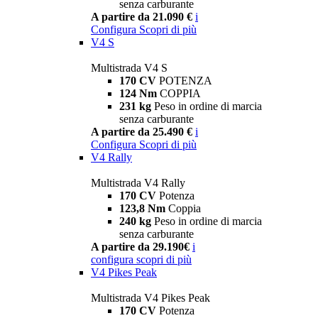
senza carburante
A partire da 21.090 €
i
Configura
Scopri di più
V4 S
Multistrada V4 S
170 CV
POTENZA
124 Nm
COPPIA
231 kg
Peso in ordine di marcia
senza carburante
A partire da 25.490 €
i
Configura
Scopri di più
V4 Rally
Multistrada V4 Rally
170 CV
Potenza
123,8 Nm
Coppia
240 kg
Peso in ordine di marcia
senza carburante
A partire da 29.190€
i
configura
scopri di più
V4 Pikes Peak
Multistrada V4 Pikes Peak
170 CV
Potenza