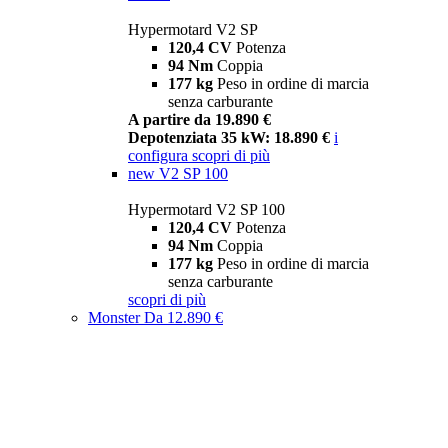
Hypermotard V2 SP
120,4 CV
Potenza
94 Nm
Coppia
177 kg
Peso in ordine di marcia
senza carburante
A partire da 19.890 €
Depotenziata 35 kW: 18.890 €
i
configura
scopri di più
new
V2 SP 100
Hypermotard V2 SP 100
120,4 CV
Potenza
94 Nm
Coppia
177 kg
Peso in ordine di marcia
senza carburante
scopri di più
Monster
Da 12.890 €