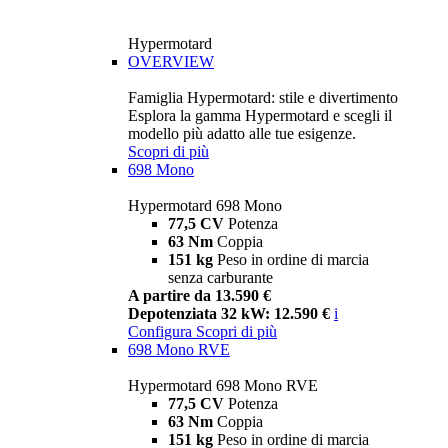
Hypermotard
OVERVIEW
Famiglia Hypermotard: stile e divertimento
Esplora la gamma Hypermotard e scegli il
modello più adatto alle tue esigenze.
Scopri di più
698 Mono
Hypermotard 698 Mono
77,5 CV
Potenza
63 Nm
Coppia
151 kg
Peso in ordine di marcia
senza carburante
A partire da 13.590 €
Depotenziata 32 kW: 12.590 €
i
Configura
Scopri di più
698 Mono RVE
Hypermotard 698 Mono RVE
77,5 CV
Potenza
63 Nm
Coppia
151 kg
Peso in ordine di marcia