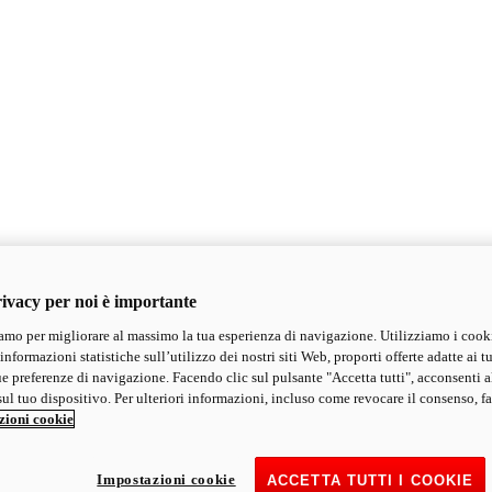
ivacy per noi è importante
mo per migliorare al massimo la tua esperienza di navigazione. Utilizziamo i cook
informazioni statistiche sull’utilizzo dei nostri siti Web, proporti offerte adatte ai tu
ue preferenze di navigazione. Facendo clic sul pulsante "Accetta tutti", acconsenti a
ul tuo dispositivo. Per ulteriori informazioni, incluso come revocare il consenso, fa
zioni cookie
Impostazioni cookie
ACCETTA TUTTI I COOKIE