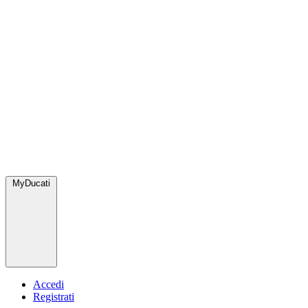
MyDucati
Accedi
Registrati