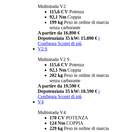
Multistrada V2
115,6 CV
Potenza
92,1 Nm
Coppia
199 kg
Peso in ordine di marcia
senza carburante
A partire da 16.890 €
Depotenziata 35 kW: 15.890 €
i
Configura
Scopri di più
V2 S
Multistrada V2 S
115,6 CV
Potenza
92,1 Nm
Coppia
202 kg
Peso in ordine di marcia
senza carburante
A partire da 19.590 €
Depotenziata 35 kW: 18.590 €
i
Configura
Scopri di più
V4
Multistrada V4
170 CV
POTENZA
124 Nm
COPPIA
229 kg
Peso in ordine di marcia