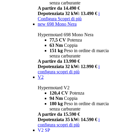
senza carburante
A partire da 14.490 €
Depotenziata 32 kW: 13.490 €
i
Configura
Scopri di più
new
698 Mono Nera
Hypermotard 698 Mono Nera
77,5 CV
Potenza
63 Nm
Coppia
151 kg
Peso in ordine di marcia
senza carburante
A partire da 13.990 €
Depotenziata 32 kW: 12.990 €
i
configura
scopri di più
V2
Hypermotard V2
120,4 CV
Potenza
94 Nm
Coppia
180 kg
Peso in ordine di marcia
senza carburante
A partire da 15.590 €
Depotenziata 35 kW: 14.590 €
i
configura
scopri di più
V2 SP