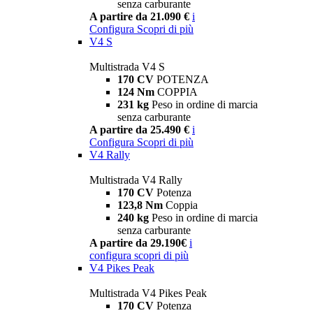
senza carburante
A partire da 21.090 €
i
Configura
Scopri di più
V4 S
Multistrada V4 S
170 CV
POTENZA
124 Nm
COPPIA
231 kg
Peso in ordine di marcia
senza carburante
A partire da 25.490 €
i
Configura
Scopri di più
V4 Rally
Multistrada V4 Rally
170 CV
Potenza
123,8 Nm
Coppia
240 kg
Peso in ordine di marcia
senza carburante
A partire da 29.190€
i
configura
scopri di più
V4 Pikes Peak
Multistrada V4 Pikes Peak
170 CV
Potenza