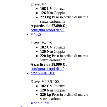
Diavel V4
168 CV
Potenza
126 Nm
Coppia
223 kg
Peso in ordine di marcia
senza carburante
A partire da 27.890 €
i
configura
scopri di più
V4 RS
Diavel V4 RS
182 CV
Potenza
120 Nm
Coppia
220 kg
Peso in ordine di marcia
senza carburante
A partire da 38.990 €
i
configura
scopri di più
new
V4 RS 100
Diavel V4 RS 100
182 CV
Potenza
120 Nm
Coppia
220 kg
Peso in ordine di marcia
senza carburante
scopri di più