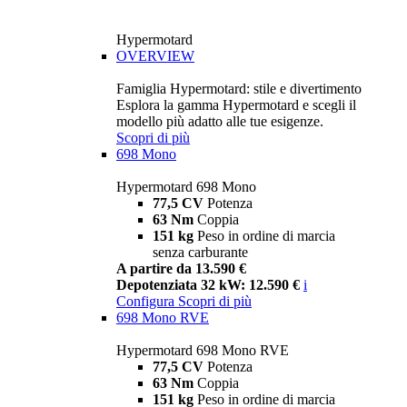
Hypermotard
OVERVIEW
Famiglia Hypermotard: stile e divertimento
Esplora la gamma Hypermotard e scegli il
modello più adatto alle tue esigenze.
Scopri di più
698 Mono
Hypermotard 698 Mono
77,5 CV
Potenza
63 Nm
Coppia
151 kg
Peso in ordine di marcia
senza carburante
A partire da 13.590 €
Depotenziata 32 kW: 12.590 €
i
Configura
Scopri di più
698 Mono RVE
Hypermotard 698 Mono RVE
77,5 CV
Potenza
63 Nm
Coppia
151 kg
Peso in ordine di marcia