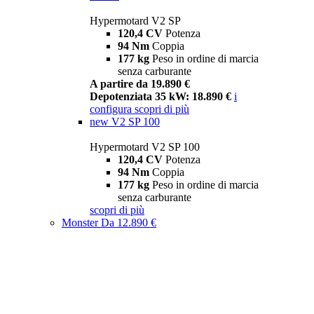
Hypermotard V2 SP
120,4 CV
Potenza
94 Nm
Coppia
177 kg
Peso in ordine di marcia
senza carburante
A partire da 19.890 €
Depotenziata 35 kW: 18.890 €
i
configura
scopri di più
new
V2 SP 100
Hypermotard V2 SP 100
120,4 CV
Potenza
94 Nm
Coppia
177 kg
Peso in ordine di marcia
senza carburante
scopri di più
Monster
Da 12.890 €