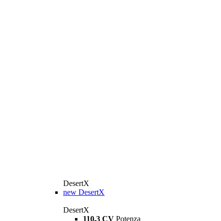
DesertX
new
DesertX
DesertX
110,3 CV
Potenza