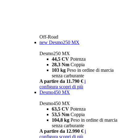
Off-Road
new
Desmo250 MX
Desmo250 MX
44,5 CV
Potenza
28,3 Nm
Coppia
103 kg
Peso in ordine di marcia
senza carburante
A partire da 11.790 €
i
configura
scopri di più
Desmo450 MX
Desmo450 MX
63,5 CV
Potenza
53,5 Nm
Coppia
104,8 kg
Peso in ordine di marcia
senza carburante
A partire da 12.990 €
i
configura
scopri di più