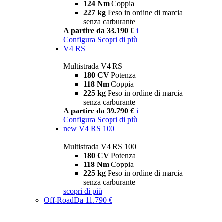
124 Nm
Coppia
227 kg
Peso in ordine di marcia
senza carburante
A partire da 33.190 €
i
Configura
Scopri di più
V4 RS
Multistrada V4 RS
180 CV
Potenza
118 Nm
Coppia
225 kg
Peso in ordine di marcia
senza carburante
A partire da 39.790 €
i
Configura
Scopri di più
new
V4 RS 100
Multistrada V4 RS 100
180 CV
Potenza
118 Nm
Coppia
225 kg
Peso in ordine di marcia
senza carburante
scopri di più
Off-Road
Da 11.790 €