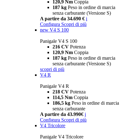
120,9 Nm
Coppia
187 kg
Peso in ordine di marcia
senza carburante (Versione S)
A partire da 34.690 €
i
Configura
Scopri di più
new
V4 S 100
Panigale V4 S 100
216 CV
Potenza
120,9 Nm
Coppia
187 kg
Peso in ordine di marcia
senza carburante (Versione S)
scopri di più
V4 R
Panigale V4 R
218 CV
Potenza
114,5 Nm
Coppia
186,5 kg
Peso in ordine di marcia
senza carburante
A partire da 43.990€
i
Configura
Scopri di più
V4 Tricolore
Panigale V4 Tricolore