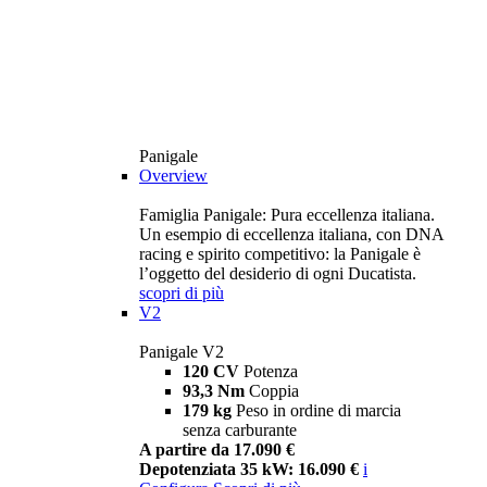
Panigale
Overview
Famiglia Panigale: Pura eccellenza italiana.
Un esempio di eccellenza italiana, con DNA
racing e spirito competitivo: la Panigale è
l’oggetto del desiderio di ogni Ducatista.
scopri di più
V2
Panigale V2
120 CV
Potenza
93,3 Nm
Coppia
179 kg
Peso in ordine di marcia
senza carburante
A partire da 17.090 €
Depotenziata 35 kW: 16.090 €
i