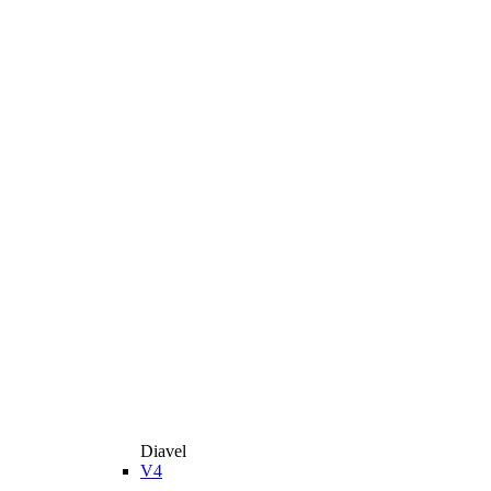
Diavel
V4