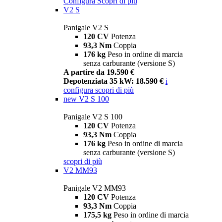
Configura
Scopri di più
V2 S
Panigale V2 S
120 CV
Potenza
93,3 Nm
Coppia
176 kg
Peso in ordine di marcia
senza carburante (versione S)
A partire da 19.590 €
Depotenziata 35 kW: 18.590 €
i
configura
scopri di più
new
V2 S 100
Panigale V2 S 100
120 CV
Potenza
93,3 Nm
Coppia
176 kg
Peso in ordine di marcia
senza carburante (versione S)
scopri di più
V2 MM93
Panigale V2 MM93
120 CV
Potenza
93,3 Nm
Coppia
175,5 kg
Peso in ordine di marcia