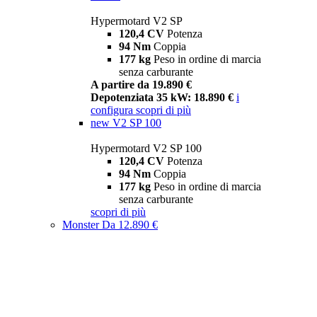
Hypermotard V2 SP
120,4 CV
Potenza
94 Nm
Coppia
177 kg
Peso in ordine di marcia
senza carburante
A partire da 19.890 €
Depotenziata 35 kW: 18.890 €
i
configura
scopri di più
new
V2 SP 100
Hypermotard V2 SP 100
120,4 CV
Potenza
94 Nm
Coppia
177 kg
Peso in ordine di marcia
senza carburante
scopri di più
Monster
Da 12.890 €