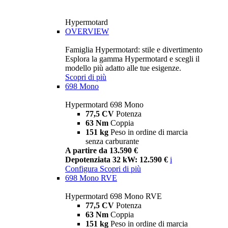
Hypermotard
OVERVIEW
Famiglia Hypermotard: stile e divertimento
Esplora la gamma Hypermotard e scegli il
modello più adatto alle tue esigenze.
Scopri di più
698 Mono
Hypermotard 698 Mono
77,5 CV
Potenza
63 Nm
Coppia
151 kg
Peso in ordine di marcia
senza carburante
A partire da 13.590 €
Depotenziata 32 kW: 12.590 €
i
Configura
Scopri di più
698 Mono RVE
Hypermotard 698 Mono RVE
77,5 CV
Potenza
63 Nm
Coppia
151 kg
Peso in ordine di marcia