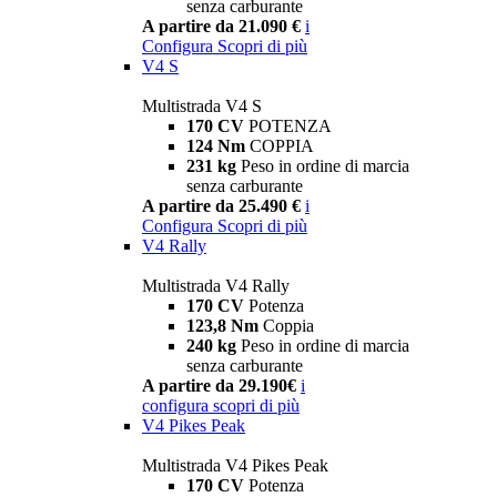
senza carburante
A partire da 21.090 €
i
Configura
Scopri di più
V4 S
Multistrada V4 S
170 CV
POTENZA
124 Nm
COPPIA
231 kg
Peso in ordine di marcia
senza carburante
A partire da 25.490 €
i
Configura
Scopri di più
V4 Rally
Multistrada V4 Rally
170 CV
Potenza
123,8 Nm
Coppia
240 kg
Peso in ordine di marcia
senza carburante
A partire da 29.190€
i
configura
scopri di più
V4 Pikes Peak
Multistrada V4 Pikes Peak
170 CV
Potenza