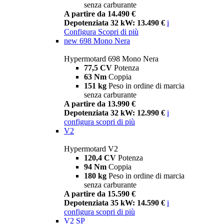
senza carburante
A partire da 14.490 €
Depotenziata 32 kW: 13.490 €
i
Configura
Scopri di più
new
698 Mono Nera
Hypermotard 698 Mono Nera
77,5 CV
Potenza
63 Nm
Coppia
151 kg
Peso in ordine di marcia
senza carburante
A partire da 13.990 €
Depotenziata 32 kW: 12.990 €
i
configura
scopri di più
V2
Hypermotard V2
120,4 CV
Potenza
94 Nm
Coppia
180 kg
Peso in ordine di marcia
senza carburante
A partire da 15.590 €
Depotenziata 35 kW: 14.590 €
i
configura
scopri di più
V2 SP