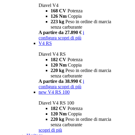
Diavel V4
168 CV
Potenza
126 Nm
Coppia
223 kg
Peso in ordine di marcia
senza carburante
A partire da 27.890 €
i
configura
scopri di più
V4 RS
Diavel V4 RS
182 CV
Potenza
120 Nm
Coppia
220 kg
Peso in ordine di marcia
senza carburante
A partire da 38.990 €
i
configura
scopri di più
new
V4 RS 100
Diavel V4 RS 100
182 CV
Potenza
120 Nm
Coppia
220 kg
Peso in ordine di marcia
senza carburante
scopri di più