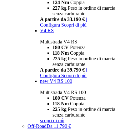
124 Nm
Coppia
227 kg
Peso in ordine di marcia
senza carburante
A partire da 33.190 €
i
Configura
Scopri di più
V4 RS
Multistrada V4 RS
180 CV
Potenza
118 Nm
Coppia
225 kg
Peso in ordine di marcia
senza carburante
A partire da 39.790 €
i
Configura
Scopri di più
new
V4 RS 100
Multistrada V4 RS 100
180 CV
Potenza
118 Nm
Coppia
225 kg
Peso in ordine di marcia
senza carburante
scopri di più
Off-Road
Da 11.790 €