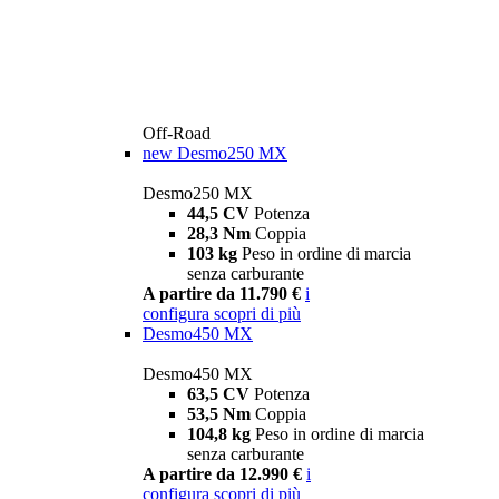
Off-Road
new
Desmo250 MX
Desmo250 MX
44,5 CV
Potenza
28,3 Nm
Coppia
103 kg
Peso in ordine di marcia
senza carburante
A partire da 11.790 €
i
configura
scopri di più
Desmo450 MX
Desmo450 MX
63,5 CV
Potenza
53,5 Nm
Coppia
104,8 kg
Peso in ordine di marcia
senza carburante
A partire da 12.990 €
i
configura
scopri di più