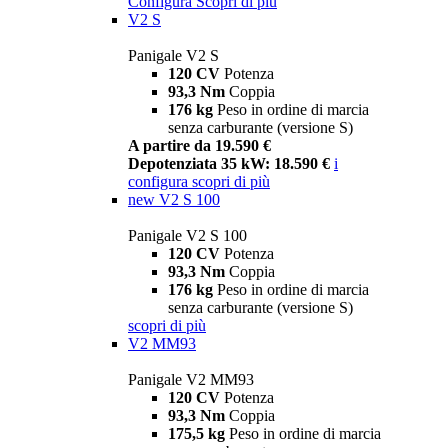
Configura
Scopri di più
V2 S
Panigale V2 S
120 CV
Potenza
93,3 Nm
Coppia
176 kg
Peso in ordine di marcia
senza carburante (versione S)
A partire da 19.590 €
Depotenziata 35 kW: 18.590 €
i
configura
scopri di più
new
V2 S 100
Panigale V2 S 100
120 CV
Potenza
93,3 Nm
Coppia
176 kg
Peso in ordine di marcia
senza carburante (versione S)
scopri di più
V2 MM93
Panigale V2 MM93
120 CV
Potenza
93,3 Nm
Coppia
175,5 kg
Peso in ordine di marcia