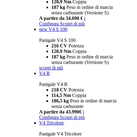
120,9 Nm
Coppia
187 kg
Peso in ordine di marcia
senza carburante (Versione S)
A partire da 34.690 €
i
Configura
Scopri di più
new
V4 S 100
Panigale V4 S 100
216 CV
Potenza
120,9 Nm
Coppia
187 kg
Peso in ordine di marcia
senza carburante (Versione S)
scopri di più
V4 R
Panigale V4 R
218 CV
Potenza
114,5 Nm
Coppia
186,5 kg
Peso in ordine di marcia
senza carburante
A partire da 43.990€
i
Configura
Scopri di più
V4 Tricolore
Panigale V4 Tricolore