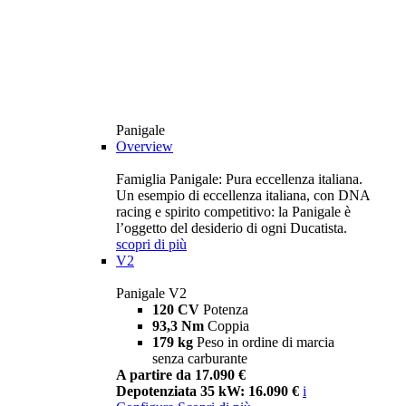
Panigale
Overview
Famiglia Panigale: Pura eccellenza italiana.
Un esempio di eccellenza italiana, con DNA
racing e spirito competitivo: la Panigale è
l’oggetto del desiderio di ogni Ducatista.
scopri di più
V2
Panigale V2
120 CV
Potenza
93,3 Nm
Coppia
179 kg
Peso in ordine di marcia
senza carburante
A partire da 17.090 €
Depotenziata 35 kW: 16.090 €
i