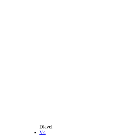
Diavel
V4