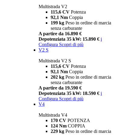
Multistrada V2
115,6 CV
Potenza
92,1 Nm
Coppia
199 kg
Peso in ordine di marcia
senza carburante
A partire da 16.890 €
Depotenziata 35 kW: 15.890 €
i
Configura
Scopri di più
V2 S
Multistrada V2 S
115,6 CV
Potenza
92,1 Nm
Coppia
202 kg
Peso in ordine di marcia
senza carburante
A partire da 19.590 €
Depotenziata 35 kW: 18.590 €
i
Configura
Scopri di più
V4
Multistrada V4
170 CV
POTENZA
124 Nm
COPPIA
229 kg
Peso in ordine di marcia