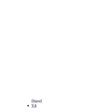
Diavel
V4