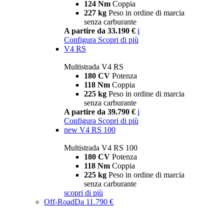
124 Nm
Coppia
227 kg
Peso in ordine di marcia
senza carburante
A partire da 33.190 €
i
Configura
Scopri di più
V4 RS
Multistrada V4 RS
180 CV
Potenza
118 Nm
Coppia
225 kg
Peso in ordine di marcia
senza carburante
A partire da 39.790 €
i
Configura
Scopri di più
new
V4 RS 100
Multistrada V4 RS 100
180 CV
Potenza
118 Nm
Coppia
225 kg
Peso in ordine di marcia
senza carburante
scopri di più
Off-Road
Da 11.790 €