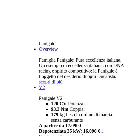
Panigale
Overview
Famiglia Panigale: Pura eccellenza italiana.
Un esempio di eccellenza italiana, con DNA
racing e spirito competitivo: la Panigale è
l’oggetto del desiderio di ogni Ducatista.
scopri di più
V2
Panigale V2
120 CV
Potenza
93,3 Nm
Coppia
179 kg
Peso in ordine di marcia
senza carburante
A partire da 17.090 €
Depotenziata 35 kW: 16.090 €
i