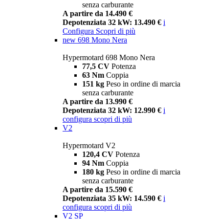
senza carburante
A partire da 14.490 €
Depotenziata 32 kW: 13.490 €
i
Configura
Scopri di più
new
698 Mono Nera
Hypermotard 698 Mono Nera
77,5 CV
Potenza
63 Nm
Coppia
151 kg
Peso in ordine di marcia
senza carburante
A partire da 13.990 €
Depotenziata 32 kW: 12.990 €
i
configura
scopri di più
V2
Hypermotard V2
120,4 CV
Potenza
94 Nm
Coppia
180 kg
Peso in ordine di marcia
senza carburante
A partire da 15.590 €
Depotenziata 35 kW: 14.590 €
i
configura
scopri di più
V2 SP