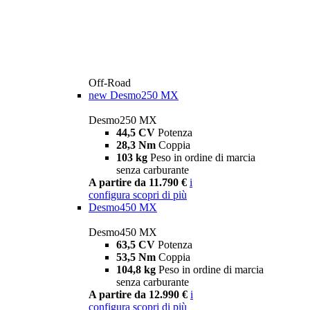
Off-Road
new
Desmo250 MX
Desmo250 MX
44,5 CV
Potenza
28,3 Nm
Coppia
103 kg
Peso in ordine di marcia
senza carburante
A partire da 11.790 €
i
configura
scopri di più
Desmo450 MX
Desmo450 MX
63,5 CV
Potenza
53,5 Nm
Coppia
104,8 kg
Peso in ordine di marcia
senza carburante
A partire da 12.990 €
i
configura
scopri di più