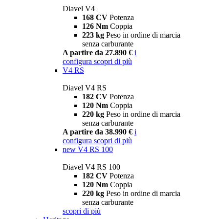
Diavel V4
168 CV
Potenza
126 Nm
Coppia
223 kg
Peso in ordine di marcia
senza carburante
A partire da 27.890 €
i
configura
scopri di più
V4 RS
Diavel V4 RS
182 CV
Potenza
120 Nm
Coppia
220 kg
Peso in ordine di marcia
senza carburante
A partire da 38.990 €
i
configura
scopri di più
new
V4 RS 100
Diavel V4 RS 100
182 CV
Potenza
120 Nm
Coppia
220 kg
Peso in ordine di marcia
senza carburante
scopri di più