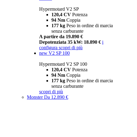
Hypermotard V2 SP
120,4 CV
Potenza
94 Nm
Coppia
177 kg
Peso in ordine di marcia
senza carburante
A partire da 19.890 €
Depotenziata 35 kW: 18.890 €
i
configura
scopri di più
new
V2 SP 100
Hypermotard V2 SP 100
120,4 CV
Potenza
94 Nm
Coppia
177 kg
Peso in ordine di marcia
senza carburante
scopri di più
Monster
Da 12.890 €