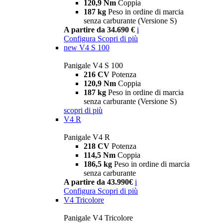
120,9 Nm
Coppia
187 kg
Peso in ordine di marcia
senza carburante (Versione S)
A partire da 34.690 €
i
Configura
Scopri di più
new
V4 S 100
Panigale V4 S 100
216 CV
Potenza
120,9 Nm
Coppia
187 kg
Peso in ordine di marcia
senza carburante (Versione S)
scopri di più
V4 R
Panigale V4 R
218 CV
Potenza
114,5 Nm
Coppia
186,5 kg
Peso in ordine di marcia
senza carburante
A partire da 43.990€
i
Configura
Scopri di più
V4 Tricolore
Panigale V4 Tricolore