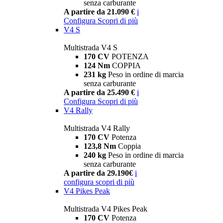
senza carburante
A partire da 21.090 €
i
Configura
Scopri di più
V4 S
Multistrada V4 S
170 CV
POTENZA
124 Nm
COPPIA
231 kg
Peso in ordine di marcia
senza carburante
A partire da 25.490 €
i
Configura
Scopri di più
V4 Rally
Multistrada V4 Rally
170 CV
Potenza
123,8 Nm
Coppia
240 kg
Peso in ordine di marcia
senza carburante
A partire da 29.190€
i
configura
scopri di più
V4 Pikes Peak
Multistrada V4 Pikes Peak
170 CV
Potenza