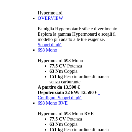
Hypermotard
OVERVIEW
Famiglia Hypermotard: stile e divertimento
Esplora la gamma Hypermotard e scegli il
modello più adatto alle tue esigenze.
Scopri di più
698 Mono
Hypermotard 698 Mono
77,5 CV
Potenza
63 Nm
Coppia
151 kg
Peso in ordine di marcia
senza carburante
A partire da 13.590 €
Depotenziata 32 kW: 12.590 €
i
Configura
Scopri di più
698 Mono RVE
Hypermotard 698 Mono RVE
77,5 CV
Potenza
63 Nm
Coppia
151 kg
Peso in ordine di marcia