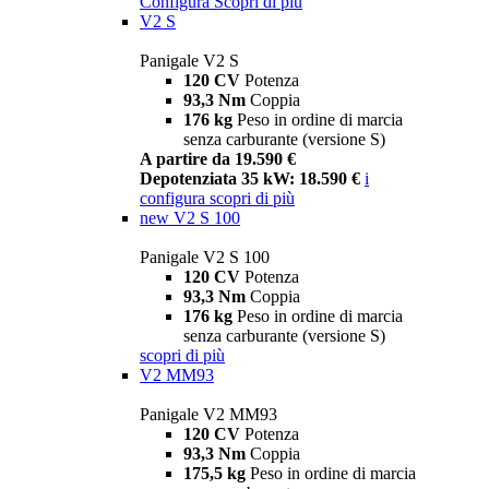
Configura
Scopri di più
V2 S
Panigale V2 S
120 CV
Potenza
93,3 Nm
Coppia
176 kg
Peso in ordine di marcia
senza carburante (versione S)
A partire da 19.590 €
Depotenziata 35 kW: 18.590 €
i
configura
scopri di più
new
V2 S 100
Panigale V2 S 100
120 CV
Potenza
93,3 Nm
Coppia
176 kg
Peso in ordine di marcia
senza carburante (versione S)
scopri di più
V2 MM93
Panigale V2 MM93
120 CV
Potenza
93,3 Nm
Coppia
175,5 kg
Peso in ordine di marcia