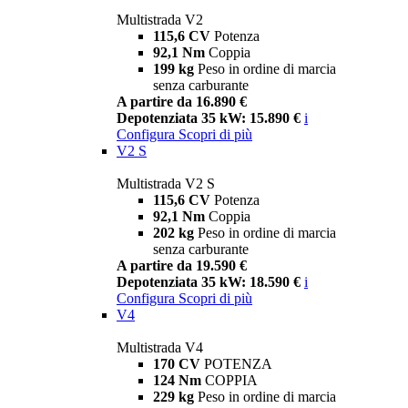
Multistrada V2
115,6 CV
Potenza
92,1 Nm
Coppia
199 kg
Peso in ordine di marcia
senza carburante
A partire da 16.890 €
Depotenziata 35 kW: 15.890 €
i
Configura
Scopri di più
V2 S
Multistrada V2 S
115,6 CV
Potenza
92,1 Nm
Coppia
202 kg
Peso in ordine di marcia
senza carburante
A partire da 19.590 €
Depotenziata 35 kW: 18.590 €
i
Configura
Scopri di più
V4
Multistrada V4
170 CV
POTENZA
124 Nm
COPPIA
229 kg
Peso in ordine di marcia