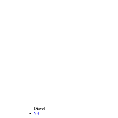
Diavel
V4