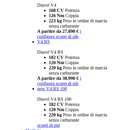
Diavel V4
168 CV
Potenza
126 Nm
Coppia
223 kg
Peso in ordine di marcia
senza carburante
A partire da 27.890 €
i
configura
scopri di più
V4 RS
Diavel V4 RS
182 CV
Potenza
120 Nm
Coppia
220 kg
Peso in ordine di marcia
senza carburante
A partire da 38.990 €
i
configura
scopri di più
new
V4 RS 100
Diavel V4 RS 100
182 CV
Potenza
120 Nm
Coppia
220 kg
Peso in ordine di marcia
senza carburante
scopri di più