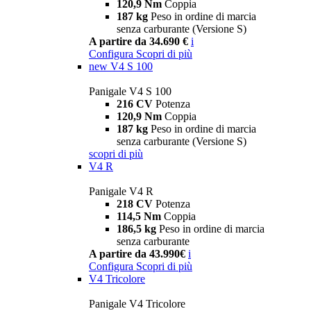
120,9 Nm
Coppia
187 kg
Peso in ordine di marcia
senza carburante (Versione S)
A partire da 34.690 €
i
Configura
Scopri di più
new
V4 S 100
Panigale V4 S 100
216 CV
Potenza
120,9 Nm
Coppia
187 kg
Peso in ordine di marcia
senza carburante (Versione S)
scopri di più
V4 R
Panigale V4 R
218 CV
Potenza
114,5 Nm
Coppia
186,5 kg
Peso in ordine di marcia
senza carburante
A partire da 43.990€
i
Configura
Scopri di più
V4 Tricolore
Panigale V4 Tricolore