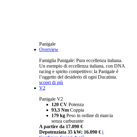
Panigale
Overview
Famiglia Panigale: Pura eccellenza italiana.
Un esempio di eccellenza italiana, con DNA
racing e spirito competitivo: la Panigale è
l’oggetto del desiderio di ogni Ducatista.
scopri di più
V2
Panigale V2
120 CV
Potenza
93,3 Nm
Coppia
179 kg
Peso in ordine di marcia
senza carburante
A partire da 17.090 €
Depotenziata 35 kW: 16.090 €
i