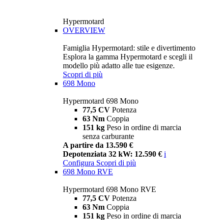
Hypermotard
OVERVIEW
Famiglia Hypermotard: stile e divertimento
Esplora la gamma Hypermotard e scegli il
modello più adatto alle tue esigenze.
Scopri di più
698 Mono
Hypermotard 698 Mono
77,5 CV
Potenza
63 Nm
Coppia
151 kg
Peso in ordine di marcia
senza carburante
A partire da 13.590 €
Depotenziata 32 kW: 12.590 €
i
Configura
Scopri di più
698 Mono RVE
Hypermotard 698 Mono RVE
77,5 CV
Potenza
63 Nm
Coppia
151 kg
Peso in ordine di marcia