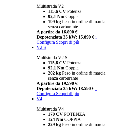
Multistrada V2
115,6 CV
Potenza
92,1 Nm
Coppia
199 kg
Peso in ordine di marcia
senza carburante
A partire da 16.890 €
Depotenziata 35 kW: 15.890 €
i
Configura
Scopri di più
V2 S
Multistrada V2 S
115,6 CV
Potenza
92,1 Nm
Coppia
202 kg
Peso in ordine di marcia
senza carburante
A partire da 19.590 €
Depotenziata 35 kW: 18.590 €
i
Configura
Scopri di più
V4
Multistrada V4
170 CV
POTENZA
124 Nm
COPPIA
229 kg
Peso in ordine di marcia