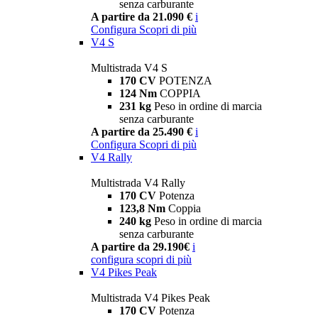
senza carburante
A partire da 21.090 €
i
Configura
Scopri di più
V4 S
Multistrada V4 S
170 CV
POTENZA
124 Nm
COPPIA
231 kg
Peso in ordine di marcia
senza carburante
A partire da 25.490 €
i
Configura
Scopri di più
V4 Rally
Multistrada V4 Rally
170 CV
Potenza
123,8 Nm
Coppia
240 kg
Peso in ordine di marcia
senza carburante
A partire da 29.190€
i
configura
scopri di più
V4 Pikes Peak
Multistrada V4 Pikes Peak
170 CV
Potenza