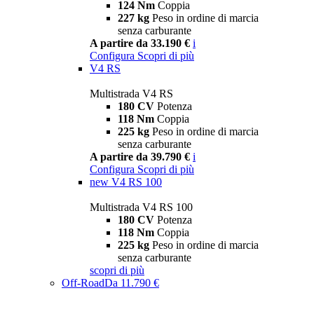
124 Nm
Coppia
227 kg
Peso in ordine di marcia
senza carburante
A partire da 33.190 €
i
Configura
Scopri di più
V4 RS
Multistrada V4 RS
180 CV
Potenza
118 Nm
Coppia
225 kg
Peso in ordine di marcia
senza carburante
A partire da 39.790 €
i
Configura
Scopri di più
new
V4 RS 100
Multistrada V4 RS 100
180 CV
Potenza
118 Nm
Coppia
225 kg
Peso in ordine di marcia
senza carburante
scopri di più
Off-Road
Da 11.790 €