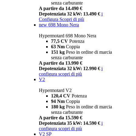
senza carburante
A partire da 14.490 €
Depotenziata 32 kW: 13.490 €
i
Configura
Scopri di più
new
698 Mono Nera
Hypermotard 698 Mono Nera
77,5 CV
Potenza
63 Nm
Coppia
151 kg
Peso in ordine di marcia
senza carburante
A partire da 13.990 €
Depotenziata 32 kW: 12.990 €
i
configura
scopri di più
V2
Hypermotard V2
120,4 CV
Potenza
94 Nm
Coppia
180 kg
Peso in ordine di marcia
senza carburante
A partire da 15.590 €
Depotenziata 35 kW: 14.590 €
i
configura
scopri di più
V2 SP