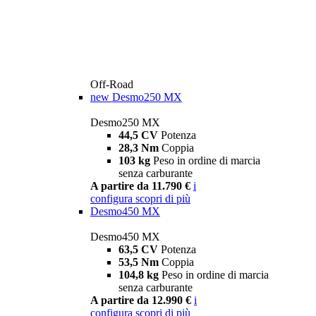
Off-Road
new
Desmo250 MX
Desmo250 MX
44,5 CV
Potenza
28,3 Nm
Coppia
103 kg
Peso in ordine di marcia
senza carburante
A partire da 11.790 €
i
configura
scopri di più
Desmo450 MX
Desmo450 MX
63,5 CV
Potenza
53,5 Nm
Coppia
104,8 kg
Peso in ordine di marcia
senza carburante
A partire da 12.990 €
i
configura
scopri di più