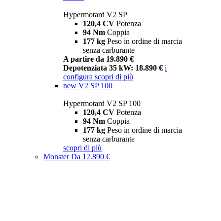
Hypermotard V2 SP
120,4 CV
Potenza
94 Nm
Coppia
177 kg
Peso in ordine di marcia
senza carburante
A partire da 19.890 €
Depotenziata 35 kW: 18.890 €
i
configura
scopri di più
new
V2 SP 100
Hypermotard V2 SP 100
120,4 CV
Potenza
94 Nm
Coppia
177 kg
Peso in ordine di marcia
senza carburante
scopri di più
Monster
Da 12.890 €