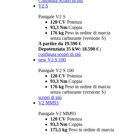
Configura
Scopri di più
V2 S
Panigale V2 S
120 CV
Potenza
93,3 Nm
Coppia
176 kg
Peso in ordine di marcia
senza carburante (versione S)
A partire da 19.590 €
Depotenziata 35 kW: 18.590 €
i
configura
scopri di più
new
V2 S 100
Panigale V2 S 100
120 CV
Potenza
93,3 Nm
Coppia
176 kg
Peso in ordine di marcia
senza carburante (versione S)
scopri di più
V2 MM93
Panigale V2 MM93
120 CV
Potenza
93,3 Nm
Coppia
175,5 kg
Peso in ordine di marcia