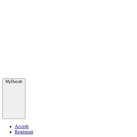
MyDucati
Accedi
Registrati