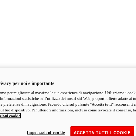
ivacy per noi è importante
mo per migliorare al massimo la tua esperienza di navigazione. Utilizziamo i cook
informazioni statistiche sull’utilizzo dei nostri siti Web, proporti offerte adatte ai tu
ue preferenze di navigazione. Facendo clic sul pulsante "Accetta tutti", acconsenti a
ul tuo dispositivo. Per ulteriori informazioni, incluso come revocare il consenso, fa
zioni cookie
Impostazioni cookie
ACCETTA TUTTI I COOKIE