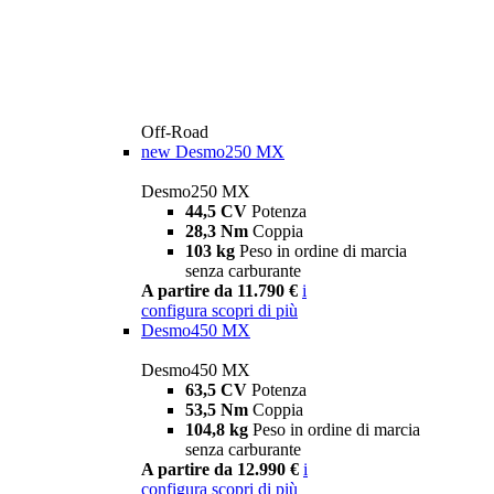
Off-Road
new
Desmo250 MX
Desmo250 MX
44,5 CV
Potenza
28,3 Nm
Coppia
103 kg
Peso in ordine di marcia
senza carburante
A partire da 11.790 €
i
configura
scopri di più
Desmo450 MX
Desmo450 MX
63,5 CV
Potenza
53,5 Nm
Coppia
104,8 kg
Peso in ordine di marcia
senza carburante
A partire da 12.990 €
i
configura
scopri di più