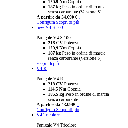
120,9 Nm
Coppia
187 kg
Peso in ordine di marcia
senza carburante (Versione S)
A partire da 34.690 €
i
Configura
Scopri di più
new
V4 S 100
Panigale V4 S 100
216 CV
Potenza
120,9 Nm
Coppia
187 kg
Peso in ordine di marcia
senza carburante (Versione S)
scopri di più
V4 R
Panigale V4 R
218 CV
Potenza
114,5 Nm
Coppia
186,5 kg
Peso in ordine di marcia
senza carburante
A partire da 43.990€
i
Configura
Scopri di più
V4 Tricolore
Panigale V4 Tricolore