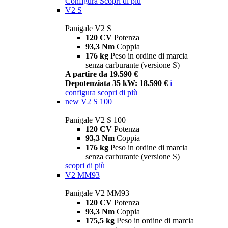
Configura
Scopri di più
V2 S
Panigale V2 S
120 CV
Potenza
93,3 Nm
Coppia
176 kg
Peso in ordine di marcia
senza carburante (versione S)
A partire da 19.590 €
Depotenziata 35 kW: 18.590 €
i
configura
scopri di più
new
V2 S 100
Panigale V2 S 100
120 CV
Potenza
93,3 Nm
Coppia
176 kg
Peso in ordine di marcia
senza carburante (versione S)
scopri di più
V2 MM93
Panigale V2 MM93
120 CV
Potenza
93,3 Nm
Coppia
175,5 kg
Peso in ordine di marcia