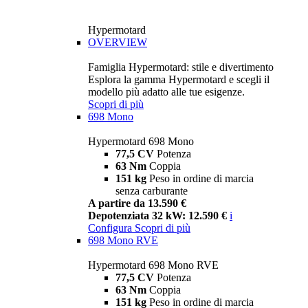
Hypermotard
OVERVIEW
Famiglia Hypermotard: stile e divertimento
Esplora la gamma Hypermotard e scegli il
modello più adatto alle tue esigenze.
Scopri di più
698 Mono
Hypermotard 698 Mono
77,5 CV
Potenza
63 Nm
Coppia
151 kg
Peso in ordine di marcia
senza carburante
A partire da 13.590 €
Depotenziata 32 kW: 12.590 €
i
Configura
Scopri di più
698 Mono RVE
Hypermotard 698 Mono RVE
77,5 CV
Potenza
63 Nm
Coppia
151 kg
Peso in ordine di marcia