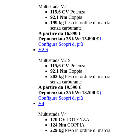
Multistrada V2
115,6 CV
Potenza
92,1 Nm
Coppia
199 kg
Peso in ordine di marcia
senza carburante
A partire da 16.890 €
Depotenziata 35 kW: 15.890 €
i
Configura
Scopri di più
V2 S
Multistrada V2 S
115,6 CV
Potenza
92,1 Nm
Coppia
202 kg
Peso in ordine di marcia
senza carburante
A partire da 19.590 €
Depotenziata 35 kW: 18.590 €
i
Configura
Scopri di più
V4
Multistrada V4
170 CV
POTENZA
124 Nm
COPPIA
229 kg
Peso in ordine di marcia