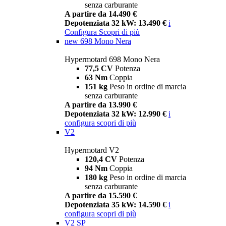
senza carburante
A partire da 14.490 €
Depotenziata 32 kW: 13.490 €
i
Configura
Scopri di più
new
698 Mono Nera
Hypermotard 698 Mono Nera
77,5 CV
Potenza
63 Nm
Coppia
151 kg
Peso in ordine di marcia
senza carburante
A partire da 13.990 €
Depotenziata 32 kW: 12.990 €
i
configura
scopri di più
V2
Hypermotard V2
120,4 CV
Potenza
94 Nm
Coppia
180 kg
Peso in ordine di marcia
senza carburante
A partire da 15.590 €
Depotenziata 35 kW: 14.590 €
i
configura
scopri di più
V2 SP