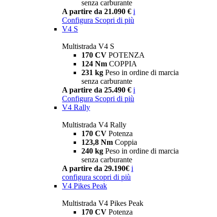
senza carburante
A partire da 21.090 €
i
Configura
Scopri di più
V4 S
Multistrada V4 S
170 CV
POTENZA
124 Nm
COPPIA
231 kg
Peso in ordine di marcia
senza carburante
A partire da 25.490 €
i
Configura
Scopri di più
V4 Rally
Multistrada V4 Rally
170 CV
Potenza
123,8 Nm
Coppia
240 kg
Peso in ordine di marcia
senza carburante
A partire da 29.190€
i
configura
scopri di più
V4 Pikes Peak
Multistrada V4 Pikes Peak
170 CV
Potenza