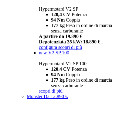
Hypermotard V2 SP
120,4 CV
Potenza
94 Nm
Coppia
177 kg
Peso in ordine di marcia
senza carburante
A partire da 19.890 €
Depotenziata 35 kW: 18.890 €
i
configura
scopri di più
new
V2 SP 100
Hypermotard V2 SP 100
120,4 CV
Potenza
94 Nm
Coppia
177 kg
Peso in ordine di marcia
senza carburante
scopri di più
Monster
Da 12.890 €