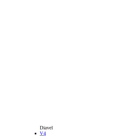
Diavel
V4