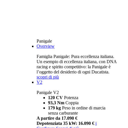
Panigale
Overview
Famiglia Panigale: Pura eccellenza italiana.
Un esempio di eccellenza italiana, con DNA
racing e spirito competitivo: la Panigale è
l’oggetto del desiderio di ogni Ducatista.
scopri di più
V2
Panigale V2
120 CV
Potenza
93,3 Nm
Coppia
179 kg
Peso in ordine di marcia
senza carburante
A partire da 17.090 €
Depotenziata 35 kW: 16.090 €
i