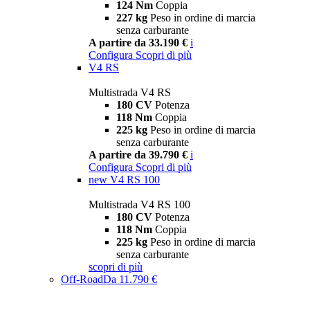
124 Nm
Coppia
227 kg
Peso in ordine di marcia
senza carburante
A partire da 33.190 €
i
Configura
Scopri di più
V4 RS
Multistrada V4 RS
180 CV
Potenza
118 Nm
Coppia
225 kg
Peso in ordine di marcia
senza carburante
A partire da 39.790 €
i
Configura
Scopri di più
new
V4 RS 100
Multistrada V4 RS 100
180 CV
Potenza
118 Nm
Coppia
225 kg
Peso in ordine di marcia
senza carburante
scopri di più
Off-Road
Da 11.790 €