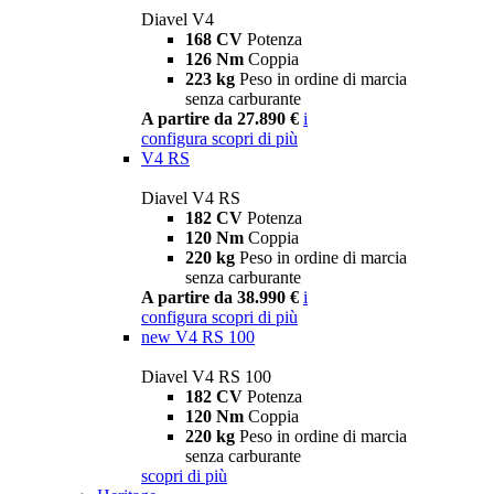
Diavel V4
168 CV
Potenza
126 Nm
Coppia
223 kg
Peso in ordine di marcia
senza carburante
A partire da 27.890 €
i
configura
scopri di più
V4 RS
Diavel V4 RS
182 CV
Potenza
120 Nm
Coppia
220 kg
Peso in ordine di marcia
senza carburante
A partire da 38.990 €
i
configura
scopri di più
new
V4 RS 100
Diavel V4 RS 100
182 CV
Potenza
120 Nm
Coppia
220 kg
Peso in ordine di marcia
senza carburante
scopri di più