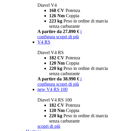
Diavel V4
168 CV
Potenza
126 Nm
Coppia
223 kg
Peso in ordine di marcia
senza carburante
A partire da 27.890 €
i
configura
scopri di più
V4 RS
Diavel V4 RS
182 CV
Potenza
120 Nm
Coppia
220 kg
Peso in ordine di marcia
senza carburante
A partire da 38.990 €
i
configura
scopri di più
new
V4 RS 100
Diavel V4 RS 100
182 CV
Potenza
120 Nm
Coppia
220 kg
Peso in ordine di marcia
senza carburante
scopri di più