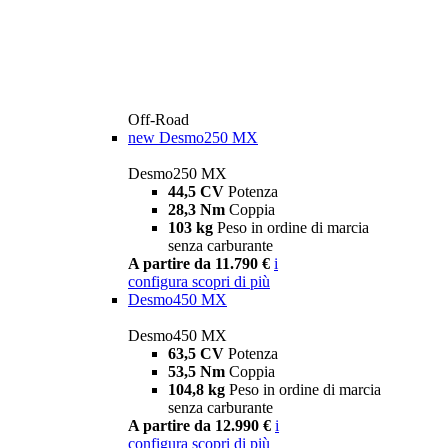
Off-Road
new
Desmo250 MX
Desmo250 MX
44,5 CV
Potenza
28,3 Nm
Coppia
103 kg
Peso in ordine di marcia
senza carburante
A partire da 11.790 €
i
configura
scopri di più
Desmo450 MX
Desmo450 MX
63,5 CV
Potenza
53,5 Nm
Coppia
104,8 kg
Peso in ordine di marcia
senza carburante
A partire da 12.990 €
i
configura
scopri di più