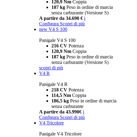
120,9 Nm
Coppia
187 kg
Peso in ordine di marcia
senza carburante (Versione S)
A partire da 34.690 €
i
Configura
Scopri di più
new
V4 S 100
Panigale V4 S 100
216 CV
Potenza
120,9 Nm
Coppia
187 kg
Peso in ordine di marcia
senza carburante (Versione S)
scopri di più
V4 R
Panigale V4 R
218 CV
Potenza
114,5 Nm
Coppia
186,5 kg
Peso in ordine di marcia
senza carburante
A partire da 43.990€
i
Configura
Scopri di più
V4 Tricolore
Panigale V4 Tricolore