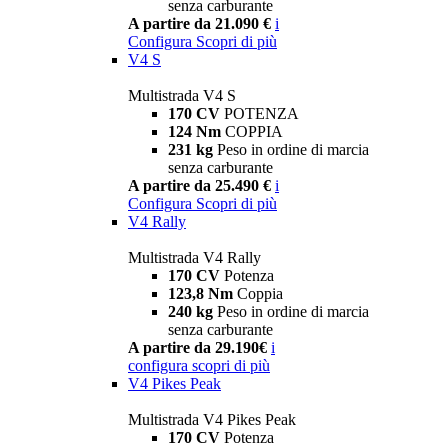
senza carburante
A partire da 21.090 €
i
Configura
Scopri di più
V4 S
Multistrada V4 S
170 CV
POTENZA
124 Nm
COPPIA
231 kg
Peso in ordine di marcia
senza carburante
A partire da 25.490 €
i
Configura
Scopri di più
V4 Rally
Multistrada V4 Rally
170 CV
Potenza
123,8 Nm
Coppia
240 kg
Peso in ordine di marcia
senza carburante
A partire da 29.190€
i
configura
scopri di più
V4 Pikes Peak
Multistrada V4 Pikes Peak
170 CV
Potenza