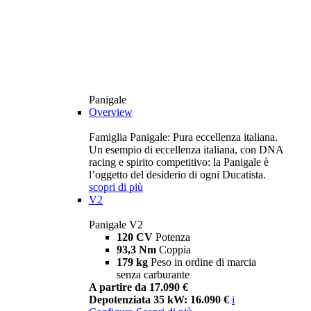
Panigale
Overview
Famiglia Panigale: Pura eccellenza italiana.
Un esempio di eccellenza italiana, con DNA
racing e spirito competitivo: la Panigale è
l’oggetto del desiderio di ogni Ducatista.
scopri di più
V2
Panigale V2
120 CV
Potenza
93,3 Nm
Coppia
179 kg
Peso in ordine di marcia
senza carburante
A partire da 17.090 €
Depotenziata 35 kW: 16.090 €
i