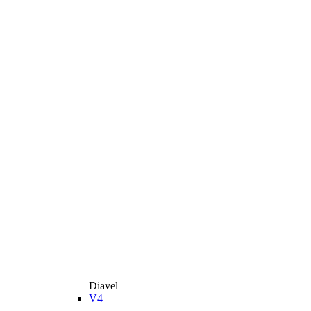
Diavel
V4