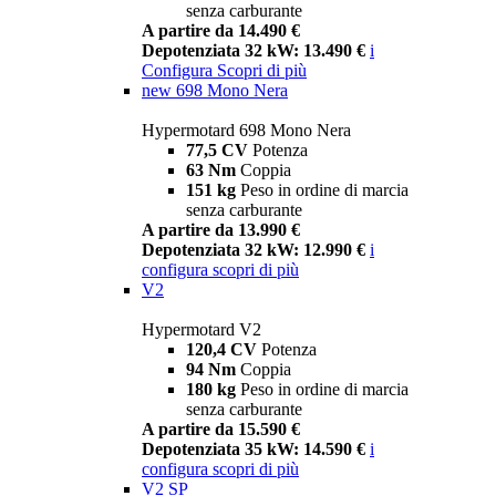
senza carburante
A partire da 14.490 €
Depotenziata 32 kW: 13.490 €
i
Configura
Scopri di più
new
698 Mono Nera
Hypermotard 698 Mono Nera
77,5 CV
Potenza
63 Nm
Coppia
151 kg
Peso in ordine di marcia
senza carburante
A partire da 13.990 €
Depotenziata 32 kW: 12.990 €
i
configura
scopri di più
V2
Hypermotard V2
120,4 CV
Potenza
94 Nm
Coppia
180 kg
Peso in ordine di marcia
senza carburante
A partire da 15.590 €
Depotenziata 35 kW: 14.590 €
i
configura
scopri di più
V2 SP