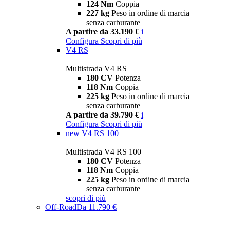
124 Nm
Coppia
227 kg
Peso in ordine di marcia
senza carburante
A partire da 33.190 €
i
Configura
Scopri di più
V4 RS
Multistrada V4 RS
180 CV
Potenza
118 Nm
Coppia
225 kg
Peso in ordine di marcia
senza carburante
A partire da 39.790 €
i
Configura
Scopri di più
new
V4 RS 100
Multistrada V4 RS 100
180 CV
Potenza
118 Nm
Coppia
225 kg
Peso in ordine di marcia
senza carburante
scopri di più
Off-Road
Da 11.790 €