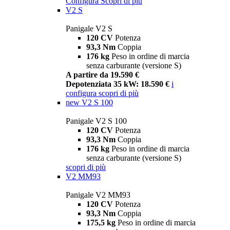
Configura
Scopri di più
V2 S
Panigale V2 S
120 CV
Potenza
93,3 Nm
Coppia
176 kg
Peso in ordine di marcia
senza carburante (versione S)
A partire da 19.590 €
Depotenziata 35 kW: 18.590 €
i
configura
scopri di più
new
V2 S 100
Panigale V2 S 100
120 CV
Potenza
93,3 Nm
Coppia
176 kg
Peso in ordine di marcia
senza carburante (versione S)
scopri di più
V2 MM93
Panigale V2 MM93
120 CV
Potenza
93,3 Nm
Coppia
175,5 kg
Peso in ordine di marcia