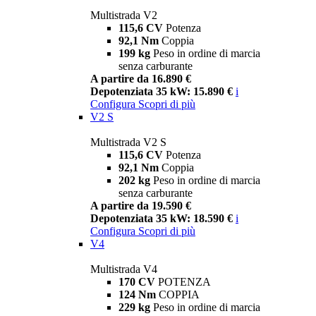
Multistrada V2
115,6 CV
Potenza
92,1 Nm
Coppia
199 kg
Peso in ordine di marcia
senza carburante
A partire da 16.890 €
Depotenziata 35 kW: 15.890 €
i
Configura
Scopri di più
V2 S
Multistrada V2 S
115,6 CV
Potenza
92,1 Nm
Coppia
202 kg
Peso in ordine di marcia
senza carburante
A partire da 19.590 €
Depotenziata 35 kW: 18.590 €
i
Configura
Scopri di più
V4
Multistrada V4
170 CV
POTENZA
124 Nm
COPPIA
229 kg
Peso in ordine di marcia