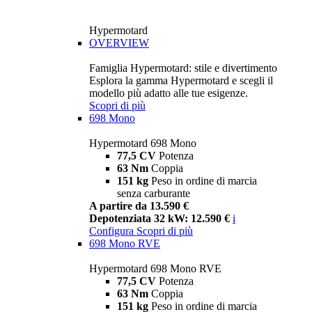
Hypermotard
OVERVIEW
Famiglia Hypermotard: stile e divertimento
Esplora la gamma Hypermotard e scegli il
modello più adatto alle tue esigenze.
Scopri di più
698 Mono
Hypermotard 698 Mono
77,5 CV
Potenza
63 Nm
Coppia
151 kg
Peso in ordine di marcia
senza carburante
A partire da 13.590 €
Depotenziata 32 kW: 12.590 €
i
Configura
Scopri di più
698 Mono RVE
Hypermotard 698 Mono RVE
77,5 CV
Potenza
63 Nm
Coppia
151 kg
Peso in ordine di marcia