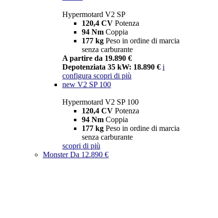
Hypermotard V2 SP
120,4 CV
Potenza
94 Nm
Coppia
177 kg
Peso in ordine di marcia
senza carburante
A partire da 19.890 €
Depotenziata 35 kW: 18.890 €
i
configura
scopri di più
new
V2 SP 100
Hypermotard V2 SP 100
120,4 CV
Potenza
94 Nm
Coppia
177 kg
Peso in ordine di marcia
senza carburante
scopri di più
Monster
Da 12.890 €