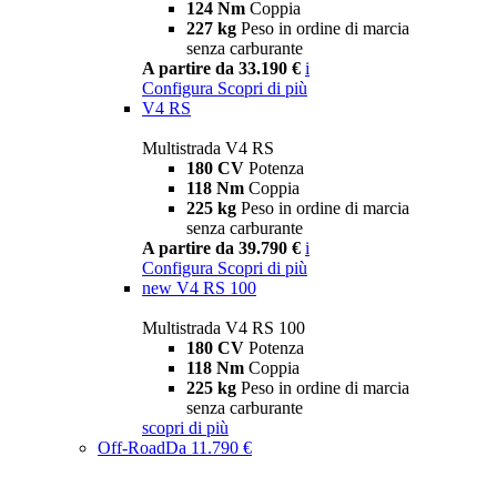
124 Nm
Coppia
227 kg
Peso in ordine di marcia
senza carburante
A partire da 33.190 €
i
Configura
Scopri di più
V4 RS
Multistrada V4 RS
180 CV
Potenza
118 Nm
Coppia
225 kg
Peso in ordine di marcia
senza carburante
A partire da 39.790 €
i
Configura
Scopri di più
new
V4 RS 100
Multistrada V4 RS 100
180 CV
Potenza
118 Nm
Coppia
225 kg
Peso in ordine di marcia
senza carburante
scopri di più
Off-Road
Da 11.790 €