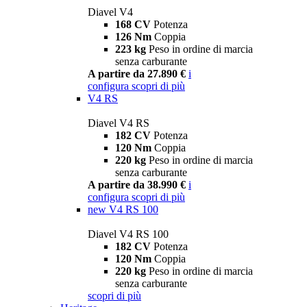
Diavel V4
168 CV
Potenza
126 Nm
Coppia
223 kg
Peso in ordine di marcia
senza carburante
A partire da 27.890 €
i
configura
scopri di più
V4 RS
Diavel V4 RS
182 CV
Potenza
120 Nm
Coppia
220 kg
Peso in ordine di marcia
senza carburante
A partire da 38.990 €
i
configura
scopri di più
new
V4 RS 100
Diavel V4 RS 100
182 CV
Potenza
120 Nm
Coppia
220 kg
Peso in ordine di marcia
senza carburante
scopri di più