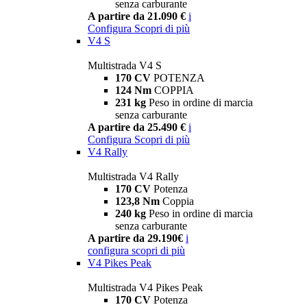
senza carburante
A partire da 21.090 €
i
Configura
Scopri di più
V4 S
Multistrada V4 S
170 CV
POTENZA
124 Nm
COPPIA
231 kg
Peso in ordine di marcia
senza carburante
A partire da 25.490 €
i
Configura
Scopri di più
V4 Rally
Multistrada V4 Rally
170 CV
Potenza
123,8 Nm
Coppia
240 kg
Peso in ordine di marcia
senza carburante
A partire da 29.190€
i
configura
scopri di più
V4 Pikes Peak
Multistrada V4 Pikes Peak
170 CV
Potenza