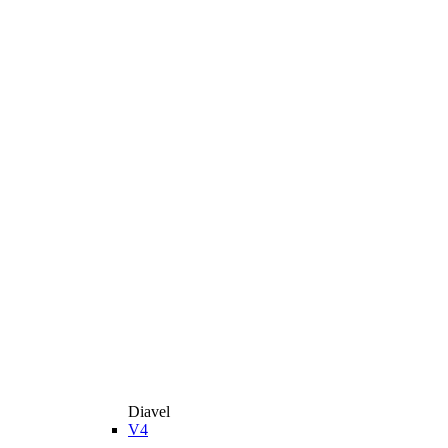
Diavel
V4