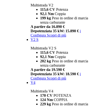
Multistrada V2
115,6 CV
Potenza
92,1 Nm
Coppia
199 kg
Peso in ordine di marcia
senza carburante
A partire da 16.890 €
Depotenziata 35 kW: 15.890 €
i
Configura
Scopri di più
V2 S
Multistrada V2 S
115,6 CV
Potenza
92,1 Nm
Coppia
202 kg
Peso in ordine di marcia
senza carburante
A partire da 19.590 €
Depotenziata 35 kW: 18.590 €
i
Configura
Scopri di più
V4
Multistrada V4
170 CV
POTENZA
124 Nm
COPPIA
229 kg
Peso in ordine di marcia