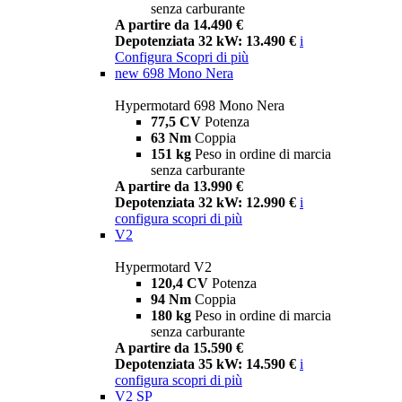
senza carburante
A partire da 14.490 €
Depotenziata 32 kW: 13.490 €
i
Configura
Scopri di più
new
698 Mono Nera
Hypermotard 698 Mono Nera
77,5 CV
Potenza
63 Nm
Coppia
151 kg
Peso in ordine di marcia
senza carburante
A partire da 13.990 €
Depotenziata 32 kW: 12.990 €
i
configura
scopri di più
V2
Hypermotard V2
120,4 CV
Potenza
94 Nm
Coppia
180 kg
Peso in ordine di marcia
senza carburante
A partire da 15.590 €
Depotenziata 35 kW: 14.590 €
i
configura
scopri di più
V2 SP