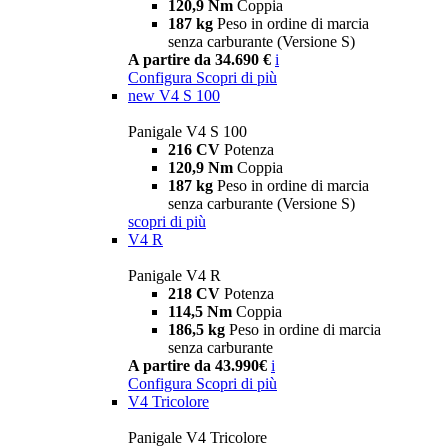
120,9 Nm
Coppia
187 kg
Peso in ordine di marcia
senza carburante (Versione S)
A partire da 34.690 €
i
Configura
Scopri di più
new
V4 S 100
Panigale V4 S 100
216 CV
Potenza
120,9 Nm
Coppia
187 kg
Peso in ordine di marcia
senza carburante (Versione S)
scopri di più
V4 R
Panigale V4 R
218 CV
Potenza
114,5 Nm
Coppia
186,5 kg
Peso in ordine di marcia
senza carburante
A partire da 43.990€
i
Configura
Scopri di più
V4 Tricolore
Panigale V4 Tricolore