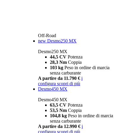
Off-Road
new
Desmo250 MX
Desmo250 MX
44,5 CV
Potenza
28,3 Nm
Coppia
103 kg
Peso in ordine di marcia
senza carburante
A partire da 11.790 €
i
configura
scopri di più
Desmo450 MX
Desmo450 MX
63,5 CV
Potenza
53,5 Nm
Coppia
104,8 kg
Peso in ordine di marcia
senza carburante
A partire da 12.990 €
i
configura
scopri di più