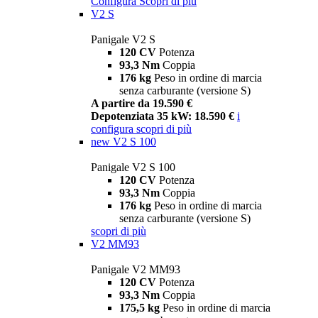
Configura
Scopri di più
V2 S
Panigale V2 S
120 CV
Potenza
93,3 Nm
Coppia
176 kg
Peso in ordine di marcia
senza carburante (versione S)
A partire da 19.590 €
Depotenziata 35 kW: 18.590 €
i
configura
scopri di più
new
V2 S 100
Panigale V2 S 100
120 CV
Potenza
93,3 Nm
Coppia
176 kg
Peso in ordine di marcia
senza carburante (versione S)
scopri di più
V2 MM93
Panigale V2 MM93
120 CV
Potenza
93,3 Nm
Coppia
175,5 kg
Peso in ordine di marcia