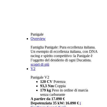
Panigale
Overview
Famiglia Panigale: Pura eccellenza italiana.
Un esempio di eccellenza italiana, con DNA
racing e spirito competitivo: la Panigale è
l’oggetto del desiderio di ogni Ducatista.
scopri di più
V2
Panigale V2
120 CV
Potenza
93,3 Nm
Coppia
179 kg
Peso in ordine di marcia
senza carburante
A partire da 17.090 €
Depotenziata 35 kW: 16.090 €
i