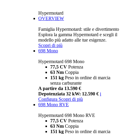
Hypermotard
OVERVIEW
Famiglia Hypermotard: stile e divertimento
Esplora la gamma Hypermotard e scegli il
modello più adatto alle tue esigenze.
Scopri di più
698 Mono
Hypermotard 698 Mono
77,5 CV
Potenza
63 Nm
Coppia
151 kg
Peso in ordine di marcia
senza carburante
A partire da 13.590 €
Depotenziata 32 kW: 12.590 €
i
Configura
Scopri di più
698 Mono RVE
Hypermotard 698 Mono RVE
77,5 CV
Potenza
63 Nm
Coppia
151 kg
Peso in ordine di marcia