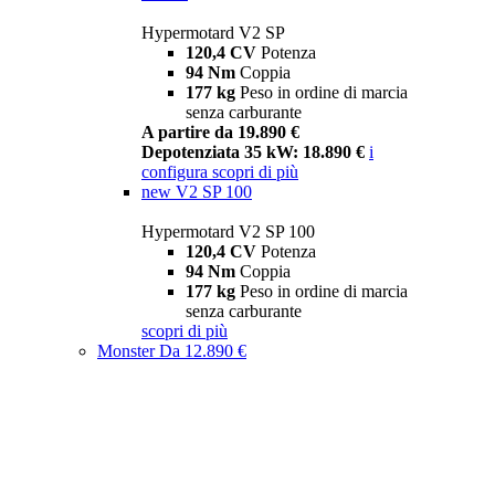
Hypermotard V2 SP
120,4 CV
Potenza
94 Nm
Coppia
177 kg
Peso in ordine di marcia
senza carburante
A partire da 19.890 €
Depotenziata 35 kW: 18.890 €
i
configura
scopri di più
new
V2 SP 100
Hypermotard V2 SP 100
120,4 CV
Potenza
94 Nm
Coppia
177 kg
Peso in ordine di marcia
senza carburante
scopri di più
Monster
Da 12.890 €