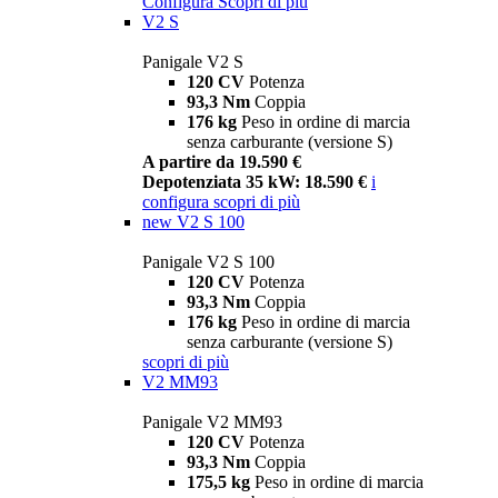
Configura
Scopri di più
V2 S
Panigale V2 S
120 CV
Potenza
93,3 Nm
Coppia
176 kg
Peso in ordine di marcia
senza carburante (versione S)
A partire da 19.590 €
Depotenziata 35 kW: 18.590 €
i
configura
scopri di più
new
V2 S 100
Panigale V2 S 100
120 CV
Potenza
93,3 Nm
Coppia
176 kg
Peso in ordine di marcia
senza carburante (versione S)
scopri di più
V2 MM93
Panigale V2 MM93
120 CV
Potenza
93,3 Nm
Coppia
175,5 kg
Peso in ordine di marcia