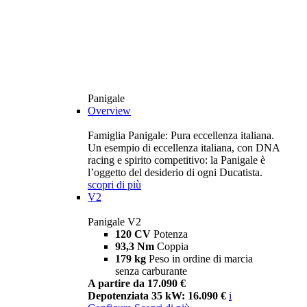
Panigale
Overview
Famiglia Panigale: Pura eccellenza italiana.
Un esempio di eccellenza italiana, con DNA
racing e spirito competitivo: la Panigale è
l’oggetto del desiderio di ogni Ducatista.
scopri di più
V2
Panigale V2
120 CV
Potenza
93,3 Nm
Coppia
179 kg
Peso in ordine di marcia
senza carburante
A partire da 17.090 €
Depotenziata 35 kW: 16.090 €
i