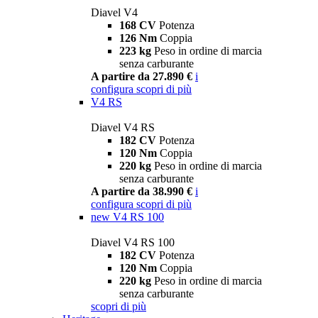
Diavel V4
168 CV
Potenza
126 Nm
Coppia
223 kg
Peso in ordine di marcia
senza carburante
A partire da 27.890 €
i
configura
scopri di più
V4 RS
Diavel V4 RS
182 CV
Potenza
120 Nm
Coppia
220 kg
Peso in ordine di marcia
senza carburante
A partire da 38.990 €
i
configura
scopri di più
new
V4 RS 100
Diavel V4 RS 100
182 CV
Potenza
120 Nm
Coppia
220 kg
Peso in ordine di marcia
senza carburante
scopri di più