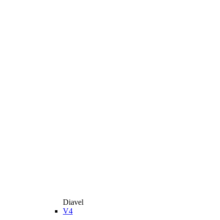
Diavel
V4