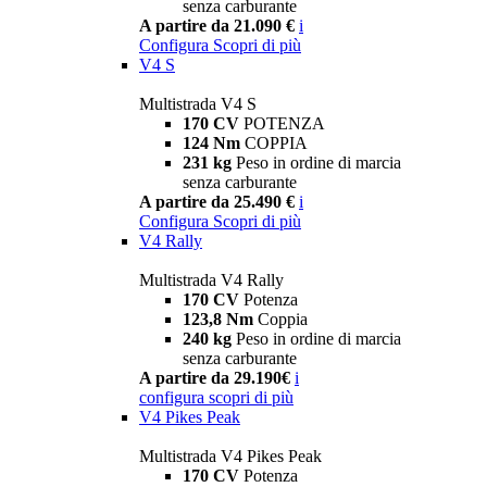
senza carburante
A partire da 21.090 €
i
Configura
Scopri di più
V4 S
Multistrada V4 S
170 CV
POTENZA
124 Nm
COPPIA
231 kg
Peso in ordine di marcia
senza carburante
A partire da 25.490 €
i
Configura
Scopri di più
V4 Rally
Multistrada V4 Rally
170 CV
Potenza
123,8 Nm
Coppia
240 kg
Peso in ordine di marcia
senza carburante
A partire da 29.190€
i
configura
scopri di più
V4 Pikes Peak
Multistrada V4 Pikes Peak
170 CV
Potenza