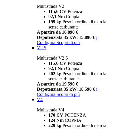
Multistrada V2
115,6 CV
Potenza
92,1 Nm
Coppia
199 kg
Peso in ordine di marcia
senza carburante
A partire da 16.890 €
Depotenziata 35 kW: 15.890 €
i
Configura
Scopri di più
V2 S
Multistrada V2 S
115,6 CV
Potenza
92,1 Nm
Coppia
202 kg
Peso in ordine di marcia
senza carburante
A partire da 19.590 €
Depotenziata 35 kW: 18.590 €
i
Configura
Scopri di più
V4
Multistrada V4
170 CV
POTENZA
124 Nm
COPPIA
229 kg
Peso in ordine di marcia