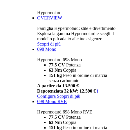
Hypermotard
OVERVIEW
Famiglia Hypermotard: stile e divertimento
Esplora la gamma Hypermotard e scegli il
modello più adatto alle tue esigenze.
Scopri di più
698 Mono
Hypermotard 698 Mono
77,5 CV
Potenza
63 Nm
Coppia
151 kg
Peso in ordine di marcia
senza carburante
A partire da 13.590 €
Depotenziata 32 kW: 12.590 €
i
Configura
Scopri di più
698 Mono RVE
Hypermotard 698 Mono RVE
77,5 CV
Potenza
63 Nm
Coppia
151 kg
Peso in ordine di marcia