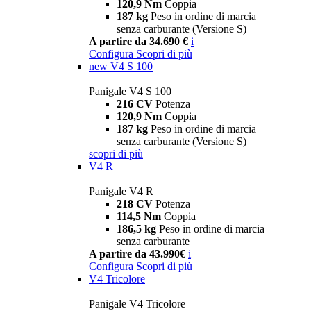
120,9 Nm
Coppia
187 kg
Peso in ordine di marcia
senza carburante (Versione S)
A partire da 34.690 €
i
Configura
Scopri di più
new
V4 S 100
Panigale V4 S 100
216 CV
Potenza
120,9 Nm
Coppia
187 kg
Peso in ordine di marcia
senza carburante (Versione S)
scopri di più
V4 R
Panigale V4 R
218 CV
Potenza
114,5 Nm
Coppia
186,5 kg
Peso in ordine di marcia
senza carburante
A partire da 43.990€
i
Configura
Scopri di più
V4 Tricolore
Panigale V4 Tricolore