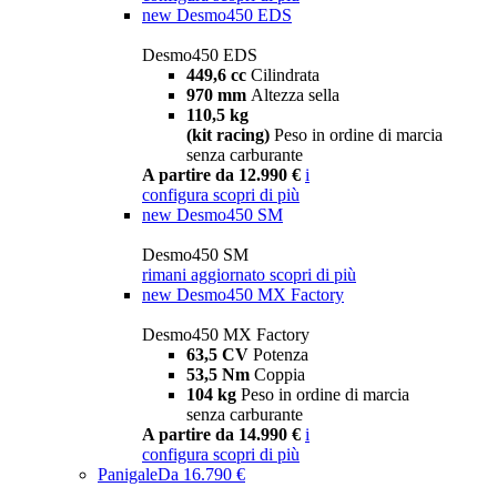
new
Desmo450 EDS
Desmo450 EDS
449,6 cc
Cilindrata
970 mm
Altezza sella
110,5 kg
(kit racing)
Peso in ordine di marcia
senza carburante
A partire da 12.990 €
i
configura
scopri di più
new
Desmo450 SM
Desmo450 SM
rimani aggiornato
scopri di più
new
Desmo450 MX Factory
Desmo450 MX Factory
63,5 CV
Potenza
53,5 Nm
Coppia
104 kg
Peso in ordine di marcia
senza carburante
A partire da 14.990 €
i
configura
scopri di più
Panigale
Da 16.790 €