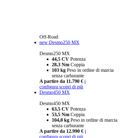
Off-Road
new
Desmo250 MX
Desmo250 MX
44,5 CV
Potenza
28,3 Nm
Coppia
103 kg
Peso in ordine di marcia
senza carburante
A partire da 11.790 €
i
configura
scopri di più
Desmo450 MX
Desmo450 MX
63,5 CV
Potenza
53,5 Nm
Coppia
104,8 kg
Peso in ordine di marcia
senza carburante
A partire da 12.990 €
i
configura
scopri di più