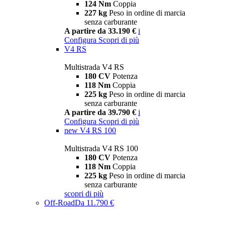
124 Nm
Coppia
227 kg
Peso in ordine di marcia
senza carburante
A partire da 33.190 €
i
Configura
Scopri di più
V4 RS
Multistrada V4 RS
180 CV
Potenza
118 Nm
Coppia
225 kg
Peso in ordine di marcia
senza carburante
A partire da 39.790 €
i
Configura
Scopri di più
new
V4 RS 100
Multistrada V4 RS 100
180 CV
Potenza
118 Nm
Coppia
225 kg
Peso in ordine di marcia
senza carburante
scopri di più
Off-Road
Da 11.790 €