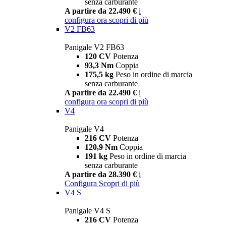
senza carburante
A partire da 22.490 €
i
configura ora
scopri di più
V2 FB63
Panigale V2 FB63
120 CV
Potenza
93,3 Nm
Coppia
175,5 kg
Peso in ordine di marcia
senza carburante
A partire da 22.490 €
i
configura ora
scopri di più
V4
Panigale V4
216 CV
Potenza
120,9 Nm
Coppia
191 kg
Peso in ordine di marcia
senza carburante
A partire da 28.390 €
i
Configura
Scopri di più
V4 S
Panigale V4 S
216 CV
Potenza