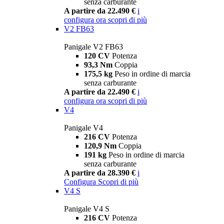
senza carburante
A partire da 22.490 €
i
configura ora
scopri di più
V2 FB63
Panigale V2 FB63
120 CV
Potenza
93,3 Nm
Coppia
175,5 kg
Peso in ordine di marcia
senza carburante
A partire da 22.490 €
i
configura ora
scopri di più
V4
Panigale V4
216 CV
Potenza
120,9 Nm
Coppia
191 kg
Peso in ordine di marcia
senza carburante
A partire da 28.390 €
i
Configura
Scopri di più
V4 S
Panigale V4 S
216 CV
Potenza