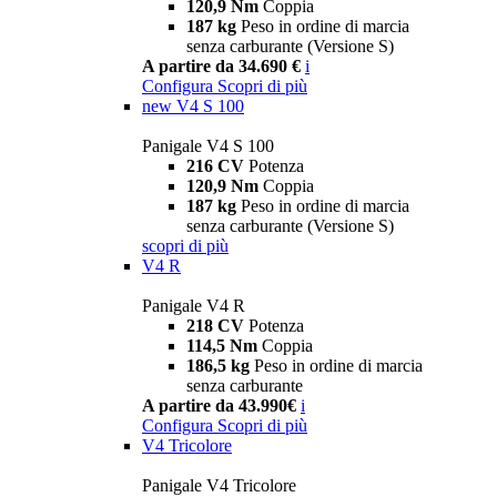
120,9 Nm
Coppia
187 kg
Peso in ordine di marcia
senza carburante (Versione S)
A partire da 34.690 €
i
Configura
Scopri di più
new
V4 S 100
Panigale V4 S 100
216 CV
Potenza
120,9 Nm
Coppia
187 kg
Peso in ordine di marcia
senza carburante (Versione S)
scopri di più
V4 R
Panigale V4 R
218 CV
Potenza
114,5 Nm
Coppia
186,5 kg
Peso in ordine di marcia
senza carburante
A partire da 43.990€
i
Configura
Scopri di più
V4 Tricolore
Panigale V4 Tricolore