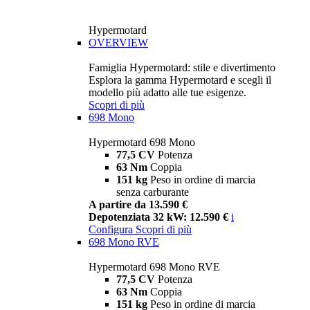
Hypermotard
OVERVIEW
Famiglia Hypermotard: stile e divertimento
Esplora la gamma Hypermotard e scegli il
modello più adatto alle tue esigenze.
Scopri di più
698 Mono
Hypermotard 698 Mono
77,5 CV
Potenza
63 Nm
Coppia
151 kg
Peso in ordine di marcia
senza carburante
A partire da 13.590 €
Depotenziata 32 kW: 12.590 €
i
Configura
Scopri di più
698 Mono RVE
Hypermotard 698 Mono RVE
77,5 CV
Potenza
63 Nm
Coppia
151 kg
Peso in ordine di marcia