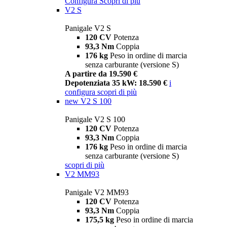
Configura
Scopri di più
V2 S
Panigale V2 S
120 CV
Potenza
93,3 Nm
Coppia
176 kg
Peso in ordine di marcia
senza carburante (versione S)
A partire da 19.590 €
Depotenziata 35 kW: 18.590 €
i
configura
scopri di più
new
V2 S 100
Panigale V2 S 100
120 CV
Potenza
93,3 Nm
Coppia
176 kg
Peso in ordine di marcia
senza carburante (versione S)
scopri di più
V2 MM93
Panigale V2 MM93
120 CV
Potenza
93,3 Nm
Coppia
175,5 kg
Peso in ordine di marcia