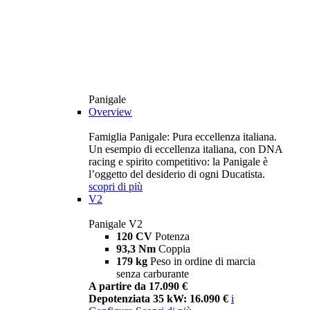
Panigale
Overview
Famiglia Panigale: Pura eccellenza italiana.
Un esempio di eccellenza italiana, con DNA
racing e spirito competitivo: la Panigale è
l’oggetto del desiderio di ogni Ducatista.
scopri di più
V2
Panigale V2
120 CV
Potenza
93,3 Nm
Coppia
179 kg
Peso in ordine di marcia
senza carburante
A partire da 17.090 €
Depotenziata 35 kW: 16.090 €
i