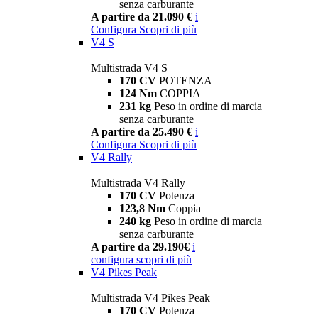
senza carburante
A partire da 21.090 €
i
Configura
Scopri di più
V4 S
Multistrada V4 S
170 CV
POTENZA
124 Nm
COPPIA
231 kg
Peso in ordine di marcia
senza carburante
A partire da 25.490 €
i
Configura
Scopri di più
V4 Rally
Multistrada V4 Rally
170 CV
Potenza
123,8 Nm
Coppia
240 kg
Peso in ordine di marcia
senza carburante
A partire da 29.190€
i
configura
scopri di più
V4 Pikes Peak
Multistrada V4 Pikes Peak
170 CV
Potenza