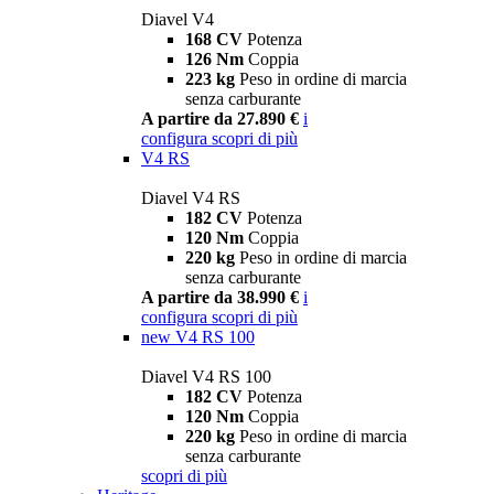
Diavel V4
168 CV
Potenza
126 Nm
Coppia
223 kg
Peso in ordine di marcia
senza carburante
A partire da 27.890 €
i
configura
scopri di più
V4 RS
Diavel V4 RS
182 CV
Potenza
120 Nm
Coppia
220 kg
Peso in ordine di marcia
senza carburante
A partire da 38.990 €
i
configura
scopri di più
new
V4 RS 100
Diavel V4 RS 100
182 CV
Potenza
120 Nm
Coppia
220 kg
Peso in ordine di marcia
senza carburante
scopri di più