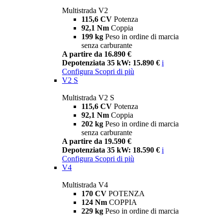
Multistrada V2
115,6 CV
Potenza
92,1 Nm
Coppia
199 kg
Peso in ordine di marcia
senza carburante
A partire da 16.890 €
Depotenziata 35 kW: 15.890 €
i
Configura
Scopri di più
V2 S
Multistrada V2 S
115,6 CV
Potenza
92,1 Nm
Coppia
202 kg
Peso in ordine di marcia
senza carburante
A partire da 19.590 €
Depotenziata 35 kW: 18.590 €
i
Configura
Scopri di più
V4
Multistrada V4
170 CV
POTENZA
124 Nm
COPPIA
229 kg
Peso in ordine di marcia