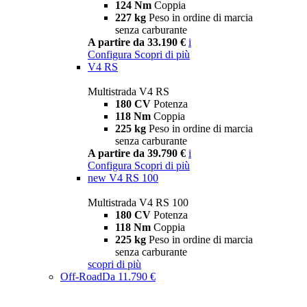
124 Nm
Coppia
227 kg
Peso in ordine di marcia
senza carburante
A partire da 33.190 €
i
Configura
Scopri di più
V4 RS
Multistrada V4 RS
180 CV
Potenza
118 Nm
Coppia
225 kg
Peso in ordine di marcia
senza carburante
A partire da 39.790 €
i
Configura
Scopri di più
new
V4 RS 100
Multistrada V4 RS 100
180 CV
Potenza
118 Nm
Coppia
225 kg
Peso in ordine di marcia
senza carburante
scopri di più
Off-Road
Da 11.790 €