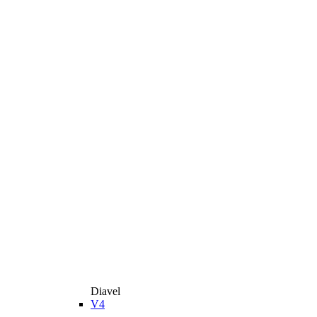
Diavel
V4