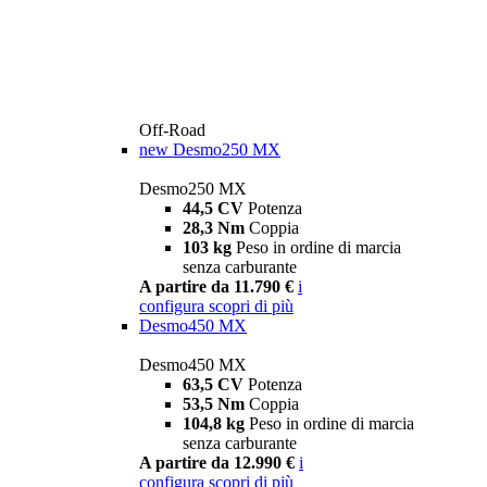
Off-Road
new
Desmo250 MX
Desmo250 MX
44,5 CV
Potenza
28,3 Nm
Coppia
103 kg
Peso in ordine di marcia
senza carburante
A partire da 11.790 €
i
configura
scopri di più
Desmo450 MX
Desmo450 MX
63,5 CV
Potenza
53,5 Nm
Coppia
104,8 kg
Peso in ordine di marcia
senza carburante
A partire da 12.990 €
i
configura
scopri di più