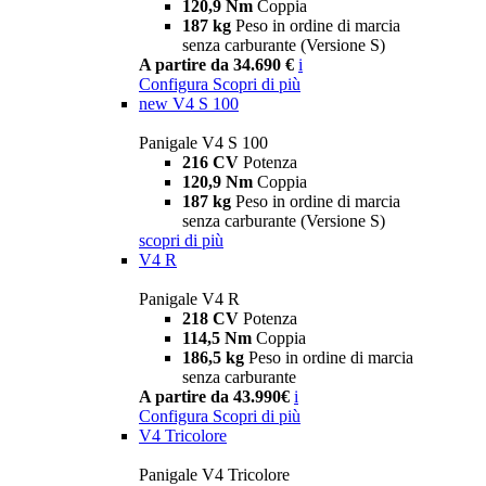
120,9 Nm
Coppia
187 kg
Peso in ordine di marcia
senza carburante (Versione S)
A partire da 34.690 €
i
Configura
Scopri di più
new
V4 S 100
Panigale V4 S 100
216 CV
Potenza
120,9 Nm
Coppia
187 kg
Peso in ordine di marcia
senza carburante (Versione S)
scopri di più
V4 R
Panigale V4 R
218 CV
Potenza
114,5 Nm
Coppia
186,5 kg
Peso in ordine di marcia
senza carburante
A partire da 43.990€
i
Configura
Scopri di più
V4 Tricolore
Panigale V4 Tricolore