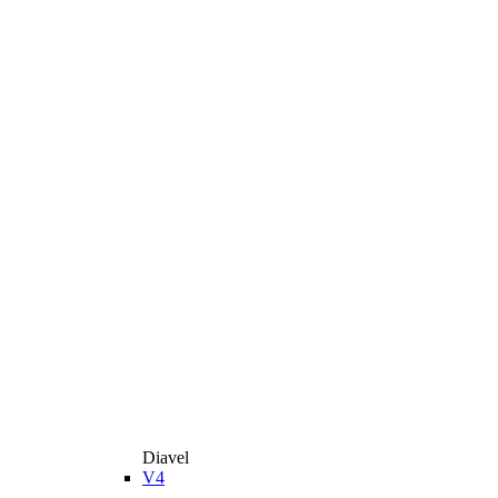
Diavel
V4