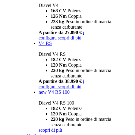
Diavel V4
168 CV
Potenza
126 Nm
Coppia
223 kg
Peso in ordine di marcia
senza carburante
A partire da 27.890 €
i
configura
scopri di più
V4 RS
Diavel V4 RS
182 CV
Potenza
120 Nm
Coppia
220 kg
Peso in ordine di marcia
senza carburante
A partire da 38.990 €
i
configura
scopri di più
new
V4 RS 100
Diavel V4 RS 100
182 CV
Potenza
120 Nm
Coppia
220 kg
Peso in ordine di marcia
senza carburante
scopri di più