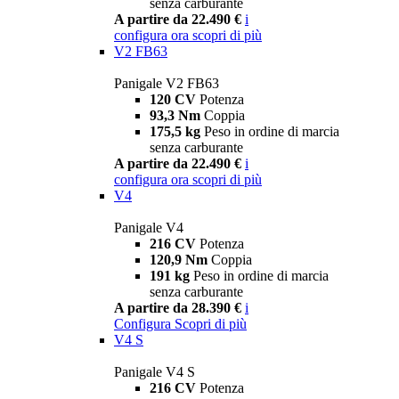
senza carburante
A partire da 22.490 €
i
configura ora
scopri di più
V2 FB63
Panigale V2 FB63
120 CV
Potenza
93,3 Nm
Coppia
175,5 kg
Peso in ordine di marcia
senza carburante
A partire da 22.490 €
i
configura ora
scopri di più
V4
Panigale V4
216 CV
Potenza
120,9 Nm
Coppia
191 kg
Peso in ordine di marcia
senza carburante
A partire da 28.390 €
i
Configura
Scopri di più
V4 S
Panigale V4 S
216 CV
Potenza