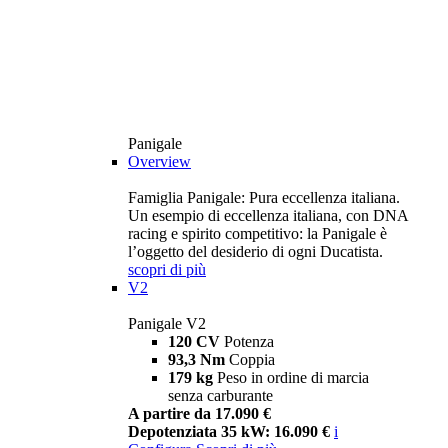
Panigale
Overview
Famiglia Panigale: Pura eccellenza italiana.
Un esempio di eccellenza italiana, con DNA
racing e spirito competitivo: la Panigale è
l’oggetto del desiderio di ogni Ducatista.
scopri di più
V2
Panigale V2
120 CV
Potenza
93,3 Nm
Coppia
179 kg
Peso in ordine di marcia
senza carburante
A partire da 17.090 €
Depotenziata 35 kW: 16.090 €
i