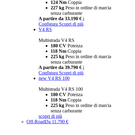
124 Nm
Coppia
227 kg
Peso in ordine di marcia
senza carburante
A partire da 33.190 €
i
Configura
Scopri di più
V4 RS
Multistrada V4 RS
180 CV
Potenza
118 Nm
Coppia
225 kg
Peso in ordine di marcia
senza carburante
A partire da 39.790 €
i
Configura
Scopri di più
new
V4 RS 100
Multistrada V4 RS 100
180 CV
Potenza
118 Nm
Coppia
225 kg
Peso in ordine di marcia
senza carburante
scopri di più
Off-Road
Da 11.790 €