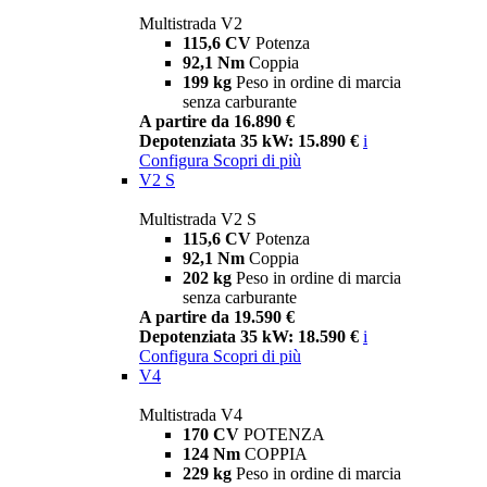
Multistrada V2
115,6 CV
Potenza
92,1 Nm
Coppia
199 kg
Peso in ordine di marcia
senza carburante
A partire da 16.890 €
Depotenziata 35 kW: 15.890 €
i
Configura
Scopri di più
V2 S
Multistrada V2 S
115,6 CV
Potenza
92,1 Nm
Coppia
202 kg
Peso in ordine di marcia
senza carburante
A partire da 19.590 €
Depotenziata 35 kW: 18.590 €
i
Configura
Scopri di più
V4
Multistrada V4
170 CV
POTENZA
124 Nm
COPPIA
229 kg
Peso in ordine di marcia