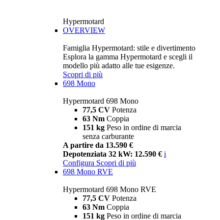
Hypermotard
OVERVIEW
Famiglia Hypermotard: stile e divertimento
Esplora la gamma Hypermotard e scegli il
modello più adatto alle tue esigenze.
Scopri di più
698 Mono
Hypermotard 698 Mono
77,5 CV
Potenza
63 Nm
Coppia
151 kg
Peso in ordine di marcia
senza carburante
A partire da 13.590 €
Depotenziata 32 kW: 12.590 €
i
Configura
Scopri di più
698 Mono RVE
Hypermotard 698 Mono RVE
77,5 CV
Potenza
63 Nm
Coppia
151 kg
Peso in ordine di marcia