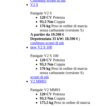
Configura
Scopri di più
V2 S
Panigale V2 S
120 CV
Potenza
93,3 Nm
Coppia
176 kg
Peso in ordine di marcia
senza carburante (versione S)
A partire da 19.590 €
Depotenziata 35 kW: 18.590 €
i
configura
scopri di più
new
V2 S 100
Panigale V2 S 100
120 CV
Potenza
93,3 Nm
Coppia
176 kg
Peso in ordine di marcia
senza carburante (versione S)
scopri di più
V2 MM93
Panigale V2 MM93
120 CV
Potenza
93,3 Nm
Coppia
175,5 kg
Peso in ordine di marcia