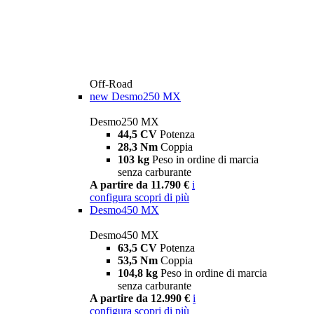
Off-Road
new
Desmo250 MX
Desmo250 MX
44,5 CV
Potenza
28,3 Nm
Coppia
103 kg
Peso in ordine di marcia
senza carburante
A partire da 11.790 €
i
configura
scopri di più
Desmo450 MX
Desmo450 MX
63,5 CV
Potenza
53,5 Nm
Coppia
104,8 kg
Peso in ordine di marcia
senza carburante
A partire da 12.990 €
i
configura
scopri di più