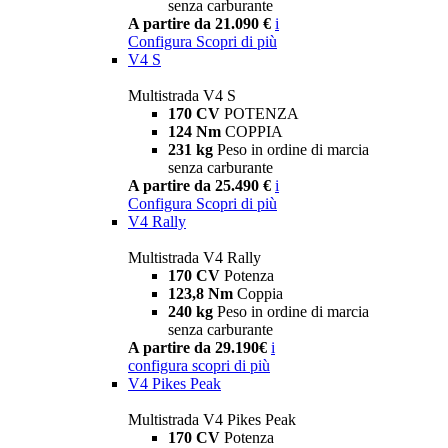
senza carburante
A partire da 21.090 €
i
Configura
Scopri di più
V4 S
Multistrada V4 S
170 CV
POTENZA
124 Nm
COPPIA
231 kg
Peso in ordine di marcia
senza carburante
A partire da 25.490 €
i
Configura
Scopri di più
V4 Rally
Multistrada V4 Rally
170 CV
Potenza
123,8 Nm
Coppia
240 kg
Peso in ordine di marcia
senza carburante
A partire da 29.190€
i
configura
scopri di più
V4 Pikes Peak
Multistrada V4 Pikes Peak
170 CV
Potenza