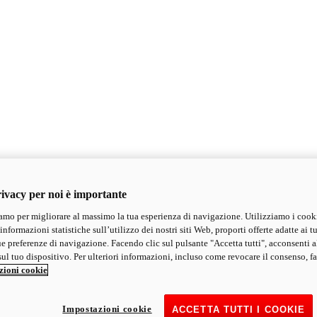
ivacy per noi è importante
mo per migliorare al massimo la tua esperienza di navigazione. Utilizziamo i cook
informazioni statistiche sull’utilizzo dei nostri siti Web, proporti offerte adatte ai tu
ue preferenze di navigazione. Facendo clic sul pulsante "Accetta tutti", acconsenti a
ul tuo dispositivo. Per ulteriori informazioni, incluso come revocare il consenso, fa
zioni cookie
Impostazioni cookie
ACCETTA TUTTI I COOKIE