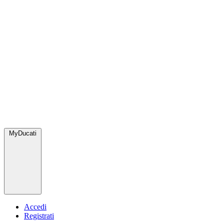
MyDucati
Accedi
Registrati