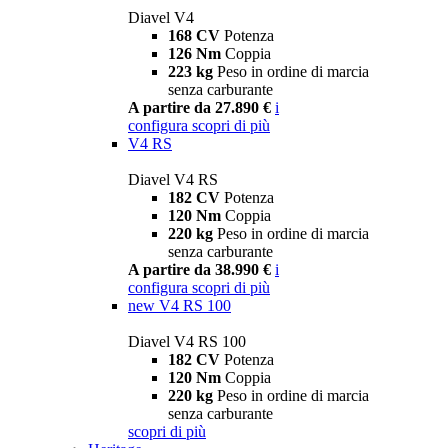
Diavel V4
168 CV
Potenza
126 Nm
Coppia
223 kg
Peso in ordine di marcia
senza carburante
A partire da 27.890 €
i
configura
scopri di più
V4 RS
Diavel V4 RS
182 CV
Potenza
120 Nm
Coppia
220 kg
Peso in ordine di marcia
senza carburante
A partire da 38.990 €
i
configura
scopri di più
new
V4 RS 100
Diavel V4 RS 100
182 CV
Potenza
120 Nm
Coppia
220 kg
Peso in ordine di marcia
senza carburante
scopri di più