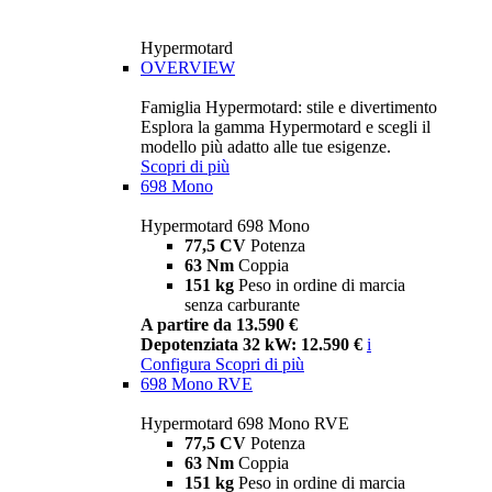
Hypermotard
OVERVIEW
Famiglia Hypermotard: stile e divertimento
Esplora la gamma Hypermotard e scegli il
modello più adatto alle tue esigenze.
Scopri di più
698 Mono
Hypermotard 698 Mono
77,5 CV
Potenza
63 Nm
Coppia
151 kg
Peso in ordine di marcia
senza carburante
A partire da 13.590 €
Depotenziata 32 kW: 12.590 €
i
Configura
Scopri di più
698 Mono RVE
Hypermotard 698 Mono RVE
77,5 CV
Potenza
63 Nm
Coppia
151 kg
Peso in ordine di marcia