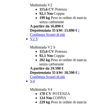
Multistrada V2
115,6 CV
Potenza
92,1 Nm
Coppia
199 kg
Peso in ordine di marcia
senza carburante
A partire da 16.890 €
Depotenziata 35 kW: 15.890 €
i
Configura
Scopri di più
V2 S
Multistrada V2 S
115,6 CV
Potenza
92,1 Nm
Coppia
202 kg
Peso in ordine di marcia
senza carburante
A partire da 19.590 €
Depotenziata 35 kW: 18.590 €
i
Configura
Scopri di più
V4
Multistrada V4
170 CV
POTENZA
124 Nm
COPPIA
229 kg
Peso in ordine di marcia