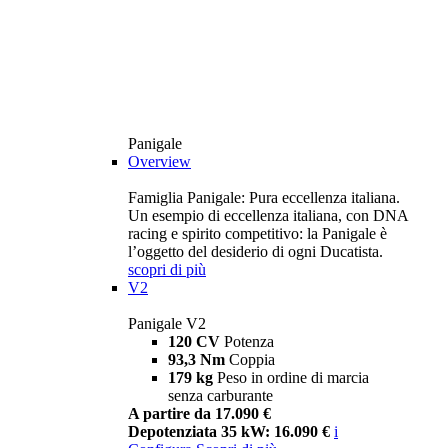
Panigale
Overview
Famiglia Panigale: Pura eccellenza italiana.
Un esempio di eccellenza italiana, con DNA
racing e spirito competitivo: la Panigale è
l’oggetto del desiderio di ogni Ducatista.
scopri di più
V2
Panigale V2
120 CV
Potenza
93,3 Nm
Coppia
179 kg
Peso in ordine di marcia
senza carburante
A partire da 17.090 €
Depotenziata 35 kW: 16.090 €
i