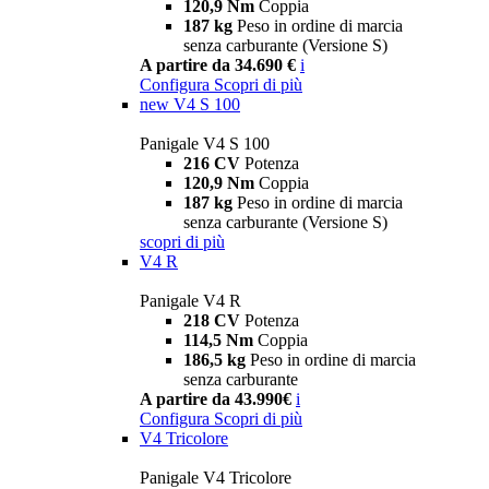
120,9 Nm
Coppia
187 kg
Peso in ordine di marcia
senza carburante (Versione S)
A partire da 34.690 €
i
Configura
Scopri di più
new
V4 S 100
Panigale V4 S 100
216 CV
Potenza
120,9 Nm
Coppia
187 kg
Peso in ordine di marcia
senza carburante (Versione S)
scopri di più
V4 R
Panigale V4 R
218 CV
Potenza
114,5 Nm
Coppia
186,5 kg
Peso in ordine di marcia
senza carburante
A partire da 43.990€
i
Configura
Scopri di più
V4 Tricolore
Panigale V4 Tricolore