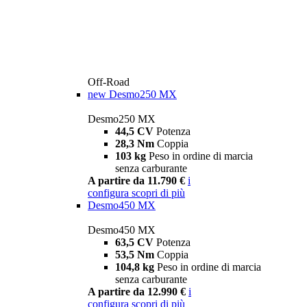
Off-Road
new
Desmo250 MX
Desmo250 MX
44,5 CV
Potenza
28,3 Nm
Coppia
103 kg
Peso in ordine di marcia
senza carburante
A partire da 11.790 €
i
configura
scopri di più
Desmo450 MX
Desmo450 MX
63,5 CV
Potenza
53,5 Nm
Coppia
104,8 kg
Peso in ordine di marcia
senza carburante
A partire da 12.990 €
i
configura
scopri di più