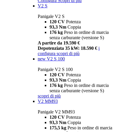
Configura
Scopri di più
V2 S
Panigale V2 S
120 CV
Potenza
93,3 Nm
Coppia
176 kg
Peso in ordine di marcia
senza carburante (versione S)
A partire da 19.590 €
Depotenziata 35 kW: 18.590 €
i
configura
scopri di più
new
V2 S 100
Panigale V2 S 100
120 CV
Potenza
93,3 Nm
Coppia
176 kg
Peso in ordine di marcia
senza carburante (versione S)
scopri di più
V2 MM93
Panigale V2 MM93
120 CV
Potenza
93,3 Nm
Coppia
175,5 kg
Peso in ordine di marcia