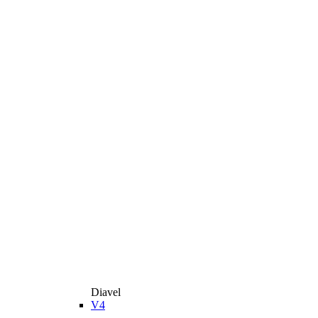
Diavel
V4