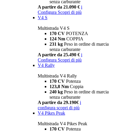
senza carburante
A partire da 21.090 €
i
Configura
Scopri di più
V4 S
Multistrada V4 S
170 CV
POTENZA
124 Nm
COPPIA
231 kg
Peso in ordine di marcia
senza carburante
A partire da 25.490 €
i
Configura
Scopri di più
V4 Rally
Multistrada V4 Rally
170 CV
Potenza
123,8 Nm
Coppia
240 kg
Peso in ordine di marcia
senza carburante
A partire da 29.190€
i
configura
scopri di più
V4 Pikes Peak
Multistrada V4 Pikes Peak
170 CV
Potenza