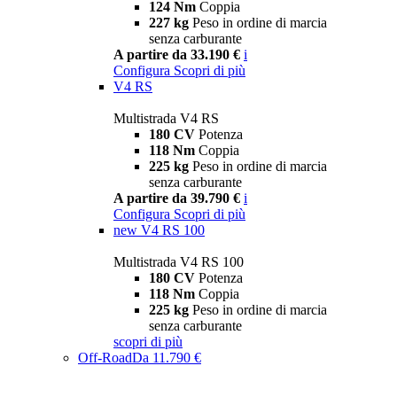
124 Nm
Coppia
227 kg
Peso in ordine di marcia
senza carburante
A partire da 33.190 €
i
Configura
Scopri di più
V4 RS
Multistrada V4 RS
180 CV
Potenza
118 Nm
Coppia
225 kg
Peso in ordine di marcia
senza carburante
A partire da 39.790 €
i
Configura
Scopri di più
new
V4 RS 100
Multistrada V4 RS 100
180 CV
Potenza
118 Nm
Coppia
225 kg
Peso in ordine di marcia
senza carburante
scopri di più
Off-Road
Da 11.790 €