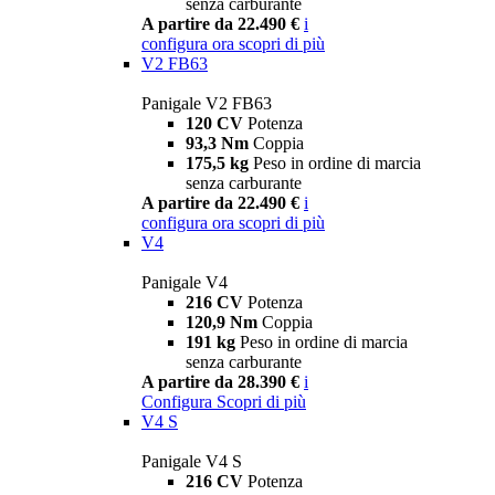
senza carburante
A partire da 22.490 €
i
configura ora
scopri di più
V2 FB63
Panigale V2 FB63
120 CV
Potenza
93,3 Nm
Coppia
175,5 kg
Peso in ordine di marcia
senza carburante
A partire da 22.490 €
i
configura ora
scopri di più
V4
Panigale V4
216 CV
Potenza
120,9 Nm
Coppia
191 kg
Peso in ordine di marcia
senza carburante
A partire da 28.390 €
i
Configura
Scopri di più
V4 S
Panigale V4 S
216 CV
Potenza